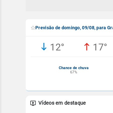
Previsão de domingo, 09/08, para Gr
12°
17°
Chance de chuva
67%
Vídeos em destaque