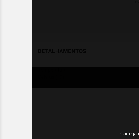
DETALHAMENTOS
Temperatura
Celsius (°C)