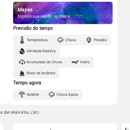
Mapas
Explore sua região no mapa
Previsão do tempo
Temperatura
Chuva
Pressão
Umidade Relativa
Acumulado de Chuva
Vento
Risco de Incêndio
Tempo agora
Satélite
Chuva Agora
NA EM GRAVATAL (SC)