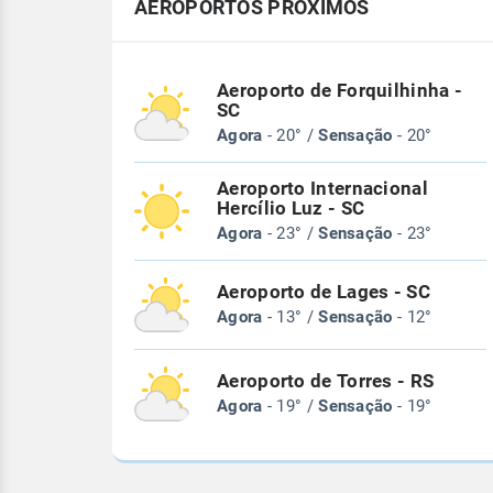
AEROPORTOS PRÓXIMOS
Aeroporto de Forquilhinha -
SC
Agora
- 20° /
Sensação
- 20°
Aeroporto Internacional
Hercílio Luz - SC
Agora
- 23° /
Sensação
- 23°
Aeroporto de Lages - SC
Agora
- 13° /
Sensação
- 12°
Aeroporto de Torres - RS
Agora
- 19° /
Sensação
- 19°