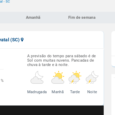
al - SC
Amanhã
Fim de semana
vatal (SC)
A previsão do tempo para sábado é de
Sol com muitas nuvens. Pancadas de
chuva à tarde e à noite.
1%
Madrugada
Manhã
Tarde
Noite