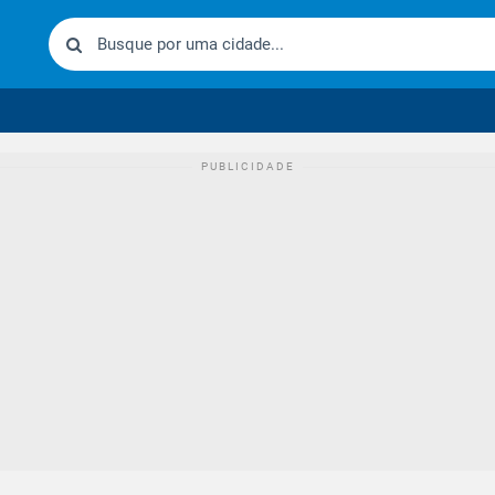
urídico brasileiro