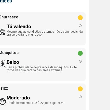
ndices
Churrasco
Tá valendo
Mesmo que as condições de tempo não sejam ideais, dá
pra aproveitar o churrasco.
Mosquitos
Baixo
Baixa probabilidade de presença de mosquitos. Evite
focos de água parada nas áreas externas.
Frizz
Moderado
Umidade moderada. O frizz pode aparecer.