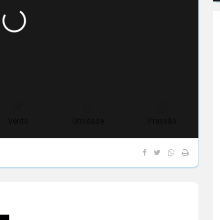
Vento
Umidade
Pressão