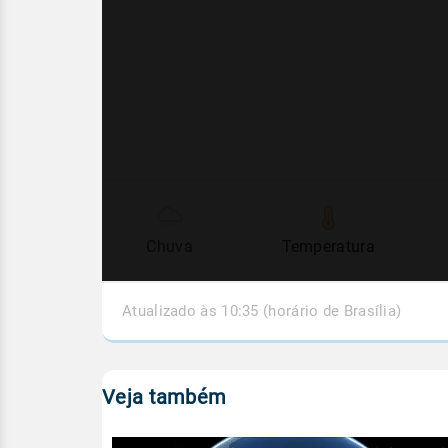
Chuva
Temperatura
Atualizado às 10:35 (horário de Brasília)
Veja também