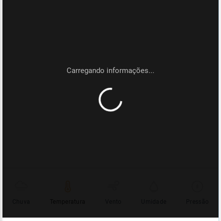
Chuva
Temperatura
Vento
Umidade
Pressão