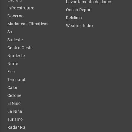
Levantamento de dados
Infraestrutura
Ocean Report
Governo
Relclima
Mudanças Climáticas
Weather Index
Sul
Sudeste
Centro-Oeste
Nordeste
Norte
Frio
Temporal
Calor
Ciclone
El Niño
La Niña
Turismo
Radar RS