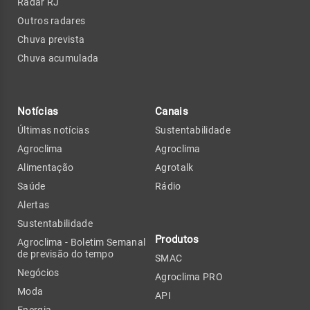
Radar RJ
Outros radares
Chuva prevista
Chuva acumulada
Notícias
Canais
Últimas notícias
Sustentabilidade
Agroclima
Agroclima
Alimentação
Agrotalk
Saúde
Rádio
Alertas
Sustentabilidade
Produtos
Agroclima - Boletim Semanal
de previsão do tempo
SMAC
Negócios
Agroclima PRO
Moda
API
Energia