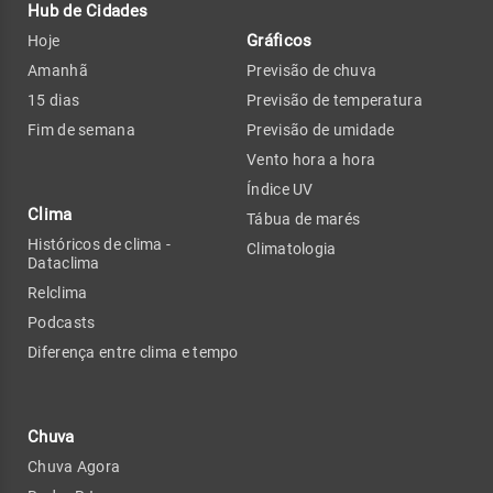
Hub de Cidades
Gráficos
Hoje
Amanhã
Previsão de chuva
15 dias
Previsão de temperatura
Fim de semana
Previsão de umidade
Vento hora a hora
Índice UV
Clima
Tábua de marés
Históricos de clima -
Climatologia
Dataclima
Relclima
Podcasts
Diferença entre clima e tempo
Chuva
Chuva Agora