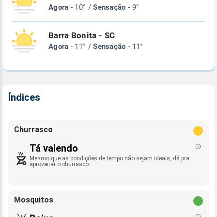
Agora
- 10° /
Sensação
- 9°
Barra Bonita - SC
Agora
- 11° /
Sensação
- 11°
Índices
Churrasco
Tá valendo
Mesmo que as condições de tempo não sejam ideais, dá pra
aproveitar o churrasco.
Mosquitos