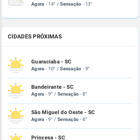
Agora
- 14° /
Sensação
- 13°
CIDADES PRÓXIMAS
Guaraciaba - SC
Agora
- 10° /
Sensação
- 9°
Bandeirante - SC
Agora
- 9° /
Sensação
- 8°
São Miguel do Oeste - SC
Agora
- 9° /
Sensação
- 8°
Princesa - SC