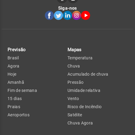
Siga-nos
Previsão
Mapas
Brasil
Temperatura
Agora
Chuva
Hoje
Acumulado de chuva
Amanhã
Pressão
Fim de semana
Umidade relativa
15 dias
Vento
Praias
Risco de Incêndio
Aeroportos
Satélite
Chuva Agora