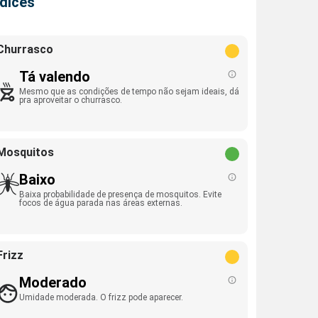
ndices
Churrasco
Tá valendo
Mesmo que as condições de tempo não sejam ideais, dá
pra aproveitar o churrasco.
Mosquitos
Baixo
Baixa probabilidade de presença de mosquitos. Evite
focos de água parada nas áreas externas.
Frizz
Moderado
Umidade moderada. O frizz pode aparecer.