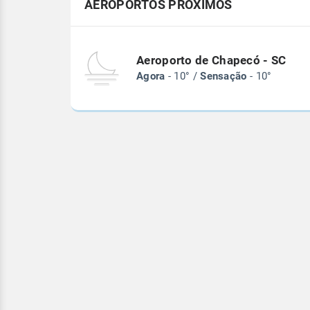
AEROPORTOS PRÓXIMOS
Aeroporto de Chapecó - SC
Agora
- 10° /
Sensação
- 10°