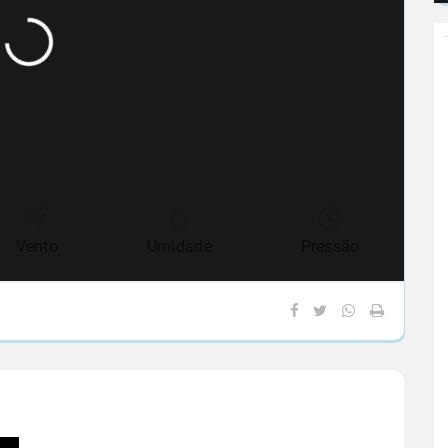
Vento
Umidade
Pressão