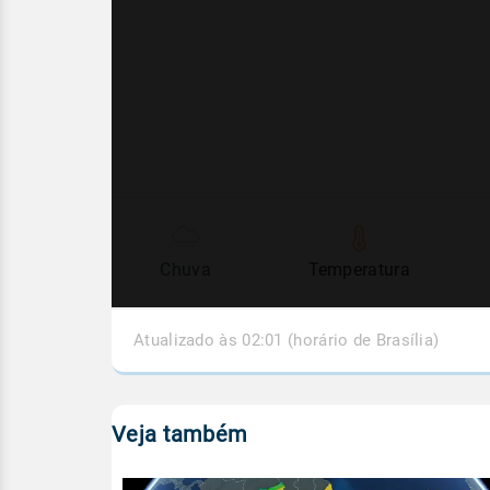
Chuva
Temperatura
Atualizado às 02:01 (horário de Brasília)
Veja também