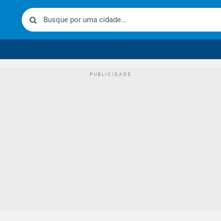
urídico brasileiro