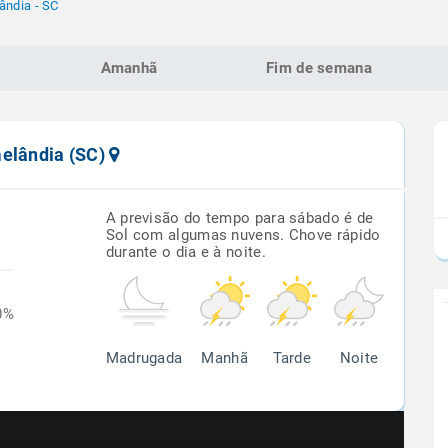
ândia - SC
Amanhã
Fim de semana
melândia (SC)
A previsão do tempo para sábado é de
Sol com algumas nuvens. Chove rápido
durante o dia e à noite.
0%
Madrugada
Manhã
Tarde
Noite