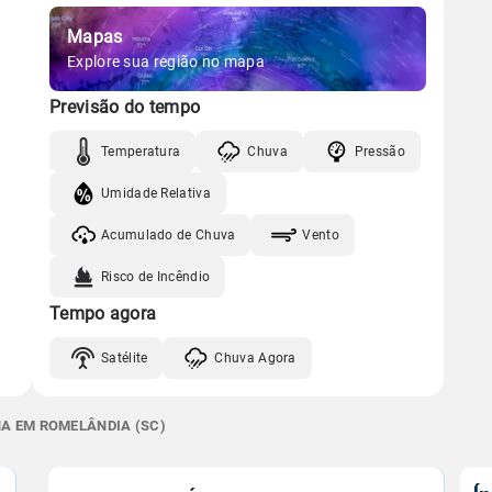
Mapas
Explore sua região no mapa
Previsão do tempo
Temperatura
Chuva
Pressão
Umidade Relativa
Acumulado de Chuva
Vento
Risco de Incêndio
Tempo agora
Satélite
Chuva Agora
NA EM ROMELÂNDIA (SC)