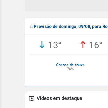
Previsão de domingo, 09/08, para R
13°
16°
Chance de chuva
76%
Vídeos em destaque