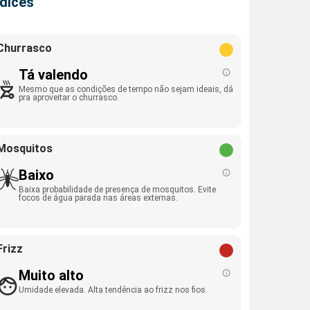
ndices
Churrasco
Tá valendo
Mesmo que as condições de tempo não sejam ideais, dá
pra aproveitar o churrasco.
Mosquitos
Baixo
Baixa probabilidade de presença de mosquitos. Evite
focos de água parada nas áreas externas.
Frizz
Muito alto
Umidade elevada. Alta tendência ao frizz nos fios.