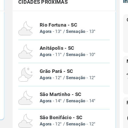
Í
CIDADES PRÓXIMAS
Rio Fortuna - SC
Agora
- 13° /
Sensação
- 13°
Anitápolis - SC
Agora
- 11° /
Sensação
- 10°
Grão Pará - SC
Agora
- 12° /
Sensação
- 12°
São Martinho - SC
Agora
- 14° /
Sensação
- 14°
São Bonifácio - SC
Agora
- 12° /
Sensação
- 12°