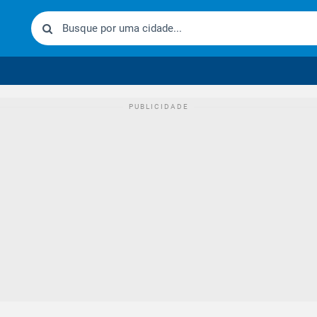
urídico brasileiro