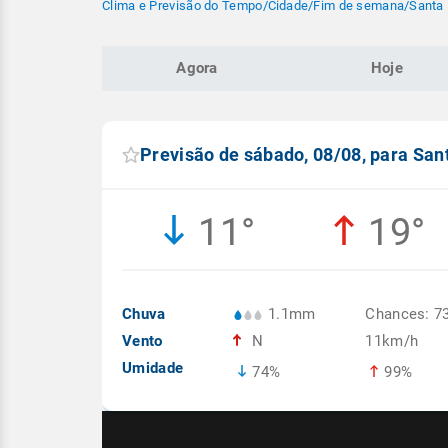
Clima e Previsão do Tempo
/
Cidade
/
Fim de semana
/
Santa 
Agora
Hoje
Previsão de sábado, 08/08, para San
11°
19°
Chuva
1.1mm
Chances: 7
Vento
N
11km/h
Umidade
74%
99%