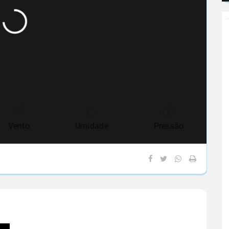
Vento
Umidade
Pressão