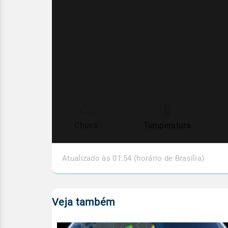
Chuva
Temperatura
Atualizado às 01:54 (horário de Brasília)
Veja também