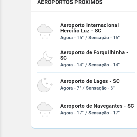
AEROPORTOS PRÓXIMOS
Aeroporto Internacional
Hercílio Luz - SC
Agora
- 16° /
Sensação
- 16°
Aeroporto de Forquilhinha -
SC
Agora
- 14° /
Sensação
- 14°
Aeroporto de Lages - SC
Agora
- 7° /
Sensação
- 6°
Aeroporto de Navegantes - SC
Agora
- 17° /
Sensação
- 17°