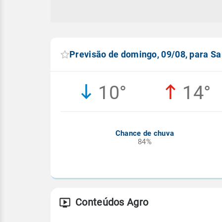
Previsão de domingo, 09/08, para S
10°
14°
Chance de chuva
84%
Conteúdos Agro