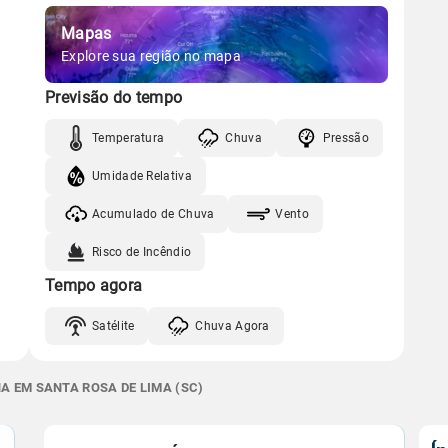
Mapas
Explore sua região no mapa
Previsão do tempo
Temperatura
Chuva
Pressão
Umidade Relativa
Acumulado de Chuva
Vento
Risco de Incêndio
Tempo agora
Satélite
Chuva Agora
A EM SANTA ROSA DE LIMA (SC)