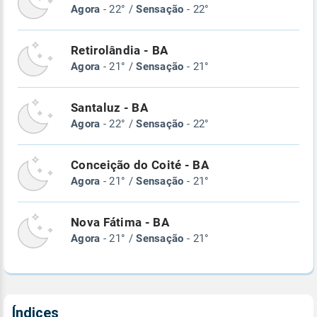
Agora
- 22° /
Sensação
- 22°
Retirolândia - BA
Agora
- 21° /
Sensação
- 21°
Santaluz - BA
Agora
- 22° /
Sensação
- 22°
Conceição do Coité - BA
Agora
- 21° /
Sensação
- 21°
Nova Fátima - BA
Agora
- 21° /
Sensação
- 21°
Índices