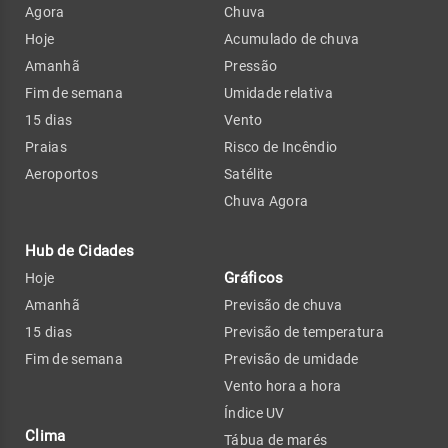
Agora
Chuva
Hoje
Acumulado de chuva
Amanhã
Pressão
Fim de semana
Umidade relativa
15 dias
Vento
Praias
Risco de Incêndio
Aeroportos
Satélite
Chuva Agora
Hub de Cidades
Gráficos
Hoje
Amanhã
Previsão de chuva
15 dias
Previsão de temperatura
Fim de semana
Previsão de umidade
Vento hora a hora
Índice UV
Clima
Tábua de marés