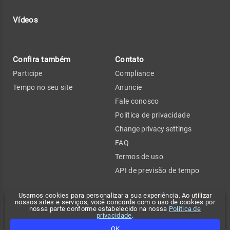
Vídeos
Confira também
Contato
Participe
Compliance
Tempo no seu site
Anuncie
Fale conosco
Política de privacidade
Change privacy settings
FAQ
Termos de uso
API de previsão de tempo
Usamos cookies para personalizar a sua experiência. Ao utilizar
nossos sites e serviços, você concorda com o uso de cookies por
nossa parte conforme estabelecido na nossa
Política de
privacidade
.
Copyright 2026 - Climatempo. Todos os direitos reservados.
OK