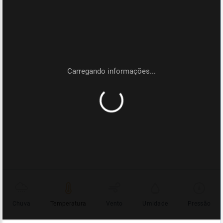
Chuva
Temperatura
Vento
Umidade
Pressão