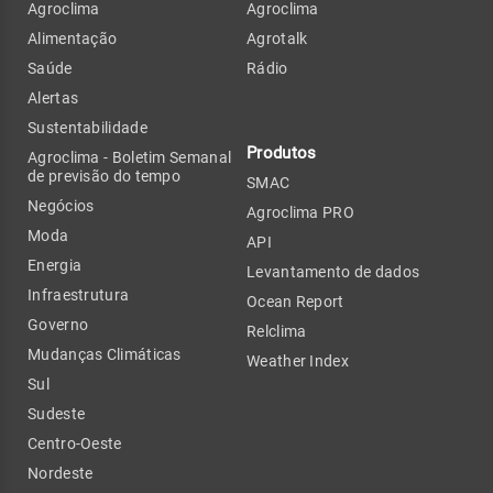
Agroclima
Agroclima
Alimentação
Agrotalk
Saúde
Rádio
Alertas
Sustentabilidade
Produtos
Agroclima - Boletim Semanal
de previsão do tempo
SMAC
Negócios
Agroclima PRO
Moda
API
Energia
Levantamento de dados
Infraestrutura
Ocean Report
Governo
Relclima
Mudanças Climáticas
Weather Index
Sul
Sudeste
Centro-Oeste
Nordeste