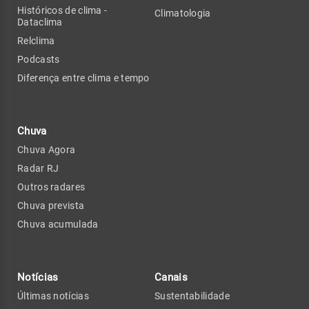
Históricos de clima -
Climatologia
Dataclima
Relclima
Podcasts
Diferença entre clima e tempo
Chuva
Chuva Agora
Radar RJ
Outros radares
Chuva prevista
Chuva acumulada
Notícias
Canais
Últimas notícias
Sustentabilidade