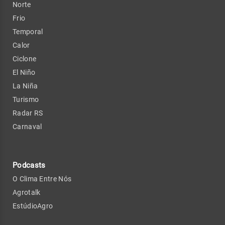
Norte
Frio
Temporal
Calor
Ciclone
El Niño
La Niña
Turismo
Radar RS
Carnaval
Podcasts
O Clima Entre Nós
Agrotalk
EstúdioAgro