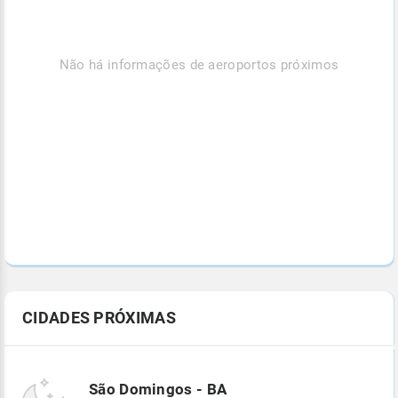
Não há informações de aeroportos próximos
CIDADES PRÓXIMAS
São Domingos - BA