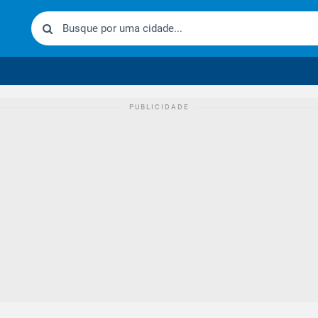
urídico brasileiro