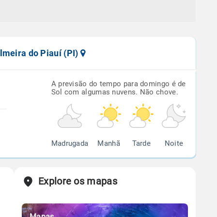
lmeira do Piauí (PI)
A previsão do tempo para domingo é de
Sol com algumas nuvens. Não chove.
Madrugada
Manhã
Tarde
Noite
Explore os mapas
Mapas