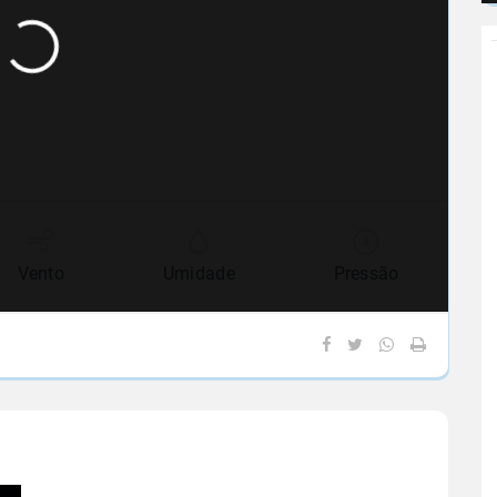
Vento
Umidade
Pressão