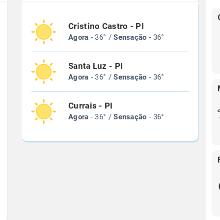
Cristino Castro - PI
Agora
- 36° /
Sensação
- 36°
Santa Luz - PI
Agora
- 36° /
Sensação
- 36°
Currais - PI
Agora
- 36° /
Sensação
- 36°