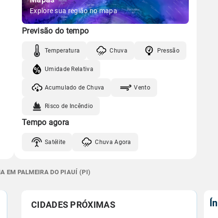
Explore sua região no mapa
Previsão do tempo
Temperatura
Chuva
Pressão
Umidade Relativa
Acumulado de Chuva
Vento
Risco de Incêndio
Tempo agora
Satélite
Chuva Agora
 EM PALMEIRA DO PIAUÍ (PI)
Í
CIDADES PRÓXIMAS