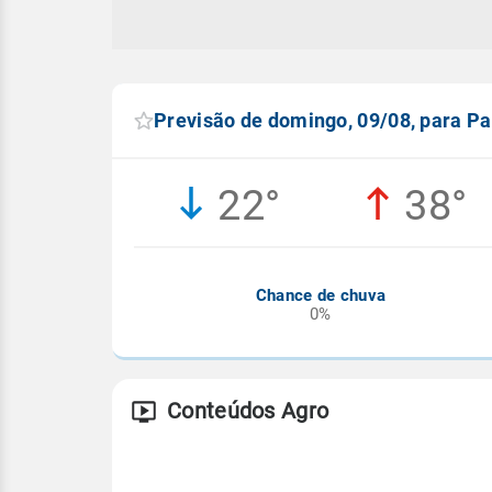
Previsão de domingo, 09/08, para Pa
22°
38°
Chance de chuva
0%
Conteúdos Agro