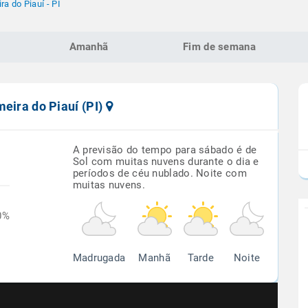
ra do Piauí - PI
Amanhã
Fim de semana
eira do Piauí (PI)
A previsão do tempo para sábado é de
Sol com muitas nuvens durante o dia e
períodos de céu nublado. Noite com
muitas nuvens.
0%
Madrugada
Manhã
Tarde
Noite