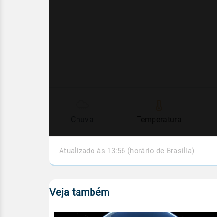
Chuva
Temperatura
Atualizado às 13:56 (horário de Brasília)
Veja também