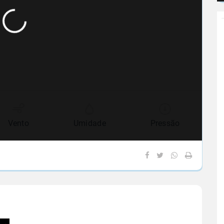
Vento
Umidade
Pressão