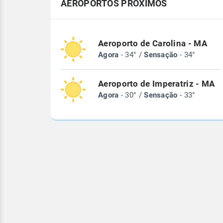
AEROPORTOS PRÓXIMOS
Aeroporto de Carolina - MA
Agora
- 34° /
Sensação
- 34°
Aeroporto de Imperatriz - MA
Agora
- 30° /
Sensação
- 33°