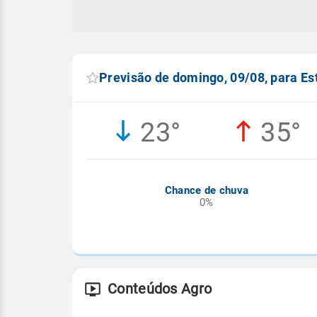
Previsão de domingo, 09/08, para Es
23°
35°
Chance de chuva
0%
Conteúdos Agro