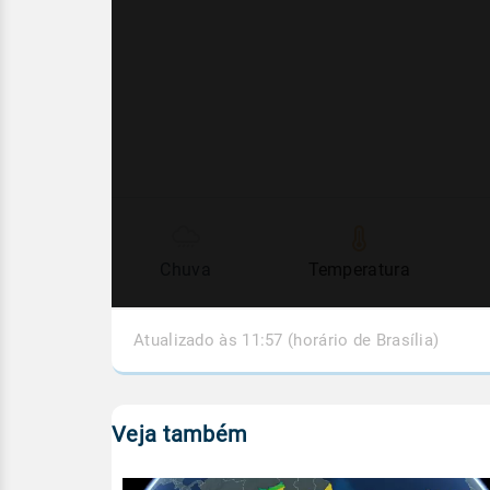
Chuva
Temperatura
Atualizado às 11:57 (horário de Brasília)
Veja também