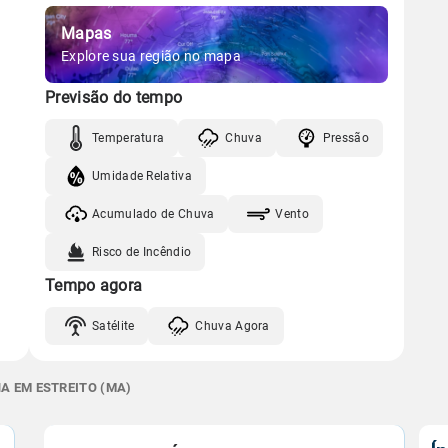
Mapas
Explore sua região no mapa
Previsão do tempo
Temperatura
Chuva
Pressão
Umidade Relativa
Acumulado de Chuva
Vento
Risco de Incêndio
Tempo agora
Satélite
Chuva Agora
A EM ESTREITO (MA)