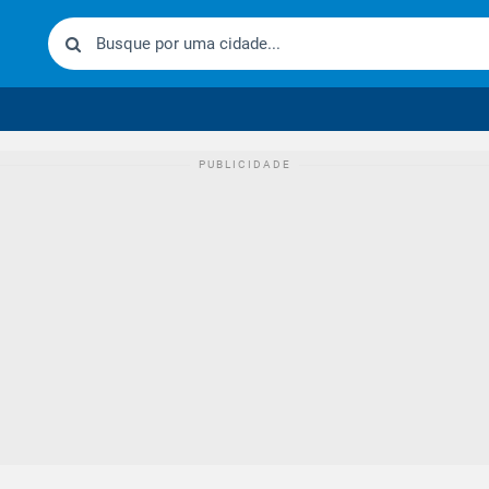
urídico brasileiro