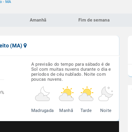
to - MA
Amanhã
Fim de semana
reito (MA)
A previsão do tempo para sábado é de
Sol com muitas nuvens durante o dia e
períodos de céu nublado. Noite com
poucas nuvens.
0%
Madrugada
Manhã
Tarde
Noite