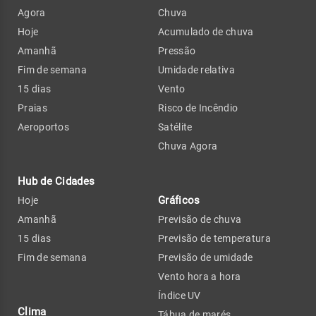
Agora
Chuva
Hoje
Acumulado de chuva
Amanhã
Pressão
Fim de semana
Umidade relativa
15 dias
Vento
Praias
Risco de Incêndio
Aeroportos
Satélite
Chuva Agora
Hub de Cidades
Gráficos
Hoje
Amanhã
Previsão de chuva
15 dias
Previsão de temperatura
Fim de semana
Previsão de umidade
Vento hora a hora
Índice UV
Clima
Tábua de marés