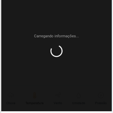
Chuva
Temperatura
Vento
Umidade
Pressão