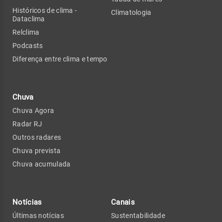
Históricos de clima -
Climatologia
Dataclima
Relclima
Podcasts
Diferença entre clima e tempo
Chuva
Chuva Agora
Radar RJ
Outros radares
Chuva prevista
Chuva acumulada
Notícias
Canais
Últimas notícias
Sustentabilidade