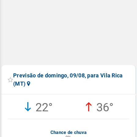
Previsão de domingo, 09/08, para Vila Rica
(MT)
22°
36°
Chance de chuva