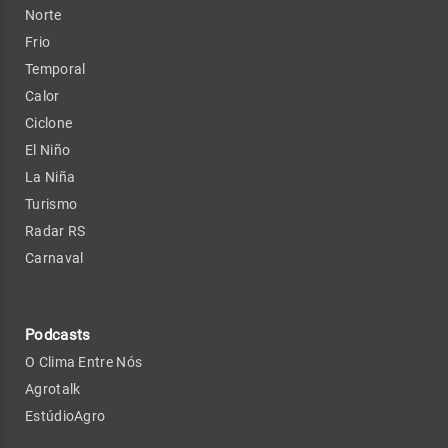
Norte
Frio
Temporal
Calor
Ciclone
El Niño
La Niña
Turismo
Radar RS
Carnaval
Podcasts
O Clima Entre Nós
Agrotalk
EstúdioAgro