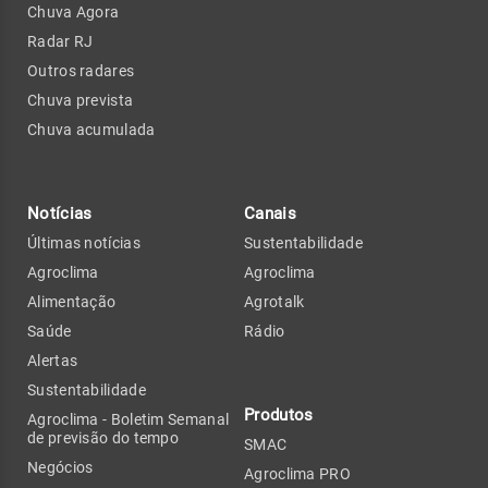
Chuva Agora
Radar RJ
Outros radares
Chuva prevista
Chuva acumulada
Notícias
Canais
Últimas notícias
Sustentabilidade
Agroclima
Agroclima
Alimentação
Agrotalk
Saúde
Rádio
Alertas
Sustentabilidade
Produtos
Agroclima - Boletim Semanal
de previsão do tempo
SMAC
Negócios
Agroclima PRO