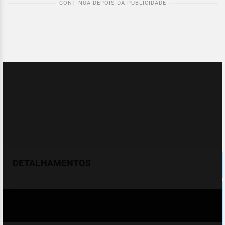
DETALHAMENTOS
Temperatura
Celsius (°C)