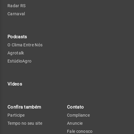
Radar RS
Carnaval
Podcasts
O Clima Entre Nós
Agrotalk
EstúdioAgro
Vídeos
Confira também
Contato
Participe
Compliance
Tempo no seu site
Anuncie
Fale conosco