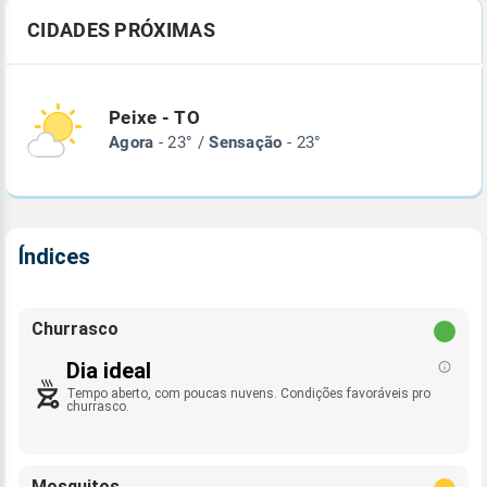
CIDADES PRÓXIMAS
Peixe - TO
Agora
- 23° /
Sensação
- 23°
Índices
Churrasco
Dia ideal
Tempo aberto, com poucas nuvens. Condições favoráveis pro
churrasco.
Mosquitos