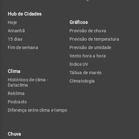
Hub de Cidades
Gráficos
Hoje
Amanhã
Previsão de chuva
15 dias
Previsão de temperatura
Fim de semana
Previsão de umidade
Vento hora a hora
Índice UV
Clima
Tábua de marés
Históricos de clima -
Climatologia
Dataclima
Relclima
Podcasts
Diferença entre clima e tempo
Chuva