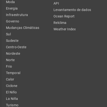
Moda
API
Energia
Levantamento de dados
Infraestrutura
Ocean Report
Governo
Relclima
Mudanças Climáticas
Weather Index
Sul
Sudeste
Centro-Oeste
Nordeste
Norte
Frio
Temporal
Calor
Ciclone
El Niño
La Niña
Turismo