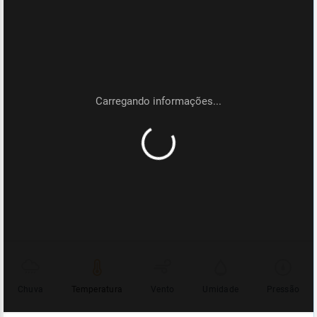
Chuva
Temperatura
Vento
Umidade
Pressão