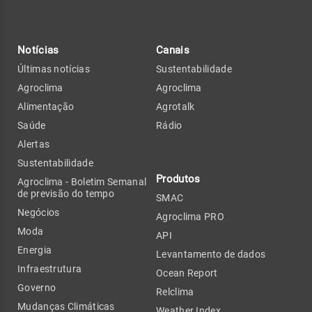
Notícias
Canais
Últimas notícias
Sustentabilidade
Agroclima
Agroclima
Alimentação
Agrotalk
Saúde
Rádio
Alertas
Sustentabilidade
Produtos
Agroclima - Boletim Semanal
de previsão do tempo
SMAC
Negócios
Agroclima PRO
Moda
API
Energia
Levantamento de dados
Infraestrutura
Ocean Report
Governo
Relclima
Mudanças Climáticas
Weather Index