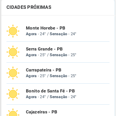
CIDADES PRÓXIMAS
Monte Horebe - PB
Agora
- 24° /
Sensação
- 24°
Serra Grande - PB
Agora
- 25° /
Sensação
- 25°
Carrapateira - PB
Agora
- 25° /
Sensação
- 25°
Bonito de Santa Fé - PB
Agora
- 24° /
Sensação
- 24°
Cajazeiras - PB