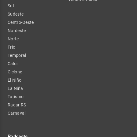
Sul
Sudeste
Centro-Oeste
Nordeste
Norte
Frio
Temporal
Calor
Ciclone
El Niño
La Niña
Turismo
Radar RS
Carnaval
Podcasts