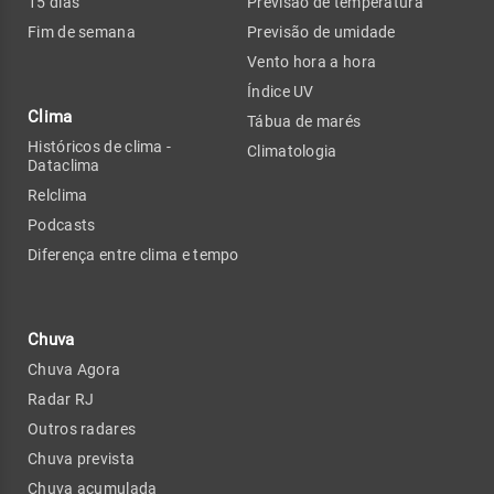
15 dias
Previsão de temperatura
Fim de semana
Previsão de umidade
Vento hora a hora
Índice UV
Clima
Tábua de marés
Históricos de clima -
Climatologia
Dataclima
Relclima
Podcasts
Diferença entre clima e tempo
Chuva
Chuva Agora
Radar RJ
Outros radares
Chuva prevista
Chuva acumulada