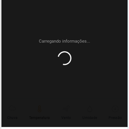
Chuva
Temperatura
Vento
Umidade
Pressão