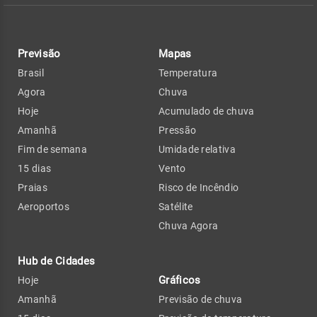
Previsão
Mapas
Brasil
Temperatura
Agora
Chuva
Hoje
Acumulado de chuva
Amanhã
Pressão
Fim de semana
Umidade relativa
15 dias
Vento
Praias
Risco de Incêndio
Aeroportos
Satélite
Chuva Agora
Hub de Cidades
Gráficos
Hoje
Amanhã
Previsão de chuva