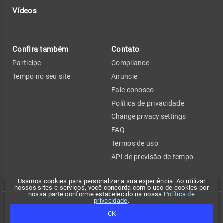
Vídeos
Confira também
Contato
Participe
Compliance
Tempo no seu site
Anuncie
Fale conosco
Política de privacidade
Change privacy settings
FAQ
Termos de uso
API de previsão de tempo
Usamos cookies para personalizar a sua experiência. Ao utilizar
nossos sites e serviços, você concorda com o uso de cookies por
nossa parte conforme estabelecido na nossa
Política de
privacidade
.
Copyright 2026 - Climatempo. Todos os direitos reservados.
OK