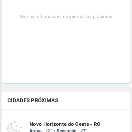
Não há informações de aeroportos próximos
CIDADES PRÓXIMAS
Novo Horizonte do Oeste - RO
Agora
- 23° /
Sensação
- 23°