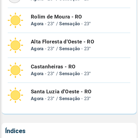
Rolim de Moura - RO
Agora
- 23° /
Sensação
- 23°
Alta Floresta d'Oeste - RO
Agora
- 23° /
Sensação
- 23°
Castanheiras - RO
Agora
- 23° /
Sensação
- 23°
Santa Luzia d'Oeste - RO
Agora
- 23° /
Sensação
- 23°
Índices