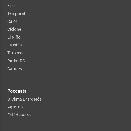
Frio
Temporal
Calor
Ciclone
El Niño
La Niña
Turismo
Radar RS
Carnaval
Podcasts
O Clima Entre Nós
Agrotalk
EstúdioAgro