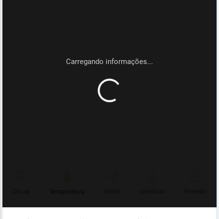
Chuva
Temperatura
Vento
Umidade
Pressão