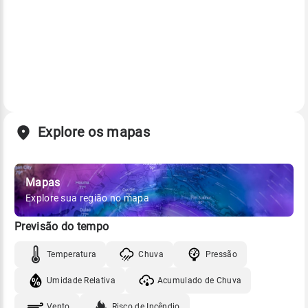
Explore os mapas
Mapas
Explore sua região no mapa
Previsão do tempo
Temperatura
Chuva
Pressão
Umidade Relativa
Acumulado de Chuva
Vento
Risco de Incêndio