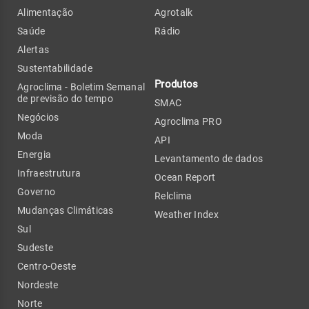
Alimentação
Agrotalk
Saúde
Rádio
Alertas
Sustentabilidade
Produtos
Agroclima - Boletim Semanal
de previsão do tempo
SMAC
Negócios
Agroclima PRO
Moda
API
Energia
Levantamento de dados
Infraestrutura
Ocean Report
Governo
Relclima
Mudanças Climáticas
Weather Index
Sul
Sudeste
Centro-Oeste
Nordeste
Norte