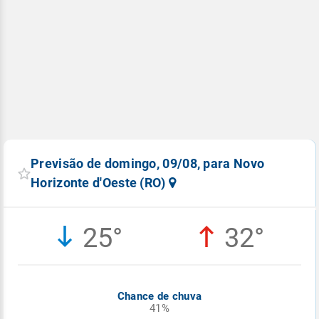
Previsão de domingo, 09/08, para Novo
Horizonte d'Oeste (RO)
25°
32°
Chance de chuva
41%