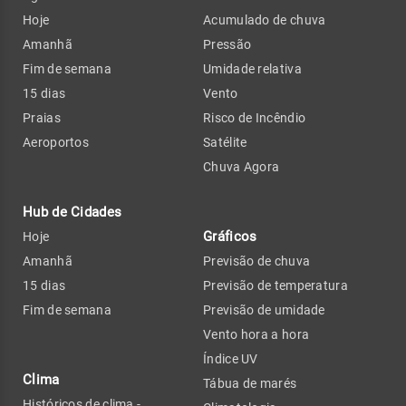
Hoje
Acumulado de chuva
Amanhã
Pressão
Fim de semana
Umidade relativa
15 dias
Vento
Praias
Risco de Incêndio
Aeroportos
Satélite
Chuva Agora
Hub de Cidades
Gráficos
Hoje
Amanhã
Previsão de chuva
15 dias
Previsão de temperatura
Fim de semana
Previsão de umidade
Vento hora a hora
Índice UV
Clima
Tábua de marés
Históricos de clima -