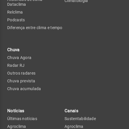
Climatologia
Dataclima
Relclima
Podcasts
Diferença entre clima e tempo
Chuva
Chuva Agora
Radar RJ
Outros radares
Chuva prevista
Chuva acumulada
Notícias
Canais
Últimas notícias
Sustentabilidade
Agroclima
Agroclima