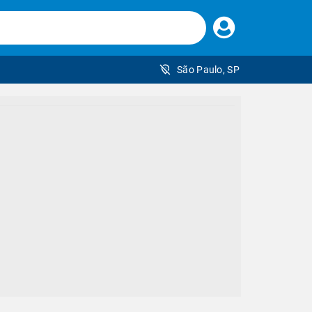
Faça
seu
login
São Paulo, SP