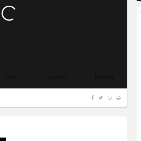
Vento
Umidade
Pressão