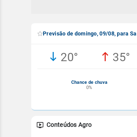
Previsão de domingo, 09/08, para Sa
20°
35°
Chance de chuva
0%
Conteúdos Agro