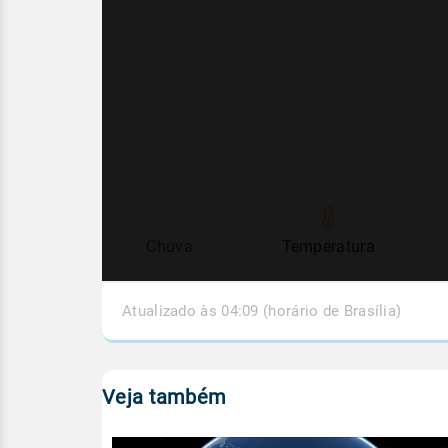
Chuva
Temperatura
Atualizado às 04:09 (horário de Brasília)
Veja também