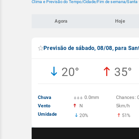
Clima e Previsão do Tempo
/
Cidade
/
Fim de semana
/
Santa 
Agora
Hoje
Previsão de sábado, 08/08, para San
20°
35°
Chuva
0.0mm
Chances: 
Vento
N
5km/h
Umidade
20%
51%