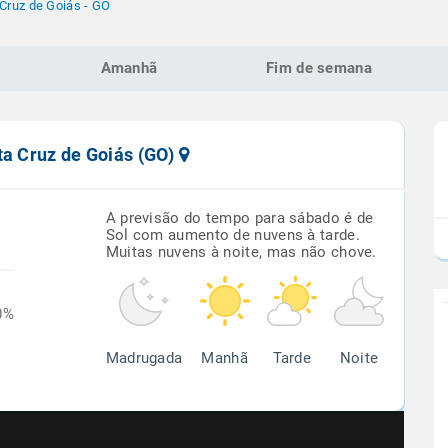
Cruz de Goiás - GO
Amanhã
Fim de semana
ta Cruz de Goiás (GO)
A previsão do tempo para sábado é de
Sol com aumento de nuvens à tarde.
Muitas nuvens à noite, mas não chove.
0%
Madrugada
Manhã
Tarde
Noite