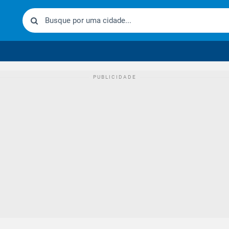
urídico brasileiro