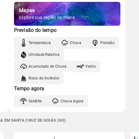
Mapas
Explore sua região no mapa
Previsão do tempo
Temperatura
Chuva
Pressão
Umidade Relativa
Acumulado de Chuva
Vento
Risco de Incêndio
Tempo agora
Satélite
Chuva Agora
A EM SANTA CRUZ DE GOIÁS (GO)