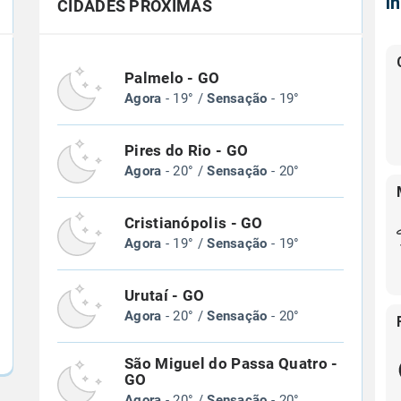
Í
CIDADES PRÓXIMAS
Palmelo - GO
Agora
- 19° /
Sensação
- 19°
Pires do Rio - GO
Agora
- 20° /
Sensação
- 20°
Cristianópolis - GO
Agora
- 19° /
Sensação
- 19°
Urutaí - GO
Agora
- 20° /
Sensação
- 20°
São Miguel do Passa Quatro -
GO
Agora
- 20° /
Sensação
- 20°