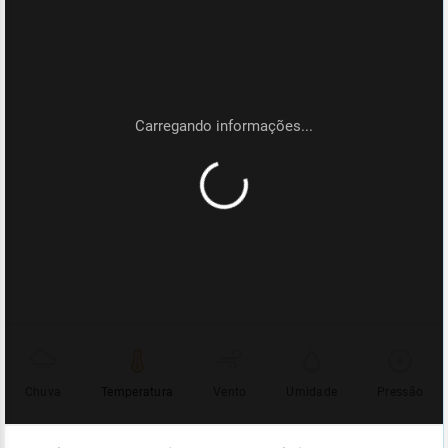
Chuva
Temperatura
Vento
Umidade
Pressão