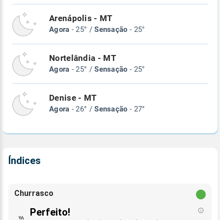
Arenápolis - MT
Agora
- 25° /
Sensação
- 25°
Nortelândia - MT
Agora
- 25° /
Sensação
- 25°
Denise - MT
Agora
- 26° /
Sensação
- 27°
Índices
Churrasco
Perfeito!