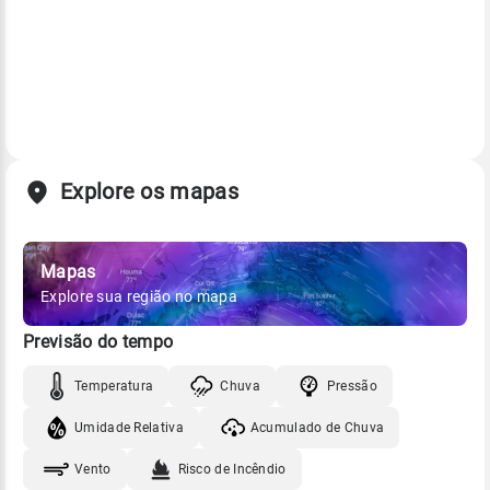
Explore os mapas
Mapas
Explore sua região no mapa
Previsão do tempo
Temperatura
Chuva
Pressão
Umidade Relativa
Acumulado de Chuva
Vento
Risco de Incêndio