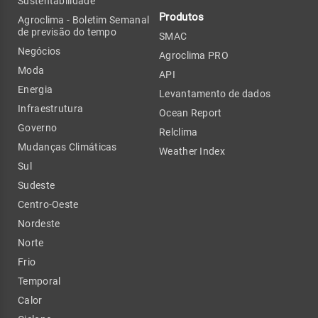
Sustentabilidade
Produtos
Agroclima - Boletim Semanal
de previsão do tempo
SMAC
Negócios
Agroclima PRO
Moda
API
Energia
Levantamento de dados
Infraestrutura
Ocean Report
Governo
Relclima
Mudanças Climáticas
Weather Index
Sul
Sudeste
Centro-Oeste
Nordeste
Norte
Frio
Temporal
Calor