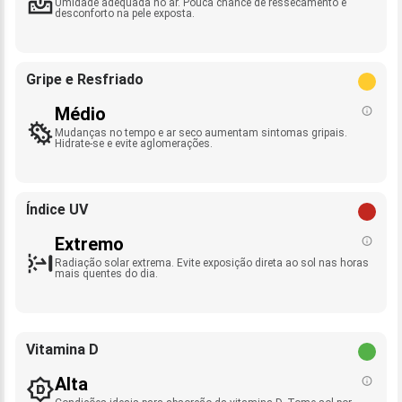
Umidade adequada no ar. Pouca chance de ressecamento e
desconforto na pele exposta.
Gripe e Resfriado
Médio
Mudanças no tempo e ar seco aumentam sintomas gripais.
Hidrate-se e evite aglomerações.
Índice UV
Extremo
Radiação solar extrema. Evite exposição direta ao sol nas horas
mais quentes do dia.
Vitamina D
Alta