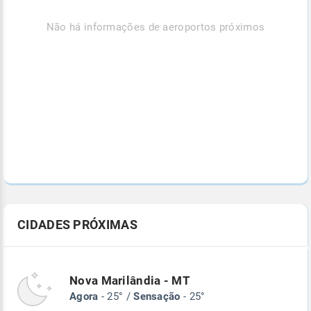
Não há informações de aeroportos próximos
CIDADES PRÓXIMAS
Nova Marilândia - MT
Agora
- 25° /
Sensação
- 25°