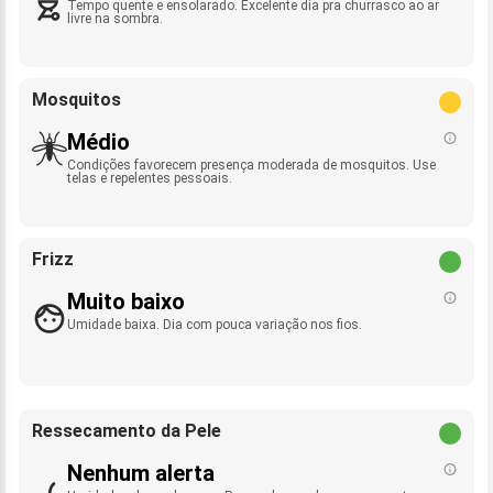
Tempo quente e ensolarado. Excelente dia pra churrasco ao ar
livre na sombra.
Mosquitos
Médio
Condições favorecem presença moderada de mosquitos. Use
telas e repelentes pessoais.
Frizz
Muito baixo
Umidade baixa. Dia com pouca variação nos fios.
Ressecamento da Pele
Nenhum alerta