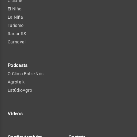
Ciclone
El Niño
La Niña
Turismo
Radar RS
Carnaval
Podcasts
O Clima Entre Nós
Agrotalk
EstúdioAgro
Vídeos