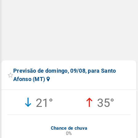
Previsão de domingo, 09/08, para Santo
Afonso (MT)
21°
35°
Chance de chuva
0%