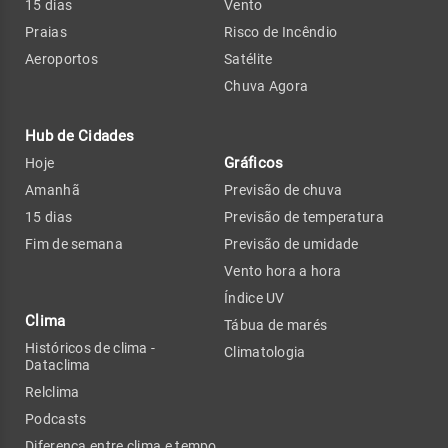
15 dias
Vento
Praias
Risco de Incêndio
Aeroportos
Satélite
Chuva Agora
Hub de Cidades
Gráficos
Hoje
Amanhã
Previsão de chuva
15 dias
Previsão de temperatura
Fim de semana
Previsão de umidade
Vento hora a hora
Índice UV
Clima
Tábua de marés
Históricos de clima -
Climatologia
Dataclima
Relclima
Podcasts
Diferença entre clima e tempo