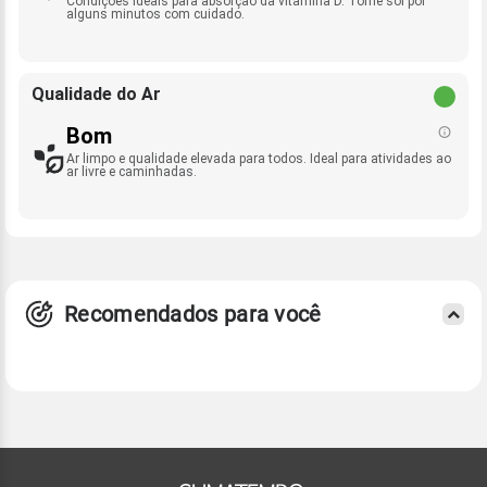
Condições ideais para absorção da vitamina D. Tome sol por
alguns minutos com cuidado.
Qualidade do Ar
Bom
Ar limpo e qualidade elevada para todos. Ideal para atividades ao
ar livre e caminhadas.
Recomendados para você