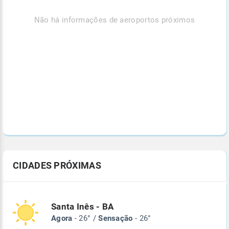
Não há informações de aeroportos próximos
CIDADES PRÓXIMAS
Santa Inês - BA
Agora
- 26° /
Sensação
- 26°