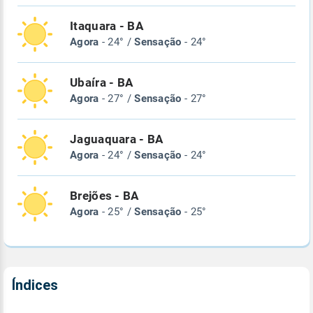
Itaquara - BA
Agora
- 24° /
Sensação
- 24°
Ubaíra - BA
Agora
- 27° /
Sensação
- 27°
Jaguaquara - BA
Agora
- 24° /
Sensação
- 24°
Brejões - BA
Agora
- 25° /
Sensação
- 25°
Índices