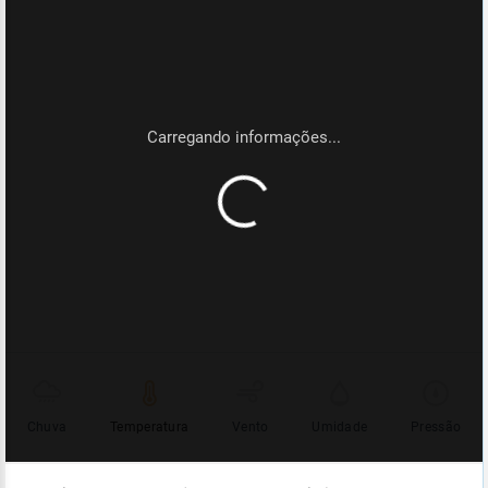
Chuva
Temperatura
Vento
Umidade
Pressão