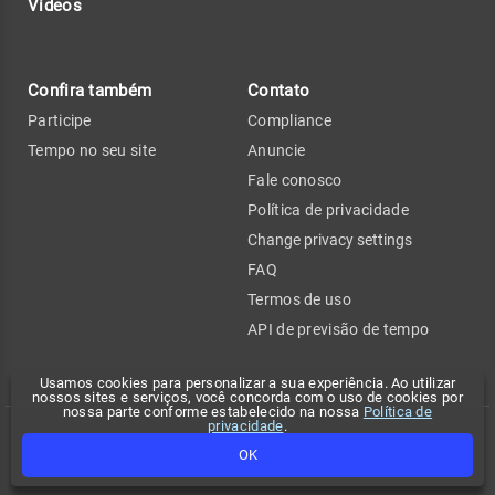
Vídeos
Confira também
Contato
Participe
Compliance
Tempo no seu site
Anuncie
Fale conosco
Política de privacidade
Change privacy settings
FAQ
Termos de uso
API de previsão de tempo
Usamos cookies para personalizar a sua experiência. Ao utilizar
nossos sites e serviços, você concorda com o uso de cookies por
nossa parte conforme estabelecido na nossa
Política de
privacidade
.
Copyright 2026 - Climatempo. Todos os direitos reservados.
OK