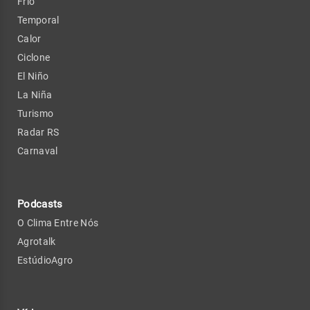
Frio
Temporal
Calor
Ciclone
El Niño
La Niña
Turismo
Radar RS
Carnaval
Podcasts
O Clima Entre Nós
Agrotalk
EstúdioAgro