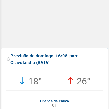
Previsão de domingo, 16/08, para
Cravolândia (BA)
18°
26°
Chance de chuva
0%