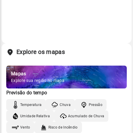
Explore os mapas
Mapas
Explore sua região no mapa
Previsão do tempo
Temperatura
Chuva
Pressão
Umidade Relativa
Acumulado de Chuva
Vento
Risco de Incêndio