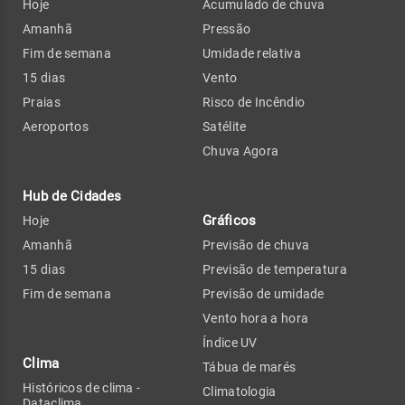
Hoje
Acumulado de chuva
Amanhã
Pressão
Fim de semana
Umidade relativa
15 dias
Vento
Praias
Risco de Incêndio
Aeroportos
Satélite
Chuva Agora
Hub de Cidades
Gráficos
Hoje
Amanhã
Previsão de chuva
15 dias
Previsão de temperatura
Fim de semana
Previsão de umidade
Vento hora a hora
Índice UV
Clima
Tábua de marés
Históricos de clima -
Climatologia
Dataclima