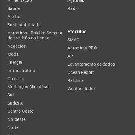
Alimentação
Agrotalk
Saúde
Rádio
Alertas
Sustentabilidade
Produtos
Agroclima - Boletim Semanal
de previsão do tempo
SMAC
Negócios
Agroclima PRO
Moda
API
Energia
Levantamento de dados
Infraestrutura
Ocean Report
Governo
Relclima
Mudanças Climáticas
Weather Index
Sul
Sudeste
Centro-Oeste
Nordeste
Norte