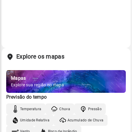
Explore os mapas
Mapas
Explore sua região no mapa
Previsão do tempo
Temperatura
Chuva
Pressão
Umidade Relativa
Acumulado de Chuva
Vento
Risco de Incêndio