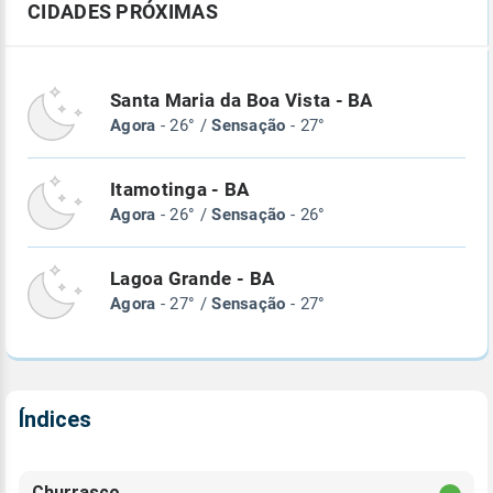
CIDADES PRÓXIMAS
Santa Maria da Boa Vista - BA
Agora
- 26° /
Sensação
- 27°
Itamotinga - BA
Agora
- 26° /
Sensação
- 26°
Lagoa Grande - BA
Agora
- 27° /
Sensação
- 27°
Índices
Churrasco