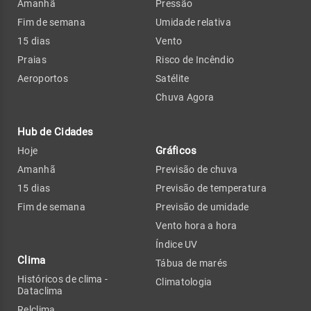
Amanhã
Pressão
Fim de semana
Umidade relativa
15 dias
Vento
Praias
Risco de Incêndio
Aeroportos
Satélite
Chuva Agora
Hub de Cidades
Gráficos
Hoje
Amanhã
Previsão de chuva
15 dias
Previsão de temperatura
Fim de semana
Previsão de umidade
Vento hora a hora
Índice UV
Clima
Tábua de marés
Históricos de clima -
Climatologia
Dataclima
Relclima