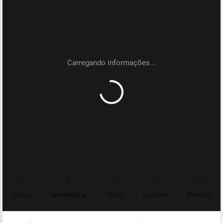
Chuva
Temperatura
Vento
Umidade
Pressão