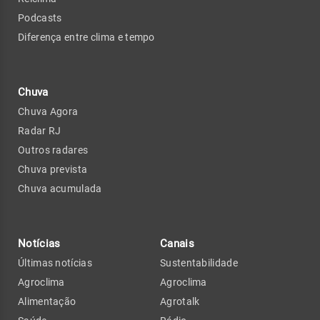
Podcasts
Diferença entre clima e tempo
Chuva
Chuva Agora
Radar RJ
Outros radares
Chuva prevista
Chuva acumulada
Notícias
Canais
Últimas notícias
Sustentabilidade
Agroclima
Agroclima
Alimentação
Agrotalk