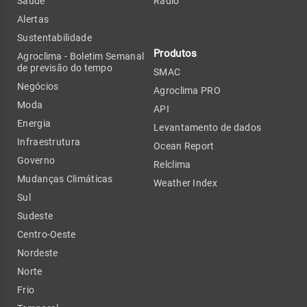
Saúde
Rádio
Alertas
Sustentabilidade
Produtos
Agroclima - Boletim Semanal
de previsão do tempo
SMAC
Negócios
Agroclima PRO
Moda
API
Energia
Levantamento de dados
Infraestrutura
Ocean Report
Governo
Relclima
Mudanças Climáticas
Weather Index
Sul
Sudeste
Centro-Oeste
Nordeste
Norte
Frio