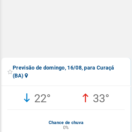
Previsão de domingo, 16/08, para Curaçá
(BA)
22°
33°
Chance de chuva
0%