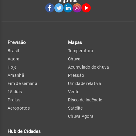
Siga-nos
Previsão
Mapas
Brasil
Temperatura
Agora
Chuva
Hoje
Acumulado de chuva
Amanhã
Pressão
Fim de semana
Umidade relativa
15 dias
Vento
Praias
Risco de Incêndio
Aeroportos
Satélite
Chuva Agora
Hub de Cidades