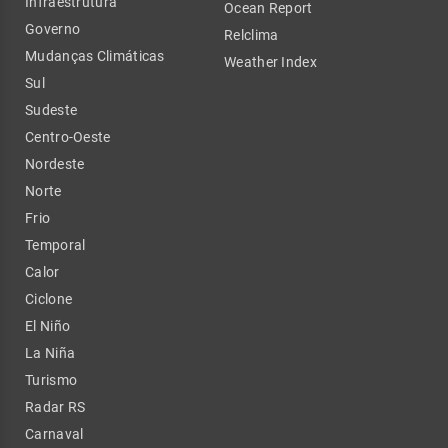
Infraestrutura
Ocean Report
Governo
Relclima
Mudanças Climáticas
Weather Index
Sul
Sudeste
Centro-Oeste
Nordeste
Norte
Frio
Temporal
Calor
Ciclone
El Niño
La Niña
Turismo
Radar RS
Carnaval