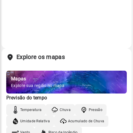
Explore os mapas
Mapas
Explore sua região no mapa
Previsão do tempo
Temperatura
Chuva
Pressão
Umidade Relativa
Acumulado de Chuva
Vento
Risco de Incêndio