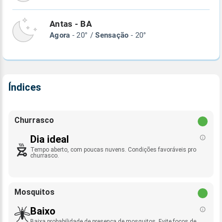
Antas - BA
Agora
- 20° /
Sensação
- 20°
Índices
Churrasco
Dia ideal
Tempo aberto, com poucas nuvens. Condições favoráveis pro
churrasco.
Mosquitos
Baixo
Baixa probabilidade de presença de mosquitos. Evite focos de