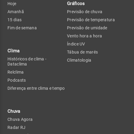
Gráficos
Hoje
Amanhã
Previsão de chuva
15 dias
Previsão de temperatura
Fim de semana
Previsão de umidade
Vento hora a hora
Índice UV
Clima
Tábua de marés
Históricos de clima -
Climatologia
Dataclima
Relclima
Podcasts
Diferença entre clima e tempo
Chuva
Chuva Agora
Radar RJ