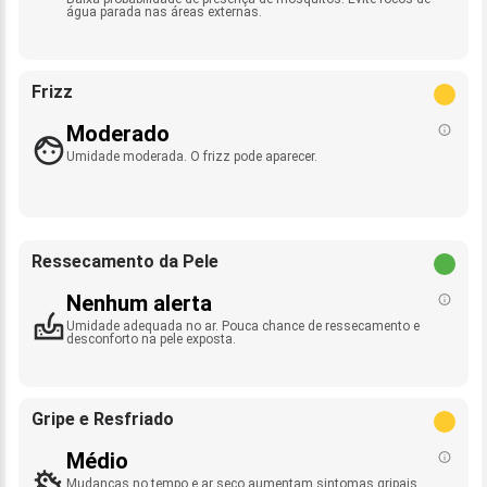
água parada nas áreas externas.
Frizz
Moderado
Umidade moderada. O frizz pode aparecer.
Ressecamento da Pele
Nenhum alerta
Umidade adequada no ar. Pouca chance de ressecamento e
desconforto na pele exposta.
Gripe e Resfriado
Médio
Mudanças no tempo e ar seco aumentam sintomas gripais.