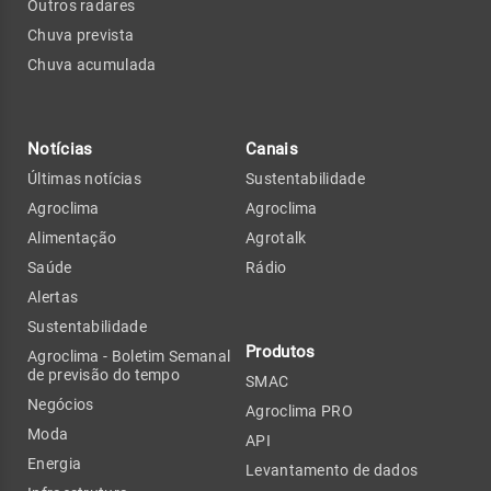
Outros radares
Chuva prevista
Chuva acumulada
Notícias
Canais
Últimas notícias
Sustentabilidade
Agroclima
Agroclima
Alimentação
Agrotalk
Saúde
Rádio
Alertas
Sustentabilidade
Produtos
Agroclima - Boletim Semanal
de previsão do tempo
SMAC
Negócios
Agroclima PRO
Moda
API
Energia
Levantamento de dados