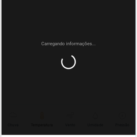
Chuva
Temperatura
Vento
Umidade
Pressão