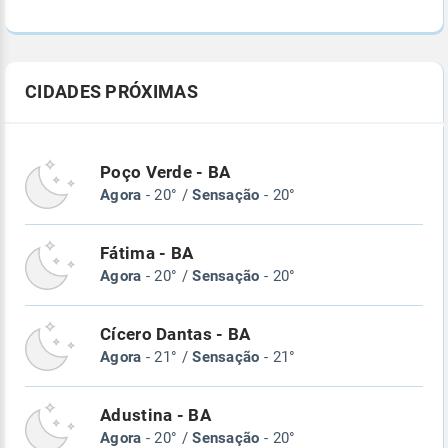
CIDADES PRÓXIMAS
Poço Verde - BA
Agora
- 20° /
Sensação
- 20°
Fátima - BA
Agora
- 20° /
Sensação
- 20°
Cícero Dantas - BA
Agora
- 21° /
Sensação
- 21°
Adustina - BA
Agora
- 20° /
Sensação
- 20°