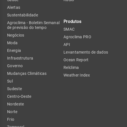
Alertas
Sustentabilidade
Produtos
Agroclima - Boletim Semanal
de previsão do tempo
SMAC
Negócios
Agroclima PRO
Moda
API
Energia
Levantamento de dados
Infraestrutura
Ocean Report
Governo
Relclima
Mudanças Climáticas
Weather Index
Sul
Sudeste
Centro-Oeste
Nordeste
Norte
Frio
Temporal