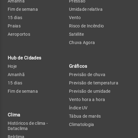
Amanhã
Pressão
Fim de semana
Umidade relativa
15 dias
Vento
Praias
Risco de Incêndio
Aeroportos
Satélite
Chuva Agora
Hub de Cidades
Gráficos
Hoje
Amanhã
Previsão de chuva
15 dias
Previsão de temperatura
Fim de semana
Previsão de umidade
Vento hora a hora
Índice UV
Clima
Tábua de marés
Históricos de clima -
Climatologia
Dataclima
Relclima