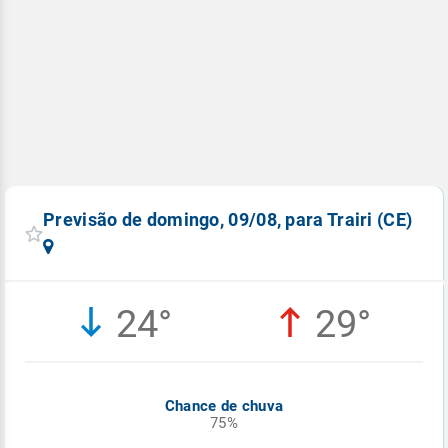
Previsão de domingo, 09/08, para Trairi (CE)
24°
29°
Chance de chuva
75%