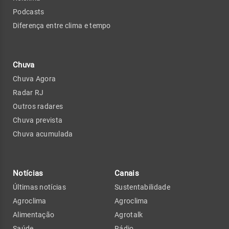
Podcasts
Diferença entre clima e tempo
Chuva
Chuva Agora
Radar RJ
Outros radares
Chuva prevista
Chuva acumulada
Notícias
Canais
Últimas notícias
Sustentabilidade
Agroclima
Agroclima
Alimentação
Agrotalk
Saúde
Rádio