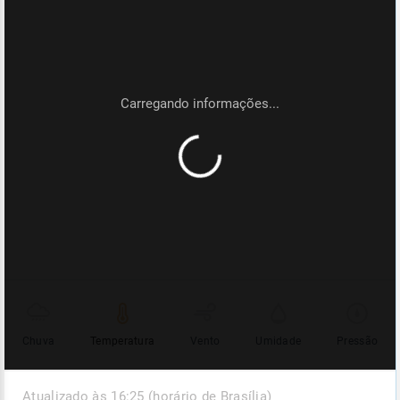
Chuva
Temperatura
Vento
Umidade
Pressão
Atualizado às 16:25 (horário de Brasília)