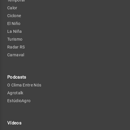
Calor
Ciclone
El Niño
La Niña
Turismo
Radar RS
Carnaval
Podcasts
O Clima Entre Nós
Agrotalk
EstúdioAgro
Vídeos