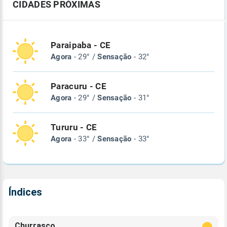
CIDADES PRÓXIMAS
Paraipaba - CE
Agora
- 29° /
Sensação
- 32°
Paracuru - CE
Agora
- 29° /
Sensação
- 31°
Tururu - CE
Agora
- 33° /
Sensação
- 33°
Índices
Churrasco