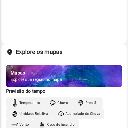
Explore os mapas
Mapas
Explore sua região no mapa
Previsão do tempo
Temperatura
Chuva
Pressão
Umidade Relativa
Acumulado de Chuva
Vento
Risco de Incêndio