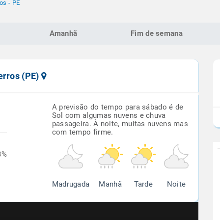
os - PE
Amanhã
Fim de semana
erros (PE)
A previsão do tempo para sábado é de
Sol com algumas nuvens e chuva
passageira. À noite, muitas nuvens mas
com tempo firme.
8%
Madrugada
Manhã
Tarde
Noite