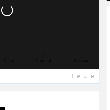
Vento
Umidade
Pressão