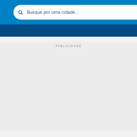
urídico brasileiro