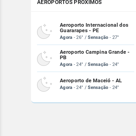
AEROPORTOS PRÓXIMOS
Aeroporto Internacional dos
Guararapes - PE
Agora
- 26° /
Sensação
- 27°
Aeroporto Campina Grande -
PB
Agora
- 24° /
Sensação
- 24°
Aeroporto de Maceió - AL
Agora
- 24° /
Sensação
- 24°