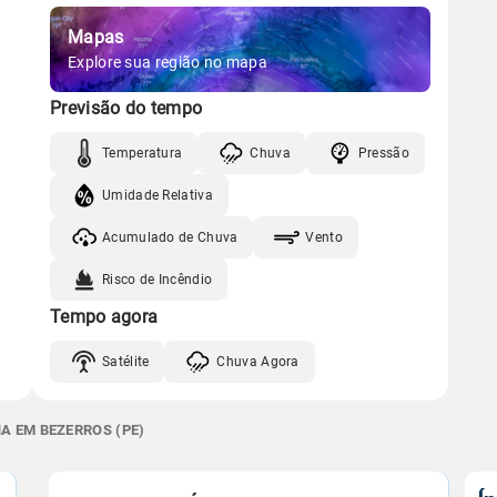
Mapas
Explore sua região no mapa
Previsão do tempo
Temperatura
Chuva
Pressão
Umidade Relativa
Acumulado de Chuva
Vento
Risco de Incêndio
Tempo agora
Satélite
Chuva Agora
A EM BEZERROS (PE)