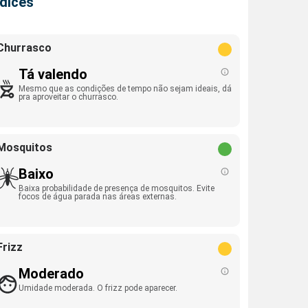
ndices
Churrasco
Tá valendo
Mesmo que as condições de tempo não sejam ideais, dá
pra aproveitar o churrasco.
Mosquitos
Baixo
Baixa probabilidade de presença de mosquitos. Evite
focos de água parada nas áreas externas.
Frizz
Moderado
Umidade moderada. O frizz pode aparecer.