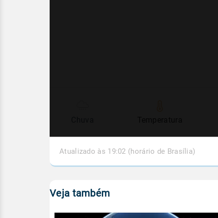
Chuva
Temperatura
Atualizado às 19:02 (horário de Brasília)
Veja também