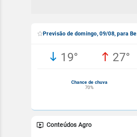
Previsão de domingo, 09/08, para Be
19°
27°
Chance de chuva
70%
Conteúdos Agro