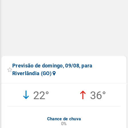
Previsão de domingo, 09/08, para
Riverlândia (GO)
22°
36°
Chance de chuva
0%