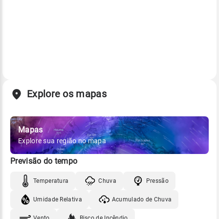
Explore os mapas
Mapas
Explore sua região no mapa
Previsão do tempo
Temperatura
Chuva
Pressão
Umidade Relativa
Acumulado de Chuva
Vento
Risco de Incêndio