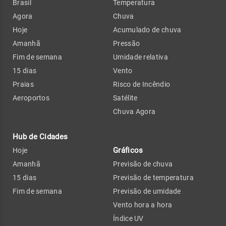
Brasil
Temperatura
Agora
Chuva
Hoje
Acumulado de chuva
Amanhã
Pressão
Fim de semana
Umidade relativa
15 dias
Vento
Praias
Risco de Incêndio
Aeroportos
Satélite
Chuva Agora
Hub de Cidades
Gráficos
Hoje
Amanhã
Previsão de chuva
15 dias
Previsão de temperatura
Fim de semana
Previsão de umidade
Vento hora a hora
Índice UV