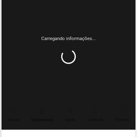
Chuva
Temperatura
Vento
Umidade
Pressão