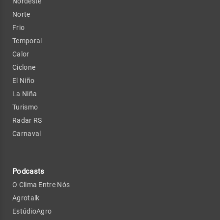
Nordeste
Norte
Frio
Temporal
Calor
Ciclone
El Niño
La Niña
Turismo
Radar RS
Carnaval
Podcasts
O Clima Entre Nós
Agrotalk
EstúdioAgro