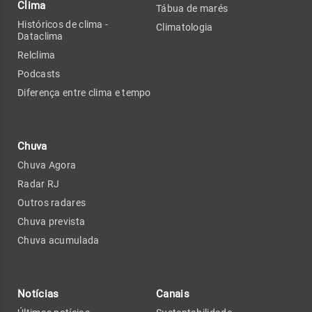
Clima
Tábua de marés
Históricos de clima -
Climatologia
Dataclima
Relclima
Podcasts
Diferença entre clima e tempo
Chuva
Chuva Agora
Radar RJ
Outros radares
Chuva prevista
Chuva acumulada
Notícias
Canais