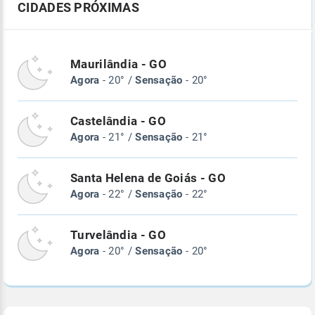
CIDADES PRÓXIMAS
Maurilândia - GO
Agora
- 20° /
Sensação
- 20°
Castelândia - GO
Agora
- 21° /
Sensação
- 21°
Santa Helena de Goiás - GO
Agora
- 22° /
Sensação
- 22°
Turvelândia - GO
Agora
- 20° /
Sensação
- 20°