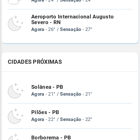
Agora
- 24° /
Sensação
- 24°
Aeroporto Internacional Augusto
Severo - RN
Agora
- 26° /
Sensação
- 27°
CIDADES PRÓXIMAS
Solânea - PB
Agora
- 21° /
Sensação
- 21°
Pilões - PB
Agora
- 22° /
Sensação
- 22°
Borborema - PB