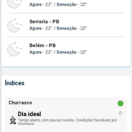
Agora
- 22° /
Sensação
- 22°
Serraria - PB
Agora
- 22° /
Sensação
- 22°
Belém - PB
Agora
- 22° /
Sensação
- 22°
Índices
Churrasco
Dia ideal
Tempo aberto, com poucas nuvens. Condições favoráveis pro
churrasco.