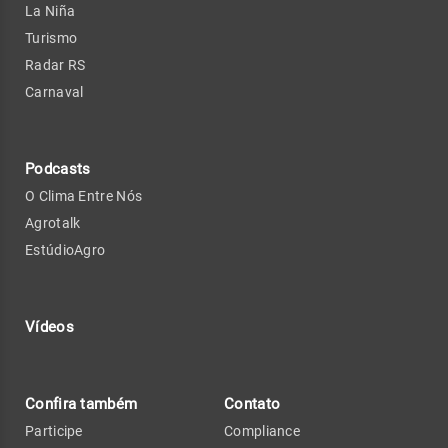
La Niña
Turismo
Radar RS
Carnaval
Podcasts
O Clima Entre Nós
Agrotalk
EstúdioAgro
Vídeos
Confira também
Contato
Participe
Compliance