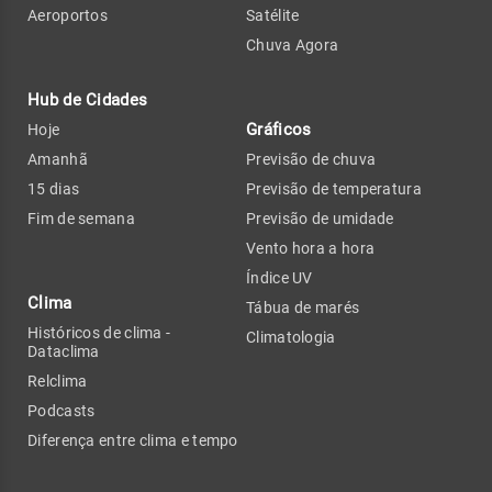
Aeroportos
Satélite
Chuva Agora
Hub de Cidades
Gráficos
Hoje
Amanhã
Previsão de chuva
15 dias
Previsão de temperatura
Fim de semana
Previsão de umidade
Vento hora a hora
Índice UV
Clima
Tábua de marés
Históricos de clima -
Climatologia
Dataclima
Relclima
Podcasts
Diferença entre clima e tempo