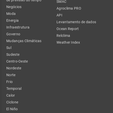
SMAC
Negócios
Agroclima PRO
Moda
API
Energia
Levantamento de dados
Infraestrutura
Ocean Report
Governo
Relclima
Mudanças Climáticas
Weather Index
Sul
Sudeste
Centro-Oeste
Nordeste
Norte
Frio
Temporal
Calor
Ciclone
El Niño