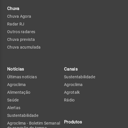
Chuva
Chuva Agora
Radar RJ
Outros radares
Chuva prevista
Chuva acumulada
Notícias
Canais
Últimas notícias
Sustentabilidade
Agroclima
Agroclima
Alimentação
Agrotalk
Saúde
Rádio
Alertas
Sustentabilidade
Produtos
Agroclima - Boletim Semanal
de previsão do tempo