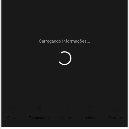
Chuva
Temperatura
Vento
Umidade
Pressão