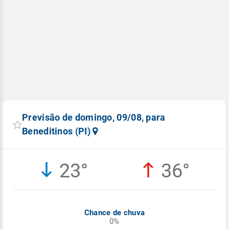
Previsão de domingo, 09/08, para
Beneditinos (PI)
23°
36°
Chance de chuva
0%