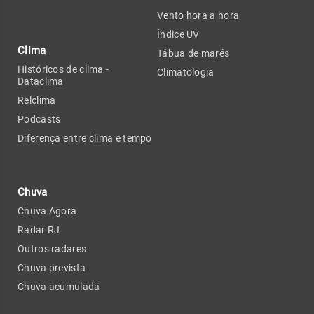
Vento hora a hora
Índice UV
Clima
Tábua de marés
Históricos de clima -
Climatologia
Dataclima
Relclima
Podcasts
Diferença entre clima e tempo
Chuva
Chuva Agora
Radar RJ
Outros radares
Chuva prevista
Chuva acumulada