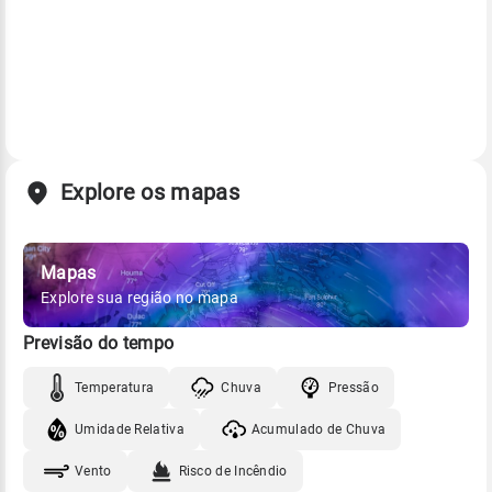
Explore os mapas
Mapas
Explore sua região no mapa
Previsão do tempo
Temperatura
Chuva
Pressão
Umidade Relativa
Acumulado de Chuva
Vento
Risco de Incêndio