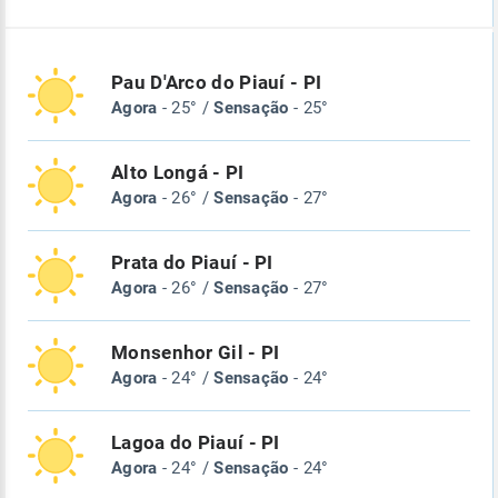
Pau D'Arco do Piauí - PI
Agora
- 25° /
Sensação
- 25°
Alto Longá - PI
Agora
- 26° /
Sensação
- 27°
Prata do Piauí - PI
Agora
- 26° /
Sensação
- 27°
Monsenhor Gil - PI
Agora
- 24° /
Sensação
- 24°
Lagoa do Piauí - PI
Agora
- 24° /
Sensação
- 24°