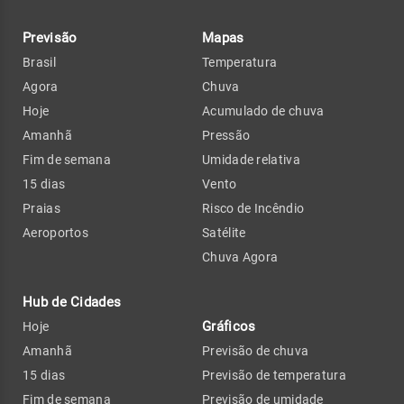
Previsão
Mapas
Brasil
Temperatura
Agora
Chuva
Hoje
Acumulado de chuva
Amanhã
Pressão
Fim de semana
Umidade relativa
15 dias
Vento
Praias
Risco de Incêndio
Aeroportos
Satélite
Chuva Agora
Hub de Cidades
Gráficos
Hoje
Amanhã
Previsão de chuva
15 dias
Previsão de temperatura
Fim de semana
Previsão de umidade