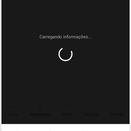
Chuva
Temperatura
Vento
Umidade
Pressão