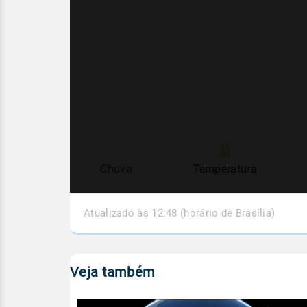
Chuva
Temperatura
Atualizado às 12:48 (horário de Brasília)
Veja também