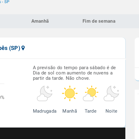
 - SP
Amanhã
Fim de semana
pês (SP)
A previsão do tempo para sábado é de
Dia de sol com aumento de nuvens a
partir da tarde. Não chove.
0%
Madrugada
Manhã
Tarde
Noite