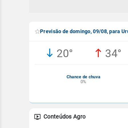
Previsão de domingo, 09/08, para U
20°
34°
Chance de chuva
0%
Conteúdos Agro