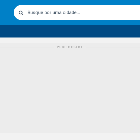
urídico brasileiro