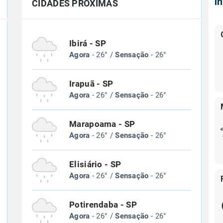
Í
CIDADES PRÓXIMAS
Ibirá - SP
Agora
- 26° /
Sensação
- 26°
Irapuã - SP
Agora
- 26° /
Sensação
- 26°
Marapoama - SP
Agora
- 26° /
Sensação
- 26°
Elisiário - SP
Agora
- 26° /
Sensação
- 26°
Potirendaba - SP
Agora
- 26° /
Sensação
- 26°