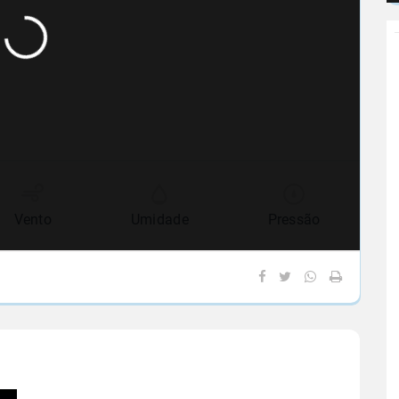
Vento
Umidade
Pressão