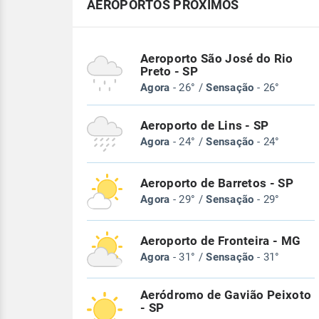
AEROPORTOS PRÓXIMOS
Aeroporto São José do Rio
Preto - SP
Agora
- 26° /
Sensação
- 26°
Aeroporto de Lins - SP
Agora
- 24° /
Sensação
- 24°
Aeroporto de Barretos - SP
Agora
- 29° /
Sensação
- 29°
Aeroporto de Fronteira - MG
Agora
- 31° /
Sensação
- 31°
Aeródromo de Gavião Peixoto
- SP