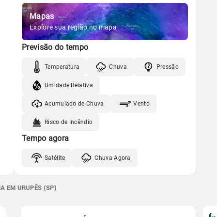
Mapas
Explore sua região no mapa
Previsão do tempo
Temperatura
Chuva
Pressão
Umidade Relativa
Acumulado de Chuva
Vento
Risco de Incêndio
Tempo agora
Satélite
Chuva Agora
A EM URUPÊS (SP)