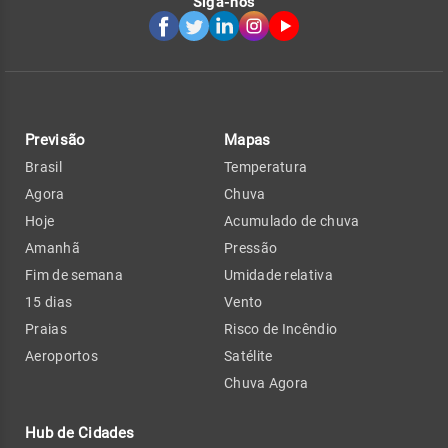
Siga-nos
Previsão
Mapas
Brasil
Temperatura
Agora
Chuva
Hoje
Acumulado de chuva
Amanhã
Pressão
Fim de semana
Umidade relativa
15 dias
Vento
Praias
Risco de Incêndio
Aeroportos
Satélite
Chuva Agora
Hub de Cidades