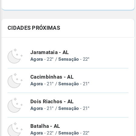
CIDADES PRÓXIMAS
Jaramataia - AL
Agora
- 22° /
Sensação
- 22°
Cacimbinhas - AL
Agora
- 21° /
Sensação
- 21°
Dois Riachos - AL
Agora
- 21° /
Sensação
- 21°
Batalha - AL
Agora
- 22° /
Sensação
- 22°