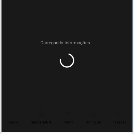
Chuva
Temperatura
Vento
Umidade
Pressão