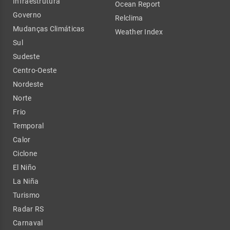
Infraestrutura
Ocean Report
Governo
Relclima
Mudanças Climáticas
Weather Index
Sul
Sudeste
Centro-Oeste
Nordeste
Norte
Frio
Temporal
Calor
Ciclone
El Niño
La Niña
Turismo
Radar RS
Carnaval