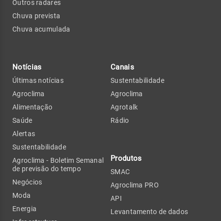
Outros radares
Chuva prevista
Chuva acumulada
Notícias
Canais
Últimas notícias
Sustentabilidade
Agroclima
Agroclima
Alimentação
Agrotalk
Saúde
Rádio
Alertas
Sustentabilidade
Produtos
Agroclima - Boletim Semanal
de previsão do tempo
SMAC
Negócios
Agroclima PRO
Moda
API
Energia
Levantamento de dados