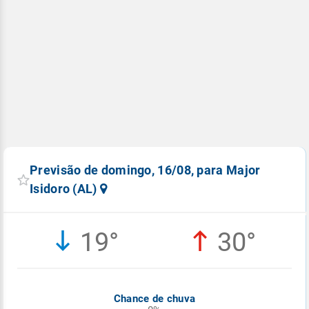
Previsão de domingo, 16/08, para Major
Isidoro (AL)
19°
30°
Chance de chuva