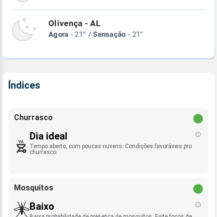
Olivença - AL
Agora
- 21° /
Sensação
- 21°
Índices
Churrasco
Dia ideal
Tempo aberto, com poucas nuvens. Condições favoráveis pro
churrasco.
Mosquitos
Baixo
Baixa probabilidade de presença de mosquitos. Evite focos de