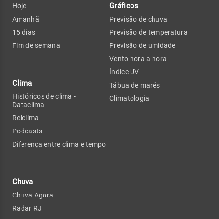
Gráficos
Hoje
Amanhã
Previsão de chuva
15 dias
Previsão de temperatura
Fim de semana
Previsão de umidade
Vento hora a hora
Índice UV
Clima
Tábua de marés
Históricos de clima -
Climatologia
Dataclima
Relclima
Podcasts
Diferença entre clima e tempo
Chuva
Chuva Agora
Radar RJ