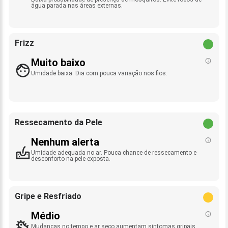
água parada nas áreas externas.
Frizz
Muito baixo
Umidade baixa. Dia com pouca variação nos fios.
Ressecamento da Pele
Nenhum alerta
Umidade adequada no ar. Pouca chance de ressecamento e
desconforto na pele exposta.
Gripe e Resfriado
Médio
Mudanças no tempo e ar seco aumentam sintomas gripais.