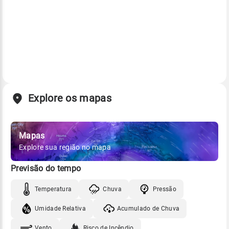
Explore os mapas
Mapas
Explore sua região no mapa
Previsão do tempo
Temperatura
Chuva
Pressão
Umidade Relativa
Acumulado de Chuva
Vento
Risco de Incêndio