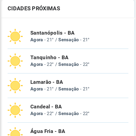
CIDADES PRÓXIMAS
Santanópolis - BA
Agora
- 21° /
Sensação
- 21°
Tanquinho - BA
Agora
- 22° /
Sensação
- 22°
Lamarão - BA
Agora
- 21° /
Sensação
- 21°
Candeal - BA
Agora
- 22° /
Sensação
- 22°
Água Fria - BA