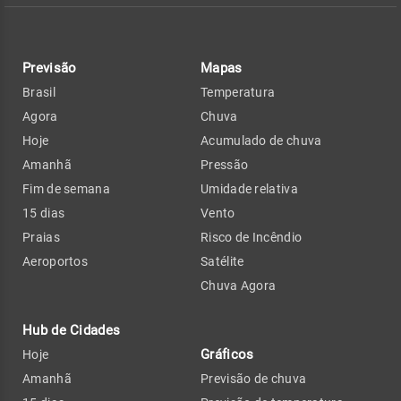
Previsão
Mapas
Brasil
Temperatura
Agora
Chuva
Hoje
Acumulado de chuva
Amanhã
Pressão
Fim de semana
Umidade relativa
15 dias
Vento
Praias
Risco de Incêndio
Aeroportos
Satélite
Chuva Agora
Hub de Cidades
Gráficos
Hoje
Amanhã
Previsão de chuva