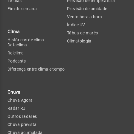
15 dias
Previsão de temperatura
Fim de semana
Previsão de umidade
Vento hora a hora
Índice UV
Clima
Tábua de marés
Históricos de clima -
Climatologia
Dataclima
Relclima
Podcasts
Diferença entre clima e tempo
Chuva
Chuva Agora
Radar RJ
Outros radares
Chuva prevista
Chuva acumulada