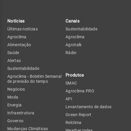
Notícias
Canais
Últimas notícias
Sustentabilidade
Agroclima
Agroclima
Alimentação
Agrotalk
Saúde
Rádio
Alertas
Sustentabilidade
Produtos
Agroclima - Boletim Semanal
de previsão do tempo
SMAC
Negócios
Agroclima PRO
Moda
API
Energia
Levantamento de dados
Infraestrutura
Ocean Report
Governo
Relclima
Mudanças Climáticas
Weather Index