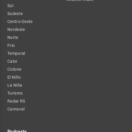
Sul
Sudeste
Centro-Oeste
Nordeste
Norte
Frio
Temporal
Calor
Ciclone
El Niño
La Niña
Turismo
Radar RS
Carnaval
Podcasts