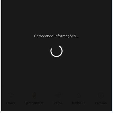
Chuva
Temperatura
Vento
Umidade
Pressão