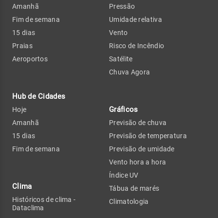
Amanhã
Pressão
Fim de semana
Umidade relativa
15 dias
Vento
Praias
Risco de Incêndio
Aeroportos
Satélite
Chuva Agora
Hub de Cidades
Gráficos
Hoje
Amanhã
Previsão de chuva
15 dias
Previsão de temperatura
Fim de semana
Previsão de umidade
Vento hora a hora
Índice UV
Clima
Tábua de marés
Históricos de clima -
Climatologia
Dataclima