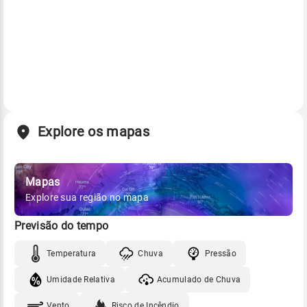
Explore os mapas
Mapas
Explore sua região no mapa
Previsão do tempo
Temperatura
Chuva
Pressão
Umidade Relativa
Acumulado de Chuva
Vento
Risco de Incêndio