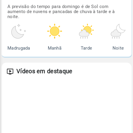
A previsão do tempo para domingo é de Sol com
aumento de nuvens e pancadas de chuva à tarde e à
noite.
Madrugada
Manhã
Tarde
Noite
Vídeos em destaque