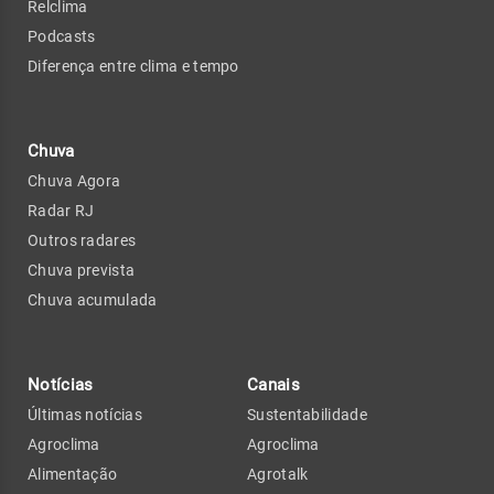
Relclima
Podcasts
Diferença entre clima e tempo
Chuva
Chuva Agora
Radar RJ
Outros radares
Chuva prevista
Chuva acumulada
Notícias
Canais
Últimas notícias
Sustentabilidade
Agroclima
Agroclima
Alimentação
Agrotalk