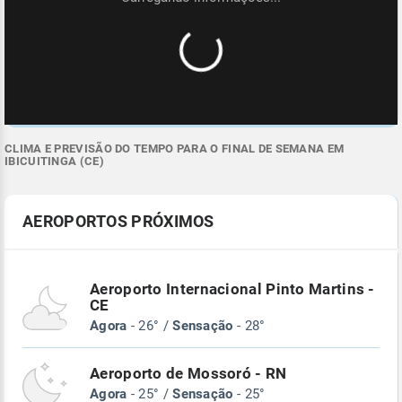
CLIMA E PREVISÃO DO TEMPO PARA O FINAL DE SEMANA EM
IBICUITINGA (CE)
AEROPORTOS PRÓXIMOS
Aeroporto Internacional Pinto Martins -
CE
Agora
- 26° /
Sensação
- 28°
Aeroporto de Mossoró - RN
Agora
- 25° /
Sensação
- 25°