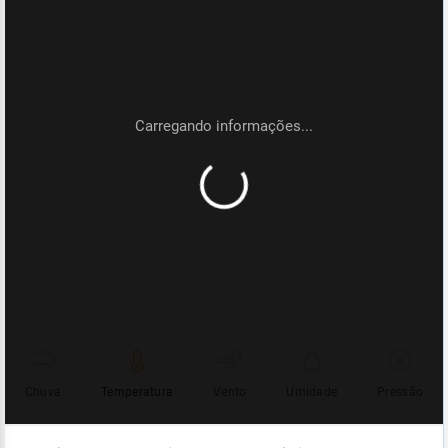
Chuva
Temperatura
Vento
Umidade
Pressão