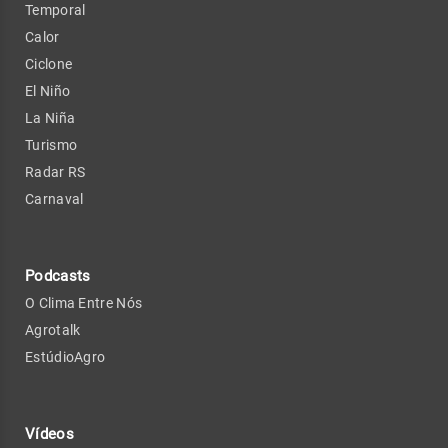
Temporal
Calor
Ciclone
El Niño
La Niña
Turismo
Radar RS
Carnaval
Podcasts
O Clima Entre Nós
Agrotalk
EstúdioAgro
Vídeos