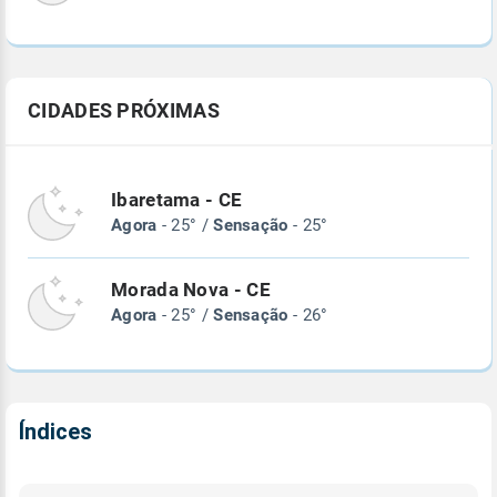
CIDADES PRÓXIMAS
Ibaretama - CE
Agora
- 25° /
Sensação
- 25°
Morada Nova - CE
Agora
- 25° /
Sensação
- 26°
Índices