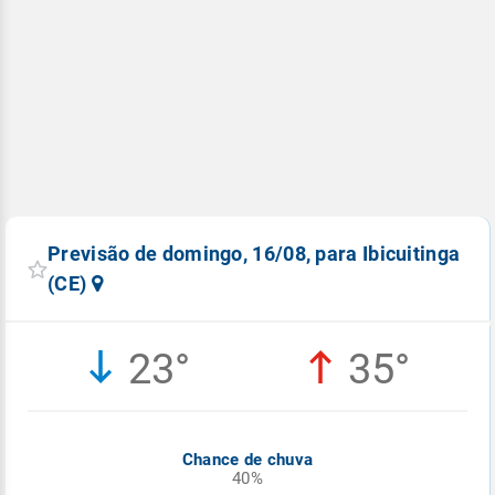
Previsão de domingo, 16/08, para Ibicuitinga
(CE)
23°
35°
Chance de chuva
40%