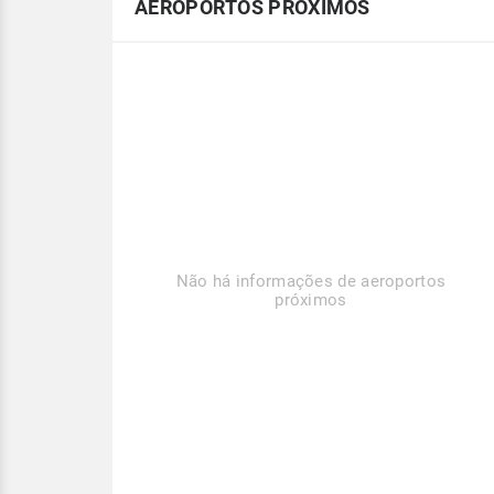
AEROPORTOS PRÓXIMOS
Não há informações de aeroportos
próximos