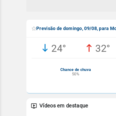
Previsão de domingo, 09/08, para M
24°
32°
Chance de chuva
50%
Vídeos em destaque