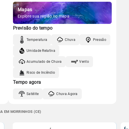
Mapas
Explore sua região no mapa
Previsão do tempo
Temperatura
Chuva
Pressão
Umidade Relativa
Acumulado de Chuva
Vento
Risco de Incêndio
Tempo agora
Satélite
Chuva Agora
NA EM MORRINHOS (CE)