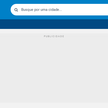
urídico brasileiro