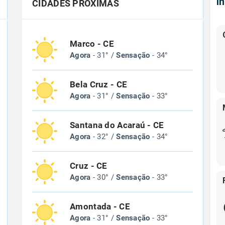
Í
CIDADES PRÓXIMAS
Marco - CE
Agora
- 31° /
Sensação
- 34°
Bela Cruz - CE
Agora
- 31° /
Sensação
- 33°
Santana do Acaraú - CE
Agora
- 32° /
Sensação
- 34°
Cruz - CE
Agora
- 30° /
Sensação
- 33°
Amontada - CE
Agora
- 31° /
Sensação
- 33°