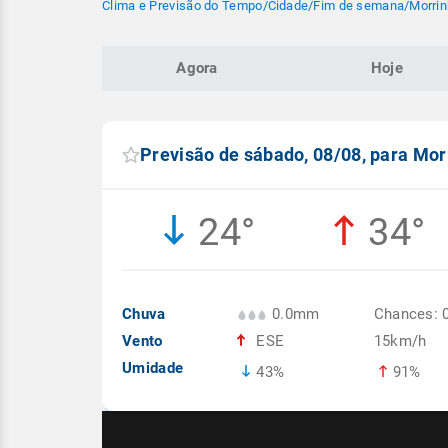
Clima e Previsão do Tempo
/
Cidade
/
Fim de semana
/
Morrin
Agora
Hoje
Previsão de sábado, 08/08, para Mor
24°
34°
Chuva
0.0mm
Chances: 
Vento
ESE
15km/h
Umidade
43%
91%