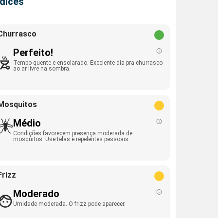
ndices
Churrasco
Perfeito!
Tempo quente e ensolarado. Excelente dia pra churrasco
ao ar livre na sombra.
Mosquitos
Médio
Condições favorecem presença moderada de
mosquitos. Use telas e repelentes pessoais.
Frizz
Moderado
Umidade moderada. O frizz pode aparecer.