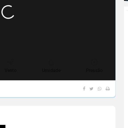
Vento
Umidade
Pressão