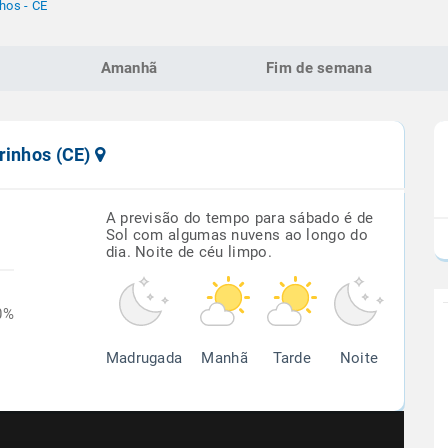
hos - CE
Amanhã
Fim de semana
rinhos (CE)
A previsão do tempo para sábado é de
Sol com algumas nuvens ao longo do
dia. Noite de céu limpo.
0%
Madrugada
Manhã
Tarde
Noite