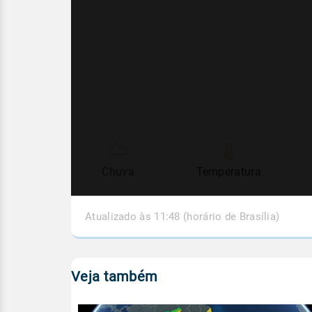
Chuva
Temperatura
Atualizado às 11:48 (horário de Brasília)
Veja também