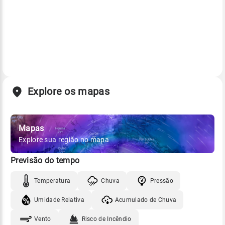
Explore os mapas
Mapas
Explore sua região no mapa
Previsão do tempo
Temperatura
Chuva
Pressão
Umidade Relativa
Acumulado de Chuva
Vento
Risco de Incêndio