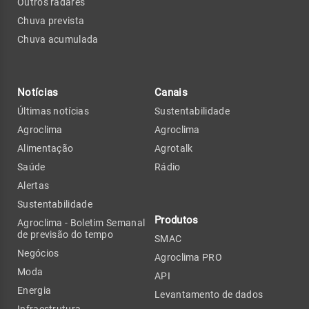
Outros radares
Chuva prevista
Chuva acumulada
Notícias
Canais
Últimas notícias
Sustentabilidade
Agroclima
Agroclima
Alimentação
Agrotalk
Saúde
Rádio
Alertas
Sustentabilidade
Produtos
Agroclima - Boletim Semanal
de previsão do tempo
SMAC
Negócios
Agroclima PRO
Moda
API
Energia
Levantamento de dados
Infraestrutura