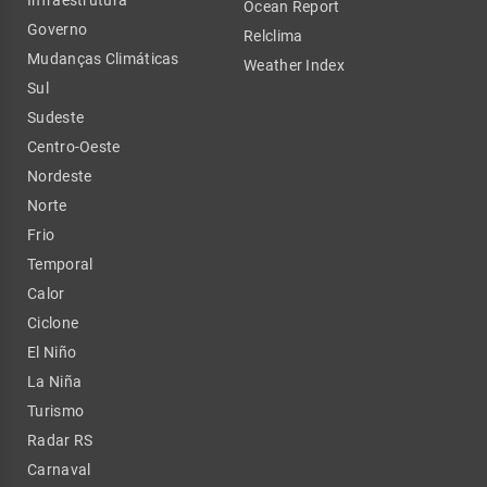
Ocean Report
Governo
Relclima
Mudanças Climáticas
Weather Index
Sul
Sudeste
Centro-Oeste
Nordeste
Norte
Frio
Temporal
Calor
Ciclone
El Niño
La Niña
Turismo
Radar RS
Carnaval