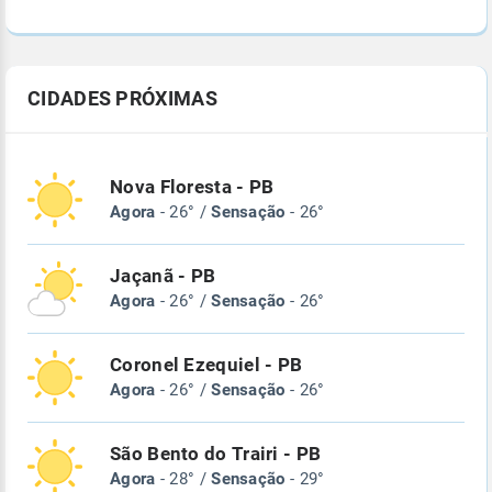
CIDADES PRÓXIMAS
Nova Floresta - PB
Agora
- 26° /
Sensação
- 26°
Jaçanã - PB
Agora
- 26° /
Sensação
- 26°
Coronel Ezequiel - PB
Agora
- 26° /
Sensação
- 26°
São Bento do Trairi - PB
Agora
- 28° /
Sensação
- 29°