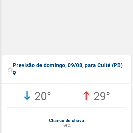
Previsão de domingo, 09/08, para Cuité (PB)
20°
29°
Chance de chuva
59%