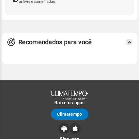
ar livre e caminhadas.
Recomendados para você
Baixe os apps
Climatempo
Siga-nos