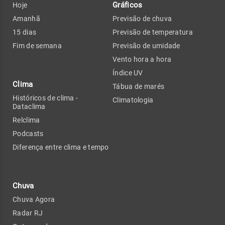
Gráficos
Hoje
Amanhã
Previsão de chuva
15 dias
Previsão de temperatura
Fim de semana
Previsão de umidade
Vento hora a hora
Índice UV
Clima
Tábua de marés
Históricos de clima -
Climatologia
Dataclima
Relclima
Podcasts
Diferença entre clima e tempo
Chuva
Chuva Agora
Radar RJ