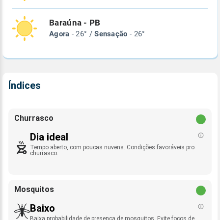
Baraúna - PB
Agora
- 26° /
Sensação
- 26°
Índices
Churrasco
Dia ideal
Tempo aberto, com poucas nuvens. Condições favoráveis pro
churrasco.
Mosquitos
Baixo
Baixa probabilidade de presença de mosquitos. Evite focos de