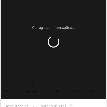
Chuva
Temperatura
Vento
Umidade
Pressão
Atualizado às 16:38 (horário de Brasília)