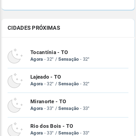
CIDADES PRÓXIMAS
Tocantínia - TO
Agora
- 32° /
Sensação
- 32°
Lajeado - TO
Agora
- 32° /
Sensação
- 32°
Miranorte - TO
Agora
- 33° /
Sensação
- 33°
Rio dos Bois - TO
Agora
- 33° /
Sensação
- 33°