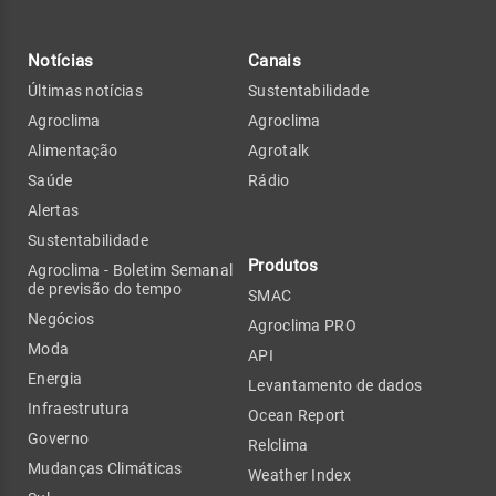
Notícias
Canais
Últimas notícias
Sustentabilidade
Agroclima
Agroclima
Alimentação
Agrotalk
Saúde
Rádio
Alertas
Sustentabilidade
Produtos
Agroclima - Boletim Semanal
de previsão do tempo
SMAC
Negócios
Agroclima PRO
Moda
API
Energia
Levantamento de dados
Infraestrutura
Ocean Report
Governo
Relclima
Mudanças Climáticas
Weather Index