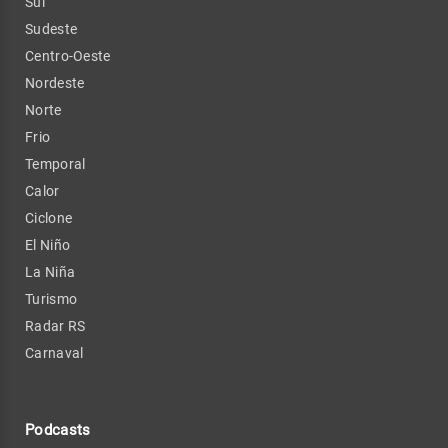
Sul
Sudeste
Centro-Oeste
Nordeste
Norte
Frio
Temporal
Calor
Ciclone
El Niño
La Niña
Turismo
Radar RS
Carnaval
Podcasts