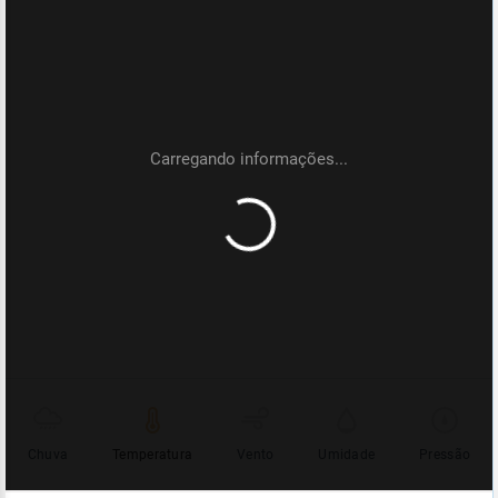
Chuva
Temperatura
Vento
Umidade
Pressão