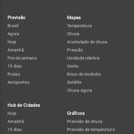
Previsão
Mapas
Brasil
Temperatura
Agora
Chuva
Hoje
Acumulado de chuva
Amanhã
Pressão
Fim de semana
Umidade relativa
15 dias
Vento
Praias
Risco de Incêndio
Aeroportos
Satélite
Chuva Agora
Hub de Cidades
Gráficos
Hoje
Amanhã
Previsão de chuva
15 dias
Previsão de temperatura