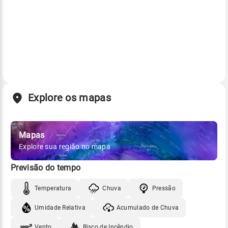
Explore os mapas
Mapas
Explore sua região no mapa
Previsão do tempo
Temperatura
Chuva
Pressão
Umidade Relativa
Acumulado de Chuva
Vento
Risco de Incêndio