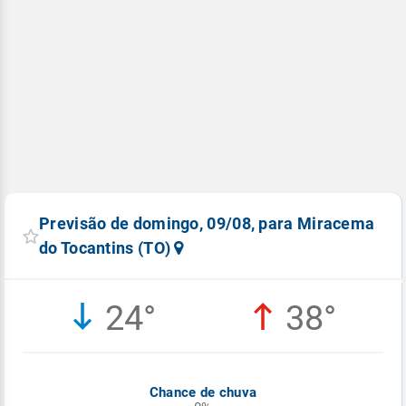
Previsão de domingo, 09/08, para Miracema
do Tocantins (TO)
24°
38°
Chance de chuva