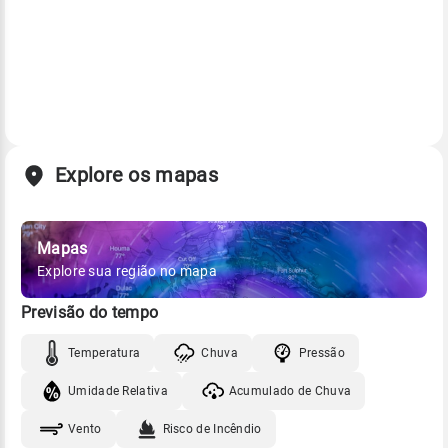
Explore os mapas
Mapas
Explore sua região no mapa
Previsão do tempo
Temperatura
Chuva
Pressão
Umidade Relativa
Acumulado de Chuva
Vento
Risco de Incêndio