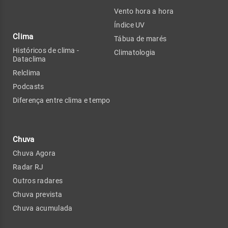
Vento hora a hora
Índice UV
Clima
Tábua de marés
Históricos de clima -
Climatologia
Dataclima
Relclima
Podcasts
Diferença entre clima e tempo
Chuva
Chuva Agora
Radar RJ
Outros radares
Chuva prevista
Chuva acumulada