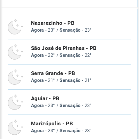
Nazarezinho - PB
Agora
- 23° /
Sensação
- 23°
São José de Piranhas - PB
Agora
- 22° /
Sensação
- 22°
Serra Grande - PB
Agora
- 21° /
Sensação
- 21°
Aguiar - PB
Agora
- 23° /
Sensação
- 23°
Marizópolis - PB
Agora
- 23° /
Sensação
- 23°