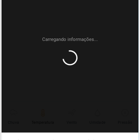
Chuva
Temperatura
Vento
Umidade
Pressão