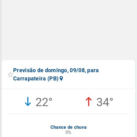
Previsão de domingo, 09/08, para
Carrapateira (PB)
22°
34°
Chance de chuva
0%