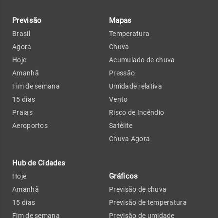
Previsão
Mapas
Brasil
Temperatura
Agora
Chuva
Hoje
Acumulado de chuva
Amanhã
Pressão
Fim de semana
Umidade relativa
15 dias
Vento
Praias
Risco de Incêndio
Aeroportos
Satélite
Chuva Agora
Hub de Cidades
Gráficos
Hoje
Amanhã
Previsão de chuva
15 dias
Previsão de temperatura
Fim de semana
Previsão de umidade