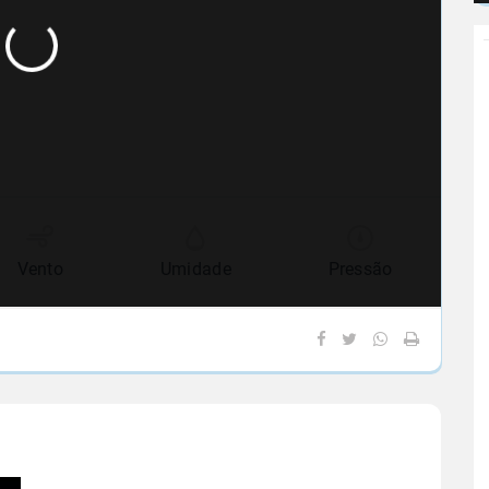
Vento
Umidade
Pressão