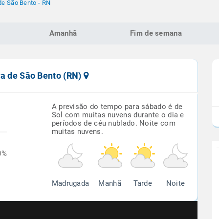
de São Bento - RN
Amanhã
Fim de semana
ra de São Bento (RN)
A previsão do tempo para sábado é de
Sol com muitas nuvens durante o dia e
períodos de céu nublado. Noite com
muitas nuvens.
0%
Madrugada
Manhã
Tarde
Noite