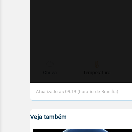
Chuva
Temperatura
Atualizado às 09:19 (horário de Brasília)
Veja também