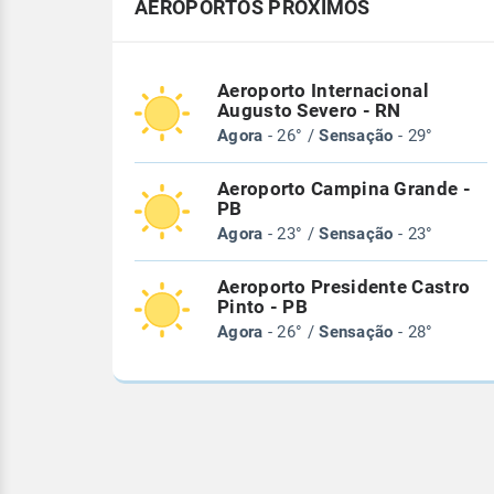
AEROPORTOS PRÓXIMOS
Aeroporto Internacional
Augusto Severo - RN
Agora
- 26° /
Sensação
- 29°
Aeroporto Campina Grande -
PB
Agora
- 23° /
Sensação
- 23°
Aeroporto Presidente Castro
Pinto - PB
Agora
- 26° /
Sensação
- 28°