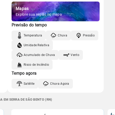
Mapas
Explore sua região no mapa
Previsão do tempo
Temperatura
Chuva
Pressão
Umidade Relativa
Acumulado de Chuva
Vento
Risco de Incêndio
Tempo agora
Satélite
Chuva Agora
A EM SERRA DE SÃO BENTO (RN)