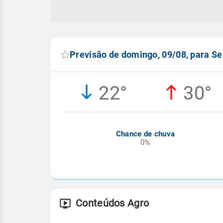
Previsão de domingo, 09/08, para Se
22°
30°
Chance de chuva
0%
Conteúdos Agro