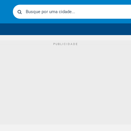
urídico brasileiro