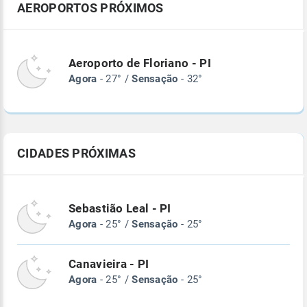
AEROPORTOS PRÓXIMOS
Aeroporto de Floriano - PI
Agora
- 27° /
Sensação
- 32°
CIDADES PRÓXIMAS
Sebastião Leal - PI
Agora
- 25° /
Sensação
- 25°
Canavieira - PI
Agora
- 25° /
Sensação
- 25°