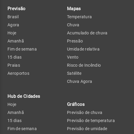
Previsão
Mapas
Brasil
Temperatura
Agora
Chuva
Hoje
Acumulado de chuva
Amanhã
Pressão
Fim de semana
Umidade relativa
15 dias
Vento
Praias
Risco de Incêndio
Aeroportos
Satélite
Chuva Agora
Hub de Cidades
Gráficos
Hoje
Amanhã
Previsão de chuva
15 dias
Previsão de temperatura
Fim de semana
Previsão de umidade