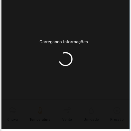
Chuva
Temperatura
Vento
Umidade
Pressão