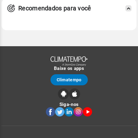
Recomendados para você
Baixe os apps
Climatempo
Siga-nos