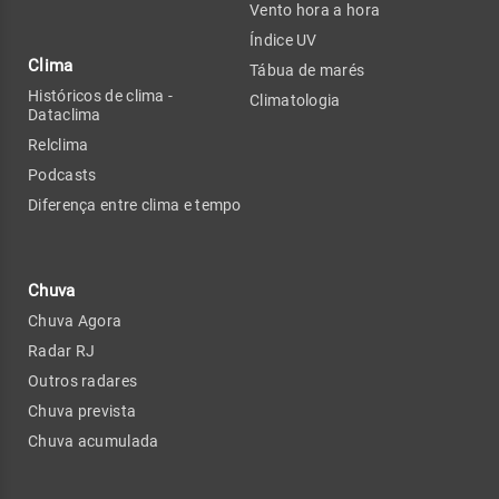
Vento hora a hora
Índice UV
Clima
Tábua de marés
Históricos de clima -
Climatologia
Dataclima
Relclima
Podcasts
Diferença entre clima e tempo
Chuva
Chuva Agora
Radar RJ
Outros radares
Chuva prevista
Chuva acumulada