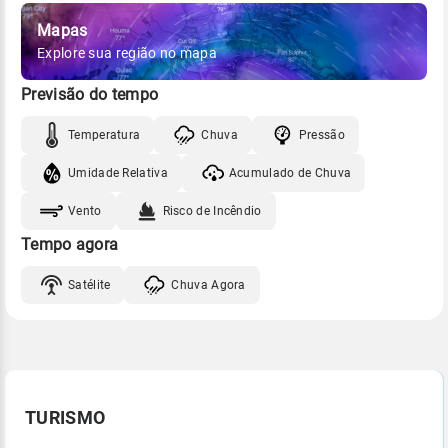
Mapas
Explore sua região no mapa
Previsão do tempo
Temperatura
Chuva
Pressão
Umidade Relativa
Acumulado de Chuva
Vento
Risco de Incêndio
Tempo agora
Satélite
Chuva Agora
TURISMO