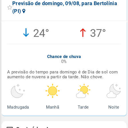
Previsão de domingo, 09/08, para Bertolínia
(PI)
24°
37°
Chance de chuva
0%
A previsão do tempo para domingo é de Dia de sol com
aumento de nuvens a partir da tarde. Não chove.
Madrugada
Manhã
Tarde
Noite