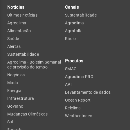
Notícias
Canais
Últimas notícias
Sustentabilidade
Agroclima
Agroclima
Alimentação
Agrotalk
Saúde
Rádio
Alertas
Sustentabilidade
Produtos
Agroclima - Boletim Semanal
de previsão do tempo
SMAC
Negócios
Agroclima PRO
Moda
API
Energia
Levantamento de dados
Infraestrutura
Ocean Report
Governo
Relclima
Mudanças Climáticas
Weather Index
Sul
Sudeste