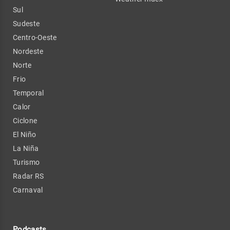
Sul
Sudeste
Centro-Oeste
Nordeste
Norte
Frio
Temporal
Calor
Ciclone
El Niño
La Niña
Turismo
Radar RS
Carnaval
Podcasts