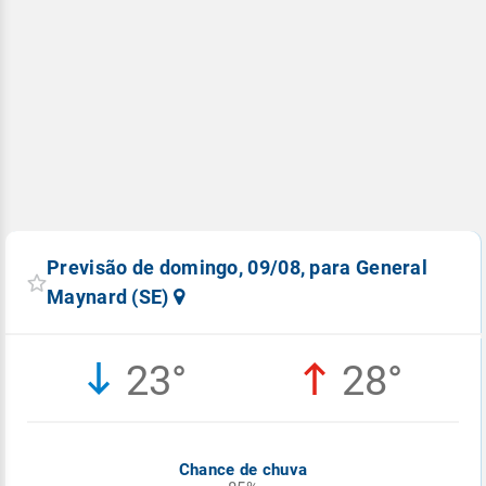
Previsão de domingo, 09/08, para General
Maynard (SE)
23°
28°
Chance de chuva