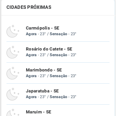
CIDADES PRÓXIMAS
Carmópolis - SE
Agora
- 23° /
Sensação
- 23°
Rosário do Catete - SE
Agora
- 23° /
Sensação
- 23°
Marimbondo - SE
Agora
- 23° /
Sensação
- 23°
Japaratuba - SE
Agora
- 23° /
Sensação
- 23°
Maruim - SE