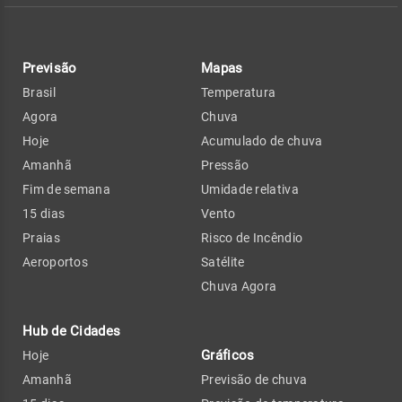
Previsão
Mapas
Brasil
Temperatura
Agora
Chuva
Hoje
Acumulado de chuva
Amanhã
Pressão
Fim de semana
Umidade relativa
15 dias
Vento
Praias
Risco de Incêndio
Aeroportos
Satélite
Chuva Agora
Hub de Cidades
Gráficos
Hoje
Amanhã
Previsão de chuva