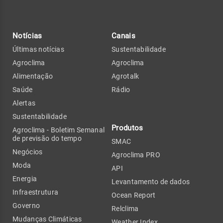
Notícias
Canais
Últimas notícias
Sustentabilidade
Agroclima
Agroclima
Alimentação
Agrotalk
Saúde
Rádio
Alertas
Sustentabilidade
Produtos
Agroclima - Boletim Semanal
de previsão do tempo
SMAC
Negócios
Agroclima PRO
Moda
API
Energia
Levantamento de dados
Infraestrutura
Ocean Report
Governo
Relclima
Mudanças Climáticas
Weather Index