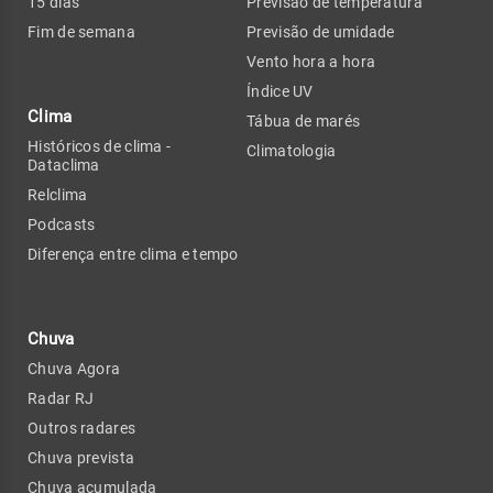
15 dias
Previsão de temperatura
Fim de semana
Previsão de umidade
Vento hora a hora
Índice UV
Clima
Tábua de marés
Históricos de clima -
Climatologia
Dataclima
Relclima
Podcasts
Diferença entre clima e tempo
Chuva
Chuva Agora
Radar RJ
Outros radares
Chuva prevista
Chuva acumulada