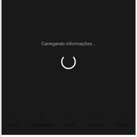
Chuva
Temperatura
Vento
Umidade
Pressão