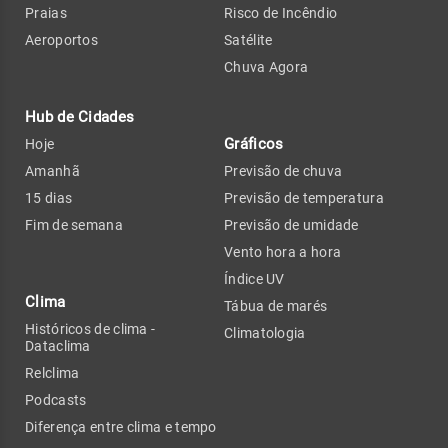
Praias
Risco de Incêndio
Aeroportos
Satélite
Chuva Agora
Hub de Cidades
Gráficos
Hoje
Amanhã
Previsão de chuva
15 dias
Previsão de temperatura
Fim de semana
Previsão de umidade
Vento hora a hora
Índice UV
Clima
Tábua de marés
Históricos de clima -
Climatologia
Dataclima
Relclima
Podcasts
Diferença entre clima e tempo