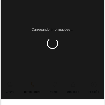
Chuva
Temperatura
Vento
Umidade
Pressão