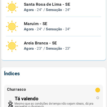
Santa Rosa de Lima - SE
Agora
- 24° /
Sensação
- 24°
Maruim - SE
Agora
- 24° /
Sensação
- 24°
Areia Branca - SE
Agora
- 23° /
Sensação
- 23°
Índices
Churrasco
Tá valendo
Mesmo que as condições de tempo não sejam ideais, dá pra
aproveitar o churrasco.