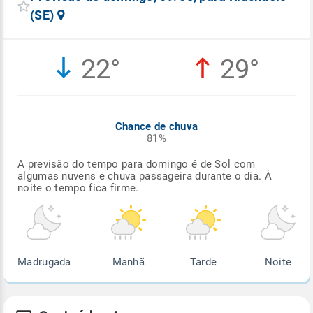
(SE)
22°
29°
Chance de chuva
81%
A previsão do tempo para domingo é de Sol com
algumas nuvens e chuva passageira durante o dia. À
noite o tempo fica firme.
Madrugada
Manhã
Tarde
Noite