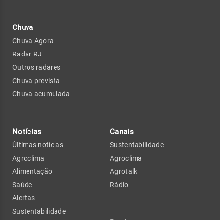
Chuva
Chuva Agora
Radar RJ
Outros radares
Chuva prevista
Chuva acumulada
Notícias
Canais
Últimas notícias
Sustentabilidade
Agroclima
Agroclima
Alimentação
Agrotalk
Saúde
Rádio
Alertas
Sustentabilidade