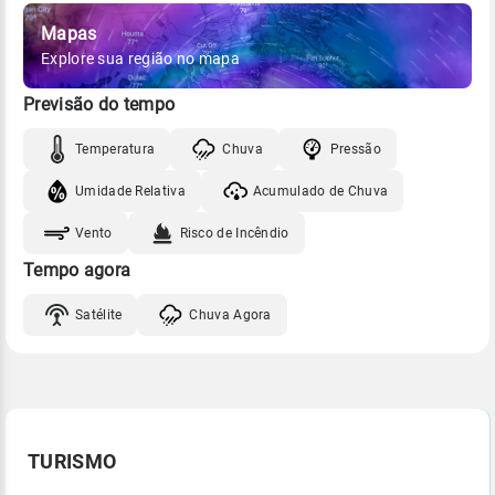
Mapas
Explore sua região no mapa
Previsão do tempo
Temperatura
Chuva
Pressão
Umidade Relativa
Acumulado de Chuva
Vento
Risco de Incêndio
Tempo agora
Satélite
Chuva Agora
TURISMO