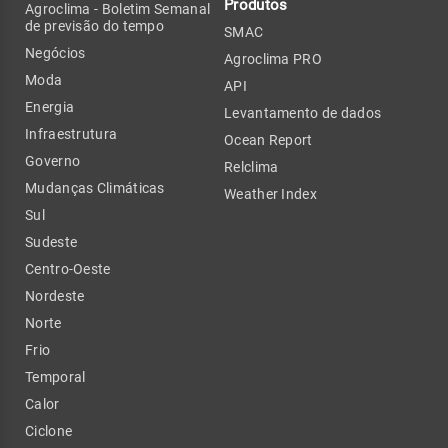
Produtos
Agroclima - Boletim Semanal
de previsão do tempo
SMAC
Negócios
Agroclima PRO
Moda
API
Energia
Levantamento de dados
Infraestrutura
Ocean Report
Governo
Relclima
Mudanças Climáticas
Weather Index
Sul
Sudeste
Centro-Oeste
Nordeste
Norte
Frio
Temporal
Calor
Ciclone