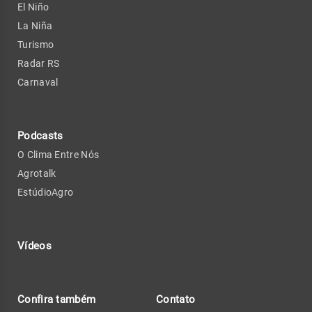
El Niño
La Niña
Turismo
Radar RS
Carnaval
Podcasts
O Clima Entre Nós
Agrotalk
EstúdioAgro
Vídeos
Confira também
Contato