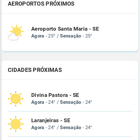
AEROPORTOS PRÓXIMOS
Aeroporto Santa Maria - SE
Agora
- 25° /
Sensação
- 25°
CIDADES PRÓXIMAS
Divina Pastora - SE
Agora
- 24° /
Sensação
- 24°
Laranjeiras - SE
Agora
- 24° /
Sensação
- 24°