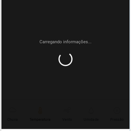
Chuva
Temperatura
Vento
Umidade
Pressão