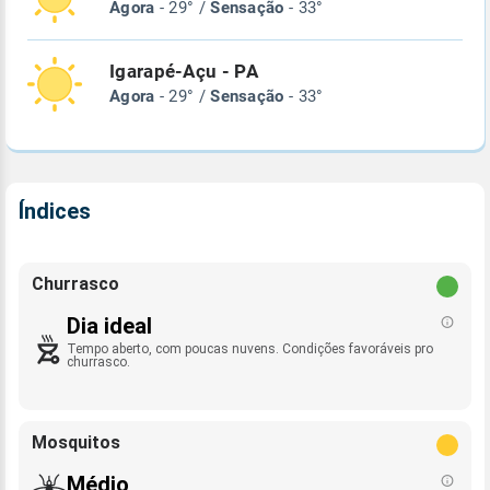
Agora
- 29° /
Sensação
- 33°
Igarapé-Açu - PA
Agora
- 29° /
Sensação
- 33°
Índices
Churrasco
Dia ideal
Tempo aberto, com poucas nuvens. Condições favoráveis pro
churrasco.
Mosquitos
Médio