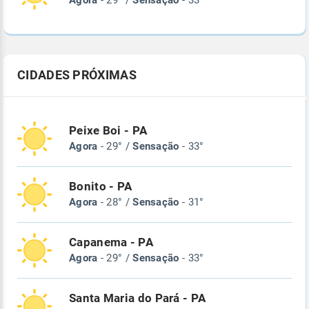
Agora
- 29° /
Sensação
- 33°
CIDADES PRÓXIMAS
Peixe Boi - PA
Agora
- 29° /
Sensação
- 33°
Bonito - PA
Agora
- 28° /
Sensação
- 31°
Capanema - PA
Agora
- 29° /
Sensação
- 33°
Santa Maria do Pará - PA