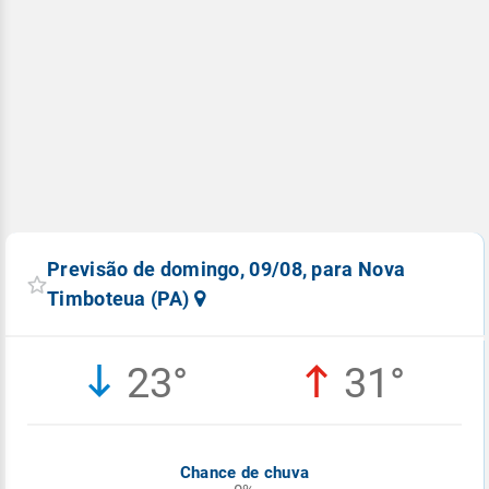
Previsão de domingo, 09/08, para Nova
Timboteua (PA)
23°
31°
Chance de chuva