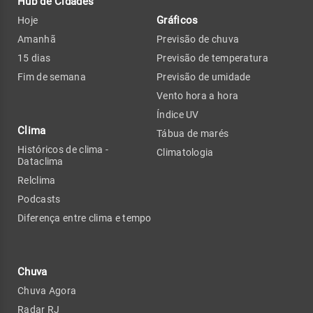
Hub de Cidades
Gráficos
Hoje
Amanhã
Previsão de chuva
15 dias
Previsão de temperatura
Fim de semana
Previsão de umidade
Vento hora a hora
Índice UV
Clima
Tábua de marés
Históricos de clima -
Climatologia
Dataclima
Relclima
Podcasts
Diferença entre clima e tempo
Chuva
Chuva Agora
Radar RJ