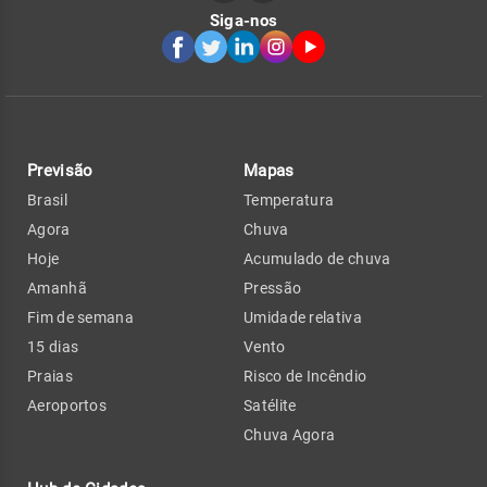
Siga-nos
Previsão
Mapas
Brasil
Temperatura
Agora
Chuva
Hoje
Acumulado de chuva
Amanhã
Pressão
Fim de semana
Umidade relativa
15 dias
Vento
Praias
Risco de Incêndio
Aeroportos
Satélite
Chuva Agora