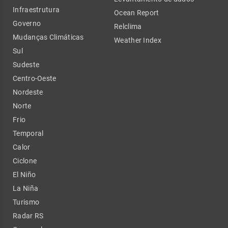
Infraestrutura
Ocean Report
Governo
Relclima
Mudanças Climáticas
Weather Index
Sul
Sudeste
Centro-Oeste
Nordeste
Norte
Frio
Temporal
Calor
Ciclone
El Niño
La Niña
Turismo
Radar RS