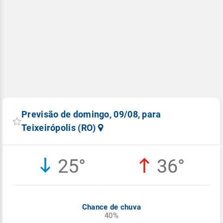
Previsão de domingo, 09/08, para
Teixeirópolis (RO)
25°
36°
Chance de chuva
40%