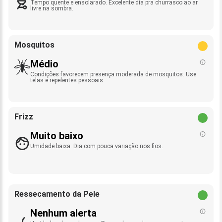
Tempo quente e ensolarado. Excelente dia pra churrasco ao ar
livre na sombra.
Mosquitos
Médio
Condições favorecem presença moderada de mosquitos. Use
telas e repelentes pessoais.
Frizz
Muito baixo
Umidade baixa. Dia com pouca variação nos fios.
Ressecamento da Pele
Nenhum alerta