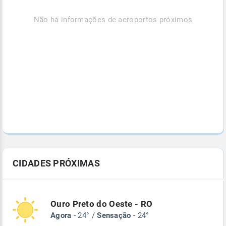
Não há informações de aeroportos próximos
CIDADES PRÓXIMAS
Ouro Preto do Oeste - RO
Agora
- 24° /
Sensação
- 24°