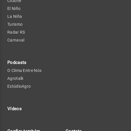
Ciclone
El Niño
La Niña
Turismo
Radar RS
Carnaval
Podcasts
O Clima Entre Nós
Agrotalk
EstúdioAgro
Vídeos