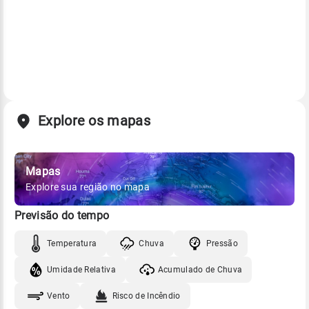
Explore os mapas
Mapas
Explore sua região no mapa
Previsão do tempo
Temperatura
Chuva
Pressão
Umidade Relativa
Acumulado de Chuva
Vento
Risco de Incêndio