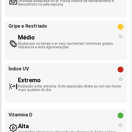
Umidade adequada no ar. Pouca chance de ressecamento e
desconforto na pele exposta.
Gripe e Resfriado
Médio
Mudanças no tempo e ar seco aumentam sintomas gripais.
Hidrate-se e evite aglomerações.
Índice UV
Extremo
Radiação solar extrema. Evite exposição direta ao sol nas horas
mais quentes do dia.
Vitamina D
Alta