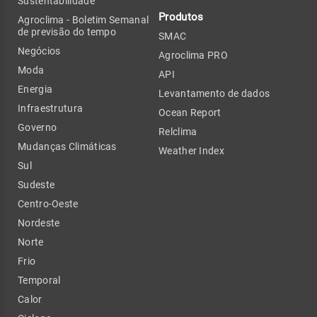
Sustentabilidade
Produtos
Agroclima - Boletim Semanal
de previsão do tempo
SMAC
Negócios
Agroclima PRO
Moda
API
Energia
Levantamento de dados
Infraestrutura
Ocean Report
Governo
Relclima
Mudanças Climáticas
Weather Index
Sul
Sudeste
Centro-Oeste
Nordeste
Norte
Frio
Temporal
Calor