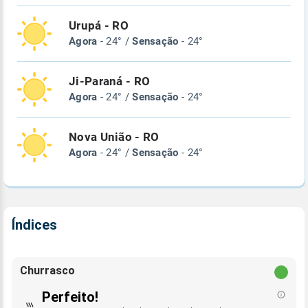
Urupá - RO
Agora
- 24° /
Sensação
- 24°
Ji-Paraná - RO
Agora
- 24° /
Sensação
- 24°
Nova União - RO
Agora
- 24° /
Sensação
- 24°
Índices
Churrasco
Perfeito!