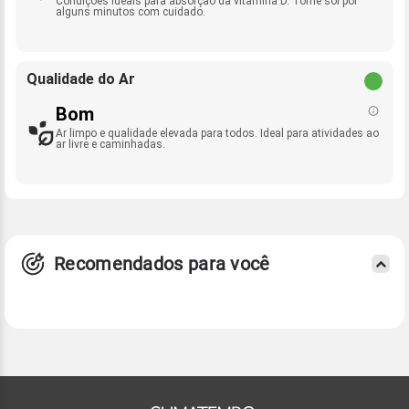
Condições ideais para absorção da vitamina D. Tome sol por
alguns minutos com cuidado.
Qualidade do Ar
Bom
Ar limpo e qualidade elevada para todos. Ideal para atividades ao
ar livre e caminhadas.
Recomendados para você