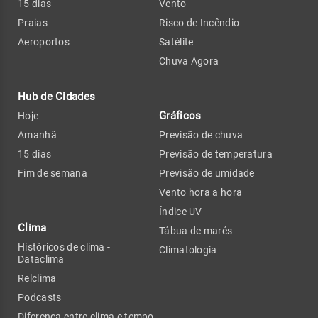
15 dias
Vento
Praias
Risco de Incêndio
Aeroportos
Satélite
Chuva Agora
Hub de Cidades
Gráficos
Hoje
Amanhã
Previsão de chuva
15 dias
Previsão de temperatura
Fim de semana
Previsão de umidade
Vento hora a hora
Índice UV
Clima
Tábua de marés
Históricos de clima -
Climatologia
Dataclima
Relclima
Podcasts
Diferença entre clima e tempo