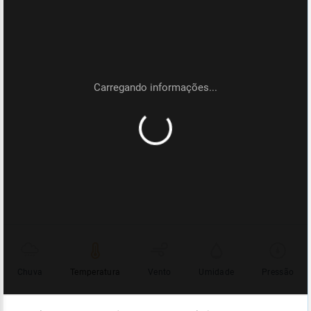
Chuva
Temperatura
Vento
Umidade
Pressão