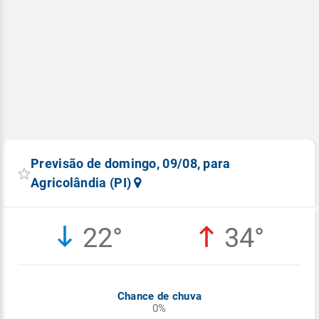
Previsão de domingo, 09/08, para
Agricolândia (PI)
22°
34°
Chance de chuva
0%