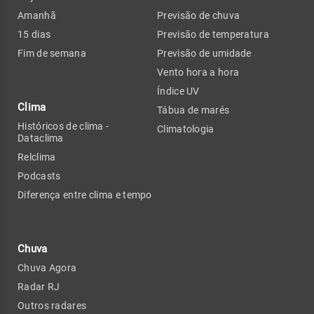
Amanhã
Previsão de chuva
15 dias
Previsão de temperatura
Fim de semana
Previsão de umidade
Vento hora a hora
Índice UV
Clima
Tábua de marés
Históricos de clima -
Climatologia
Dataclima
Relclima
Podcasts
Diferença entre clima e tempo
Chuva
Chuva Agora
Radar RJ
Outros radares