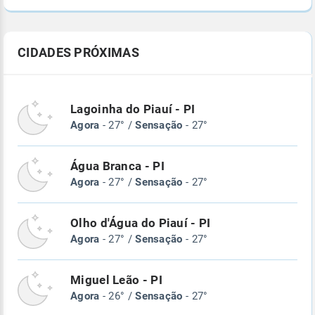
CIDADES PRÓXIMAS
Lagoinha do Piauí - PI
Agora
- 27° /
Sensação
- 27°
Água Branca - PI
Agora
- 27° /
Sensação
- 27°
Olho d'Água do Piauí - PI
Agora
- 27° /
Sensação
- 27°
Miguel Leão - PI
Agora
- 26° /
Sensação
- 27°