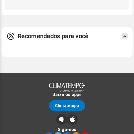
Recomendados para você
Baixe os apps
Climatempo
Siga-nos