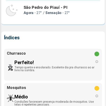
São Pedro do Piauí - PI
Agora
- 27° /
Sensação
- 27°
Índices
Churrasco
Perfeito!
Tempo quente e ensolarado. Excelente dia pra churrasco ao ar
livre na sombra.
Mosquitos
Médio
Condições favorecem presença moderada de mosquitos. Use
telas e repelentes pessoais.