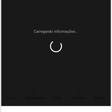
Chuva
Temperatura
Vento
Umidade
Pressão