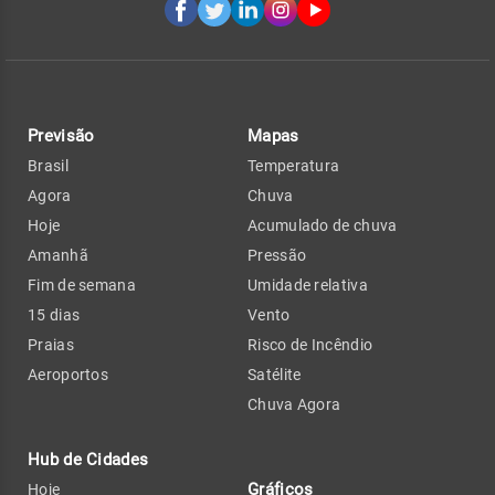
Previsão
Mapas
Brasil
Temperatura
Agora
Chuva
Hoje
Acumulado de chuva
Amanhã
Pressão
Fim de semana
Umidade relativa
15 dias
Vento
Praias
Risco de Incêndio
Aeroportos
Satélite
Chuva Agora
Hub de Cidades
Gráficos
Hoje