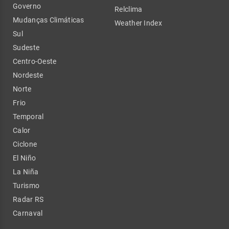
Governo
Relclima
Mudanças Climáticas
Weather Index
Sul
Sudeste
Centro-Oeste
Nordeste
Norte
Frio
Temporal
Calor
Ciclone
El Niño
La Niña
Turismo
Radar RS
Carnaval