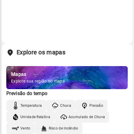
Explore os mapas
Mapas
Explore sua região no mapa
Previsão do tempo
Temperatura
Chuva
Pressão
Umidade Relativa
Acumulado de Chuva
Vento
Risco de Incêndio