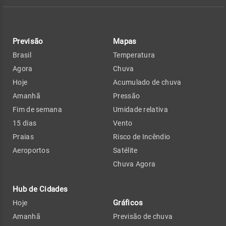
Previsão
Mapas
Brasil
Temperatura
Agora
Chuva
Hoje
Acumulado de chuva
Amanhã
Pressão
Fim de semana
Umidade relativa
15 dias
Vento
Praias
Risco de Incêndio
Aeroportos
Satélite
Chuva Agora
Hub de Cidades
Gráficos
Hoje
Amanhã
Previsão de chuva