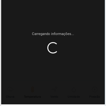
Chuva
Temperatura
Vento
Umidade
Pressão