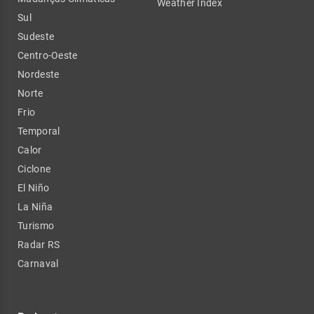
Weather Index
Sul
Sudeste
Centro-Oeste
Nordeste
Norte
Frio
Temporal
Calor
Ciclone
El Niño
La Niña
Turismo
Radar RS
Carnaval