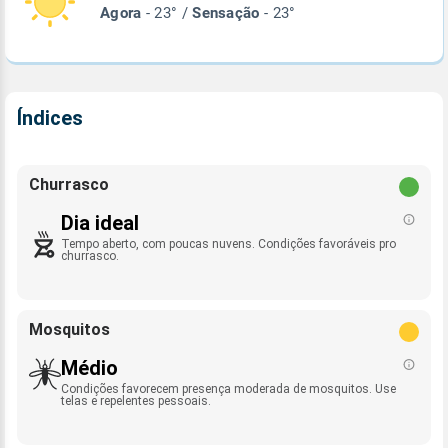
Agora
- 23° /
Sensação
- 23°
Índices
Churrasco
Dia ideal
Tempo aberto, com poucas nuvens. Condições favoráveis pro
churrasco.
Mosquitos
Médio
Condições favorecem presença moderada de mosquitos. Use
telas e repelentes pessoais.