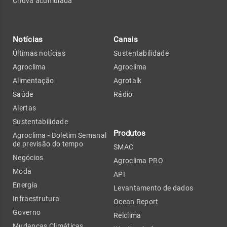
Chuva acumulada
Notícias
Canais
Últimas notícias
Sustentabilidade
Agroclima
Agroclima
Alimentação
Agrotalk
Saúde
Rádio
Alertas
Sustentabilidade
Produtos
Agroclima - Boletim Semanal
de previsão do tempo
SMAC
Negócios
Agroclima PRO
Moda
API
Energia
Levantamento de dados
Infraestrutura
Ocean Report
Governo
Relclima
Mudanças Climáticas