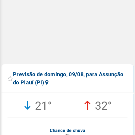
Previsão de domingo, 09/08, para Assunção
do Piauí (PI)
21°
32°
Chance de chuva