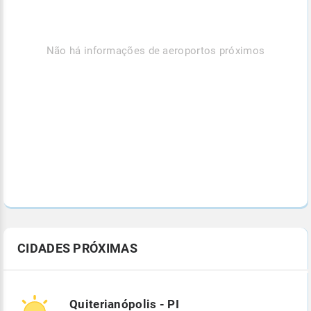
Não há informações de aeroportos próximos
CIDADES PRÓXIMAS
Quiterianópolis - PI