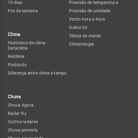
15 dias
Previsão de temperatura
Fim de semana
Previsão de umidade
Vento hora a hora
Índice UV
Clima
Tábua de marés
Históricos de clima -
Climatologia
Dataclima
Relclima
Podcasts
Diferença entre clima e tempo
Chuva
Chuva Agora
Radar RJ
Outros radares
Chuva prevista