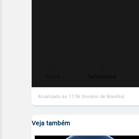
Chuva
Temperatura
Atualizado às 11:56 (horário de Brasília)
Veja também