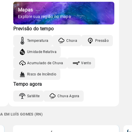
Mapas
Explore sua região no mapa
Previsão do tempo
Temperatura
Chuva
Pressão
Umidade Relativa
Acumulado de Chuva
Vento
Risco de Incêndio
Tempo agora
Satélite
Chuva Agora
A EM LUÍS GOMES (RN)