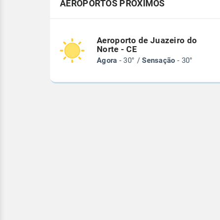
AEROPORTOS PRÓXIMOS
Aeroporto de Juazeiro do
Norte - CE
Agora
- 30° /
Sensação
- 30°