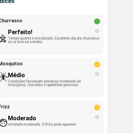
ndices
Churrasco
Perfeito!
Tempo quente e ensolarado. Excelente dia pra churrasco
ao ar livre na sombra.
Mosquitos
Médio
Condições favorecem presença moderada de
mosquitos. Use telas e repelentes pessoais.
Frizz
Moderado
Umidade moderada. O frizz pode aparecer.