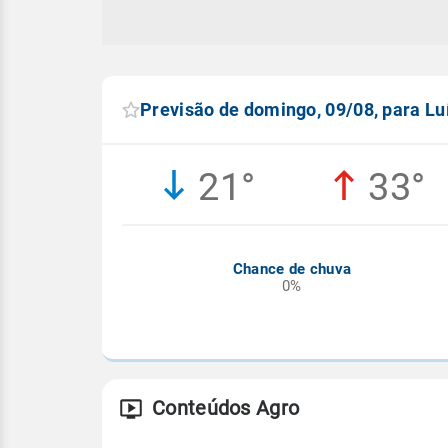
Previsão de domingo, 09/08, para L
21°
33°
Chance de chuva
0%
Conteúdos Agro