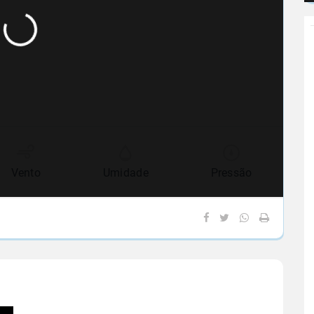
Vento
Umidade
Pressão