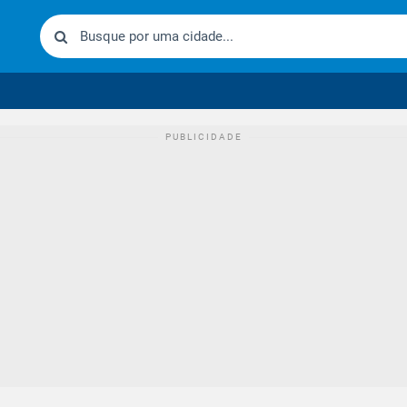
urídico brasileiro