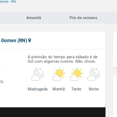
Gomes - RN
Amanhã
Fim de semana
ís Gomes (RN)
A previsão do tempo para sábado é de
Sol com algumas nuvens. Não chove.
0%
Madrugada
Manhã
Tarde
Noite