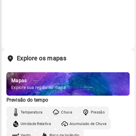
Explore os mapas
Mapas
Explore sua região no mapa
Previsão do tempo
Temperatura
Chuva
Pressão
Umidade Relativa
Acumulado de Chuva
Vento
Risco de Incêndio