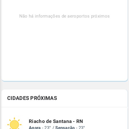
Não há informações de aeroportos próximos
CIDADES PRÓXIMAS
Riacho de Santana - RN
Agora
- 23° /
Sensação
- 23°