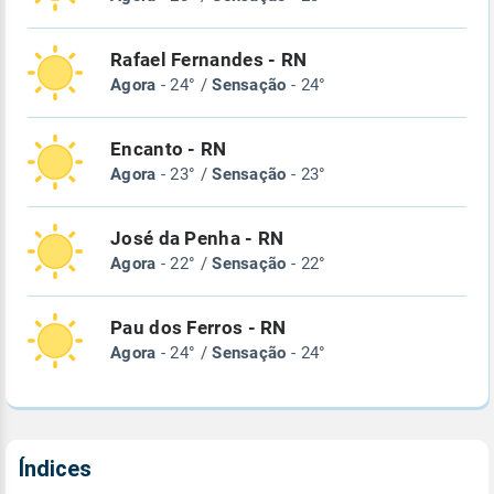
Rafael Fernandes - RN
Agora
- 24° /
Sensação
- 24°
Encanto - RN
Agora
- 23° /
Sensação
- 23°
José da Penha - RN
Agora
- 22° /
Sensação
- 22°
Pau dos Ferros - RN
Agora
- 24° /
Sensação
- 24°
Índices