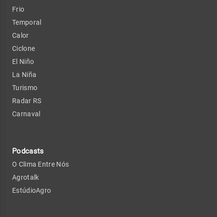
Frio
Temporal
Calor
Ciclone
El Niño
La Niña
Turismo
Radar RS
Carnaval
Podcasts
O Clima Entre Nós
Agrotalk
EstúdioAgro