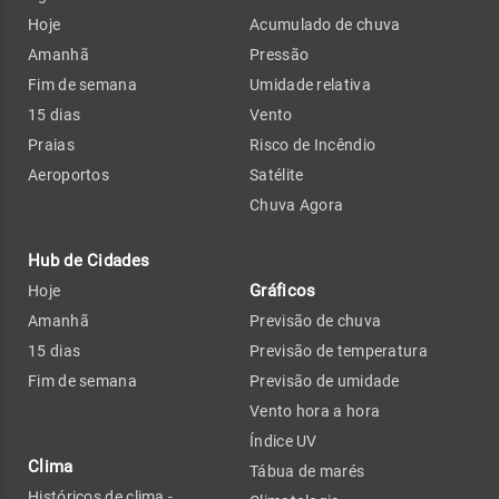
Hoje
Acumulado de chuva
Amanhã
Pressão
Fim de semana
Umidade relativa
15 dias
Vento
Praias
Risco de Incêndio
Aeroportos
Satélite
Chuva Agora
Hub de Cidades
Gráficos
Hoje
Amanhã
Previsão de chuva
15 dias
Previsão de temperatura
Fim de semana
Previsão de umidade
Vento hora a hora
Índice UV
Clima
Tábua de marés
Históricos de clima -