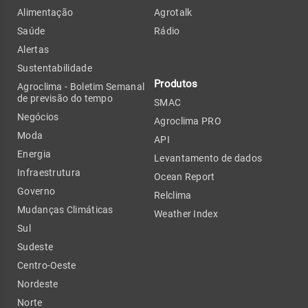
Alimentação
Agrotalk
Saúde
Rádio
Alertas
Sustentabilidade
Produtos
Agroclima - Boletim Semanal
de previsão do tempo
SMAC
Negócios
Agroclima PRO
Moda
API
Energia
Levantamento de dados
Infraestrutura
Ocean Report
Governo
Relclima
Mudanças Climáticas
Weather Index
Sul
Sudeste
Centro-Oeste
Nordeste
Norte