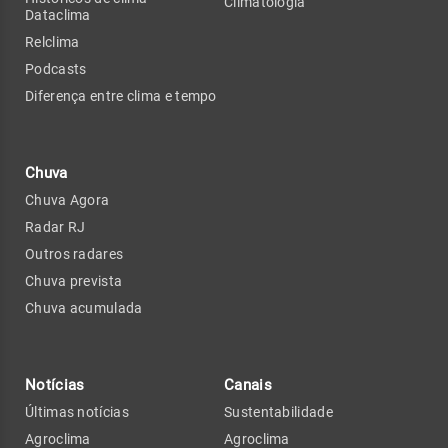
Climatologia
Dataclima
Relclima
Podcasts
Diferença entre clima e tempo
Chuva
Chuva Agora
Radar RJ
Outros radares
Chuva prevista
Chuva acumulada
Notícias
Canais
Últimas notícias
Sustentabilidade
Agroclima
Agroclima