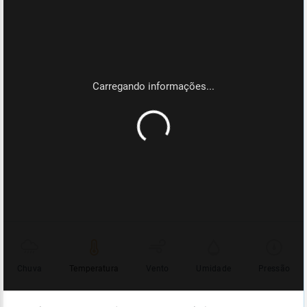
Chuva
Temperatura
Vento
Umidade
Pressão