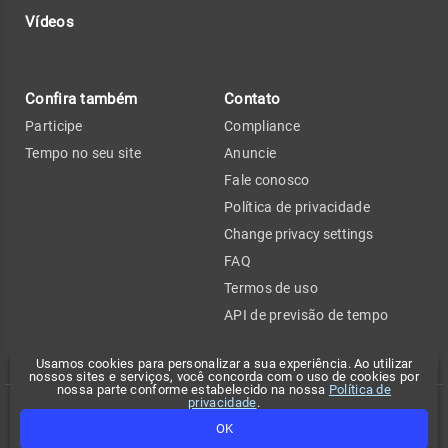
Vídeos
Confira também
Contato
Participe
Compliance
Tempo no seu site
Anuncie
Fale conosco
Política de privacidade
Change privacy settings
FAQ
Termos de uso
API de previsão de tempo
Usamos cookies para personalizar a sua experiência. Ao utilizar
nossos sites e serviços, você concorda com o uso de cookies por
nossa parte conforme estabelecido na nossa
Política de
privacidade
.
Copyright 2026 - Climatempo. Todos os direitos reservados.
OK