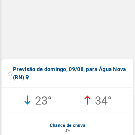
Previsão de domingo, 09/08, para Água Nova
(RN)
23°
34°
Chance de chuva
0%