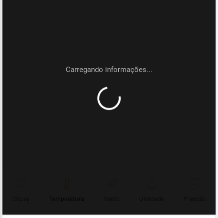
Chuva
Temperatura
Vento
Umidade
Pressão