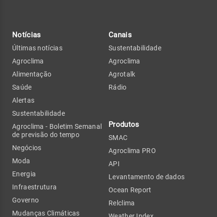
Notícias
Canais
Últimas notícias
Sustentabilidade
Agroclima
Agroclima
Alimentação
Agrotalk
Saúde
Rádio
Alertas
Sustentabilidade
Produtos
Agroclima - Boletim Semanal
de previsão do tempo
SMAC
Negócios
Agroclima PRO
Moda
API
Energia
Levantamento de dados
Infraestrutura
Ocean Report
Governo
Relclima
Mudanças Climáticas
Weather Index