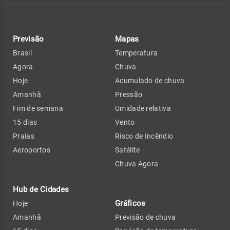
Previsão
Mapas
Brasil
Temperatura
Agora
Chuva
Hoje
Acumulado de chuva
Amanhã
Pressão
Fim de semana
Umidade relativa
15 dias
Vento
Praias
Risco de Incêndio
Aeroportos
Satélite
Chuva Agora
Hub de Cidades
Gráficos
Hoje
Amanhã
Previsão de chuva