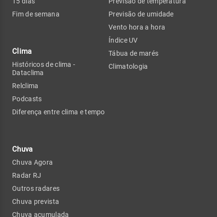
15 dias
Previsão de temperatura
Fim de semana
Previsão de umidade
Vento hora a hora
Índice UV
Clima
Tábua de marés
Históricos de clima -
Climatologia
Dataclima
Relclima
Podcasts
Diferença entre clima e tempo
Chuva
Chuva Agora
Radar RJ
Outros radares
Chuva prevista
Chuva acumulada