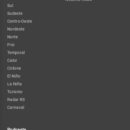
Sul
Sudeste
Centro-Oeste
Nordeste
Norte
Frio
Temporal
Calor
Ciclone
El Niño
La Niña
Turismo
Radar RS
Carnaval
Podcasts