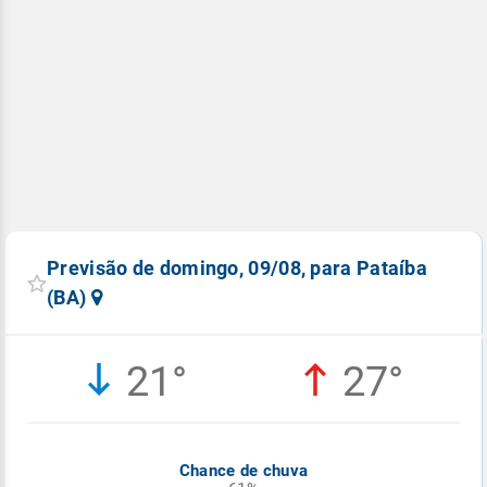
Previsão de domingo, 09/08, para Pataíba
(BA)
21°
27°
Chance de chuva