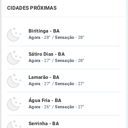
CIDADES PRÓXIMAS
Biritinga - BA
Agora
- 28° /
Sensação
- 28°
Sátiro Dias - BA
Agora
- 27° /
Sensação
- 28°
Lamarão - BA
Agora
- 27° /
Sensação
- 27°
Água Fria - BA
Agora
- 26° /
Sensação
- 27°
Serrinha - BA