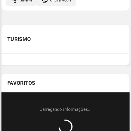
Satélite
Chuva Agora
TURISMO
FAVORITOS