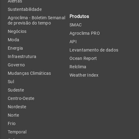
Alertas
Sustentabilidade
Produtos
Agroclima - Boletim Semanal
de previsão do tempo
SMAC
Negócios
Agroclima PRO
Moda
API
Energia
Levantamento de dados
Infraestrutura
Ocean Report
Governo
Relclima
Mudanças Climáticas
Weather Index
Sul
Sudeste
Centro-Oeste
Nordeste
Norte
Frio
Temporal