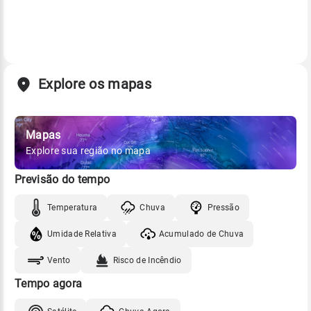
Explore os mapas
Mapas
Explore sua região no mapa
Previsão do tempo
Temperatura
Chuva
Pressão
Umidade Relativa
Acumulado de Chuva
Vento
Risco de Incêndio
Tempo agora