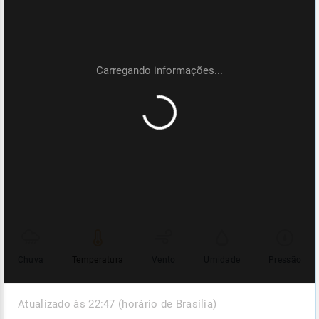
Chuva
Temperatura
Vento
Umidade
Pressão
Atualizado às 22:47 (horário de Brasília)