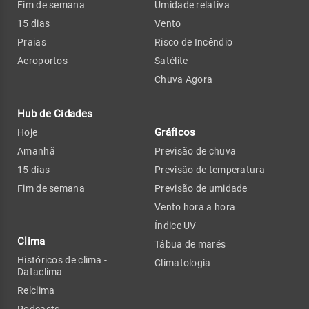
Fim de semana
Umidade relativa
15 dias
Vento
Praias
Risco de Incêndio
Aeroportos
Satélite
Chuva Agora
Hub de Cidades
Gráficos
Hoje
Amanhã
Previsão de chuva
15 dias
Previsão de temperatura
Fim de semana
Previsão de umidade
Vento hora a hora
Índice UV
Clima
Tábua de marés
Históricos de clima -
Climatologia
Dataclima
Relclima
Podcasts