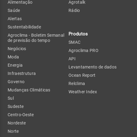
Alimentação
Agrotalk
Saúde
Rádio
Alertas
Sustentabilidade
Produtos
Agroclima - Boletim Semanal
de previsão do tempo
SMAC
Negócios
Agroclima PRO
Moda
API
Energia
Levantamento de dados
Infraestrutura
Ocean Report
Governo
Relclima
Mudanças Climáticas
Weather Index
Sul
Sudeste
Centro-Oeste
Nordeste
Norte