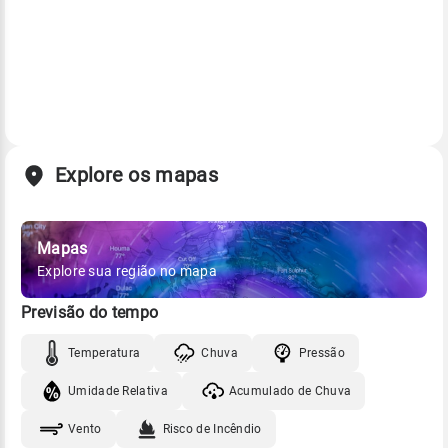
Explore os mapas
Mapas
Explore sua região no mapa
Previsão do tempo
Temperatura
Chuva
Pressão
Umidade Relativa
Acumulado de Chuva
Vento
Risco de Incêndio