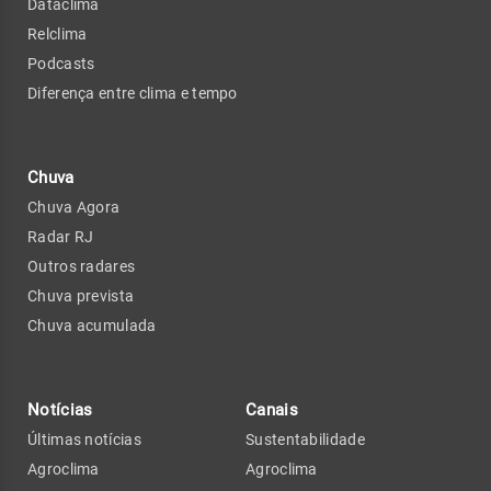
Dataclima
Relclima
Podcasts
Diferença entre clima e tempo
Chuva
Chuva Agora
Radar RJ
Outros radares
Chuva prevista
Chuva acumulada
Notícias
Canais
Últimas notícias
Sustentabilidade
Agroclima
Agroclima