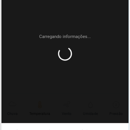
Chuva
Temperatura
Vento
Umidade
Pressão