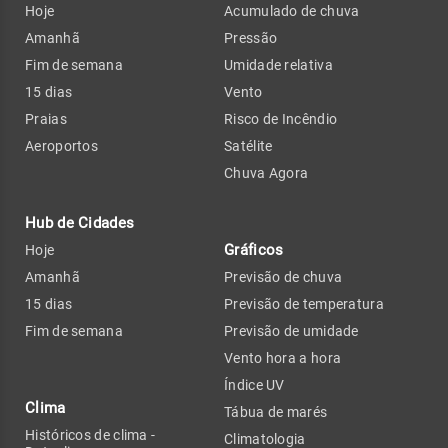
Hoje
Acumulado de chuva
Amanhã
Pressão
Fim de semana
Umidade relativa
15 dias
Vento
Praias
Risco de Incêndio
Aeroportos
Satélite
Chuva Agora
Hub de Cidades
Gráficos
Hoje
Amanhã
Previsão de chuva
15 dias
Previsão de temperatura
Fim de semana
Previsão de umidade
Vento hora a hora
Índice UV
Clima
Tábua de marés
Históricos de clima -
Climatologia