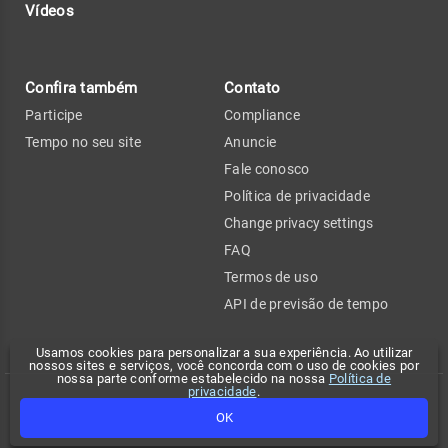
Vídeos
Confira também
Contato
Participe
Compliance
Tempo no seu site
Anuncie
Fale conosco
Política de privacidade
Change privacy settings
FAQ
Termos de uso
API de previsão de tempo
Usamos cookies para personalizar a sua experiência. Ao utilizar
nossos sites e serviços, você concorda com o uso de cookies por
nossa parte conforme estabelecido na nossa
Política de
privacidade
.
Copyright 2026 - Climatempo. Todos os direitos reservados.
OK