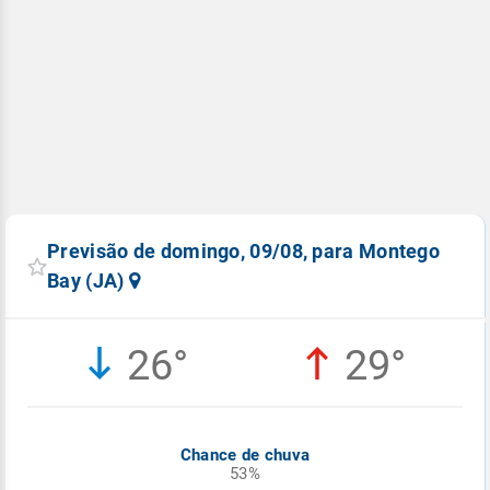
Previsão de domingo, 09/08, para Montego
Bay (JA)
26°
29°
Chance de chuva
53%