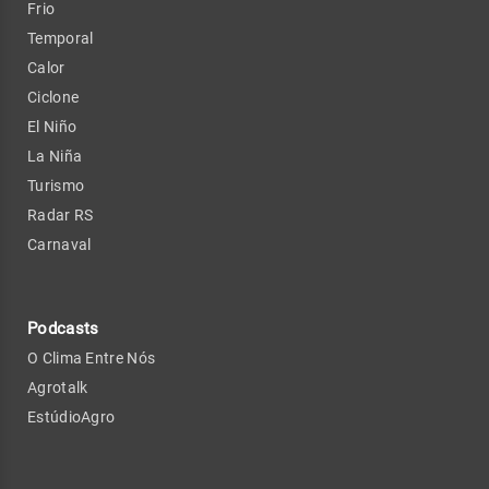
Frio
Temporal
Calor
Ciclone
El Niño
La Niña
Turismo
Radar RS
Carnaval
Podcasts
O Clima Entre Nós
Agrotalk
EstúdioAgro