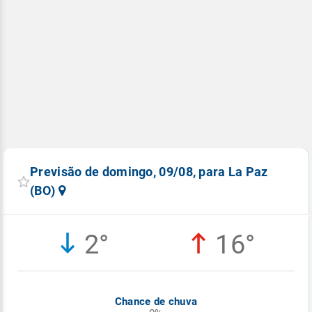
Previsão de domingo, 09/08, para La Paz
(BO)
2°
16°
Chance de chuva