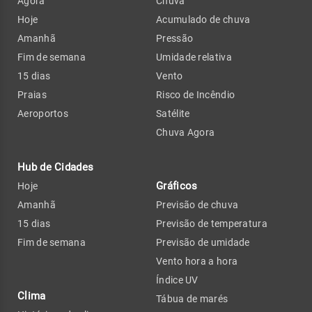
Agora
Chuva
Hoje
Acumulado de chuva
Amanhã
Pressão
Fim de semana
Umidade relativa
15 dias
Vento
Praias
Risco de Incêndio
Aeroportos
Satélite
Chuva Agora
Hub de Cidades
Gráficos
Hoje
Amanhã
Previsão de chuva
15 dias
Previsão de temperatura
Fim de semana
Previsão de umidade
Vento hora a hora
Índice UV
Clima
Tábua de marés