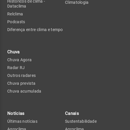
Históricos de clima -
Climatologia
Dataclima
Relclima
Podcasts
Diferença entre clima e tempo
Chuva
Chuva Agora
Radar RJ
Outros radares
Chuva prevista
Chuva acumulada
Notícias
Canais
Últimas notícias
Sustentabilidade
Agroclima
Agroclima