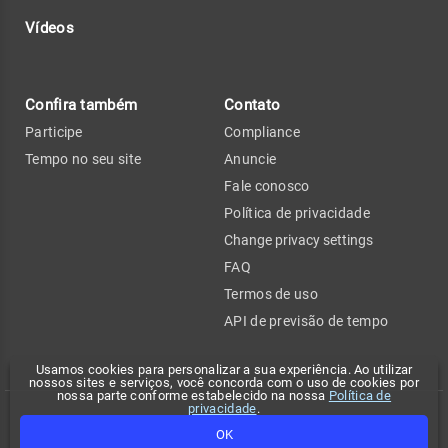
Vídeos
Confira também
Contato
Participe
Compliance
Tempo no seu site
Anuncie
Fale conosco
Política de privacidade
Change privacy settings
FAQ
Termos de uso
API de previsão de tempo
Usamos cookies para personalizar a sua experiência. Ao utilizar
nossos sites e serviços, você concorda com o uso de cookies por
nossa parte conforme estabelecido na nossa
Política de
privacidade
.
Copyright 2026 - Climatempo. Todos os direitos reservados.
OK