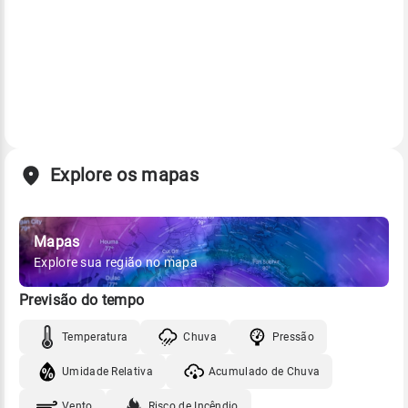
Explore os mapas
Mapas
Explore sua região no mapa
Previsão do tempo
Temperatura
Chuva
Pressão
Umidade Relativa
Acumulado de Chuva
Vento
Risco de Incêndio