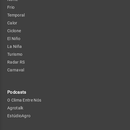
Frio
Temporal
Calor
Ciclone
El Niño
La Niña
Turismo
Radar RS
Carnaval
Podcasts
O Clima Entre Nós
Agrotalk
EstúdioAgro