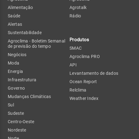
Alimentação
Agrotalk
Saúde
Rádio
Alertas
Sustentabilidade
Produtos
Agroclima - Boletim Semanal
de previsão do tempo
SMAC
Negócios
Agroclima PRO
Moda
API
Energia
Levantamento de dados
Infraestrutura
Ocean Report
Governo
Relclima
Mudanças Climáticas
Weather Index
Sul
Sudeste
Centro-Oeste
Nordeste
Norte