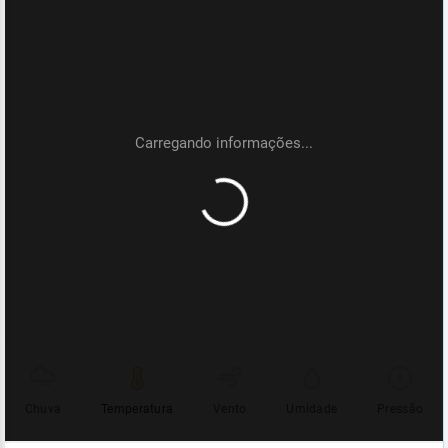
Chuva
Temperatura
Vento
Umidade
Pressão