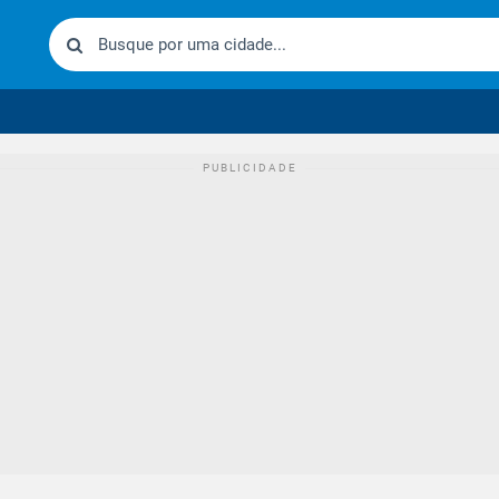
urídico brasileiro