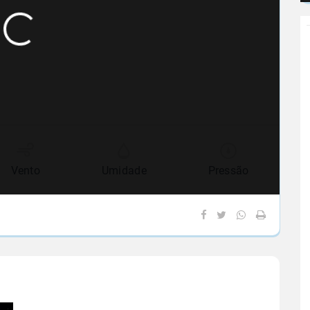
Vento
Umidade
Pressão