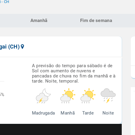
 - CH
Amanhã
Fim de semana
gai (CH)
A previsão do tempo para sábado é de
Sol com aumento de nuvens e
pancadas de chuva no fim da manhã e à
tarde. Noite, temporal.
5%
Madrugada
Manhã
Tarde
Noite