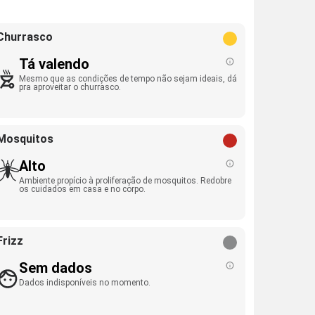
Churrasco
Tá valendo
Mesmo que as condições de tempo não sejam ideais, dá
pra aproveitar o churrasco.
Mosquitos
Alto
Ambiente propício à proliferação de mosquitos. Redobre
os cuidados em casa e no corpo.
Frizz
Sem dados
Dados indisponíveis no momento.