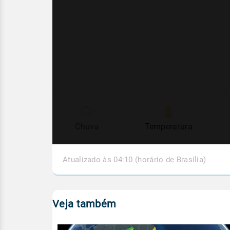
Chuva
Temperatura
Atualizado às 04:10 (horário de Brasília)
Veja também