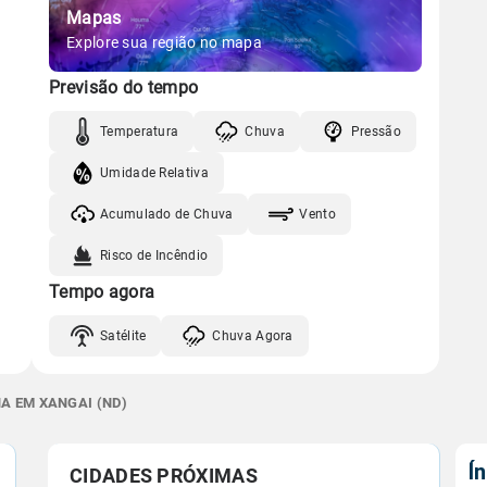
Mapas
Explore sua região no mapa
Previsão do tempo
Temperatura
Chuva
Pressão
Umidade Relativa
Acumulado de Chuva
Vento
Risco de Incêndio
Tempo agora
Satélite
Chuva Agora
A EM XANGAI (ND)
Í
CIDADES PRÓXIMAS