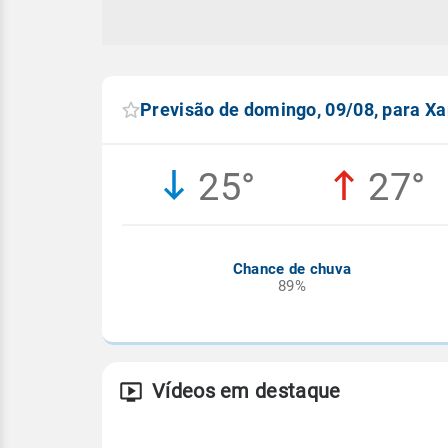
Previsão de domingo, 09/08, para X
25°
27°
Chance de chuva
89%
Vídeos em destaque