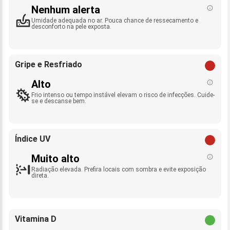
Nenhum alerta
Umidade adequada no ar. Pouca chance de ressecamento e
desconforto na pele exposta.
Gripe e Resfriado
Alto
Frio intenso ou tempo instável elevam o risco de infecções. Cuide-
se e descanse bem.
Índice UV
Muito alto
Radiação elevada. Prefira locais com sombra e evite exposição
direta.
Vitamina D