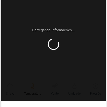
Chuva
Temperatura
Vento
Umidade
Pressão