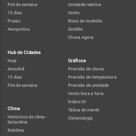
Fim de semana
Umidade relativa
15 dias
Vento
Praias
Risco de Incêndio
Aeroportos
Satélite
Chuva Agora
Hub de Cidades
Gráficos
Hoje
Amanhã
Previsão de chuva
15 dias
Previsão de temperatura
Fim de semana
Previsão de umidade
Vento hora a hora
Índice UV
Clima
Tábua de marés
Históricos de clima -
Climatologia
Dataclima
Relclima