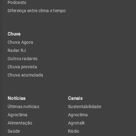
Podcasts
Diferença entre clima e tempo
Chuva
Chuva Agora
Radar RJ
Outros radares
Chuva prevista
Chuva acumulada
Notícias
Canais
Últimas notícias
Sustentabilidade
Agroclima
Agroclima
Alimentação
Agrotalk
Saúde
Rádio