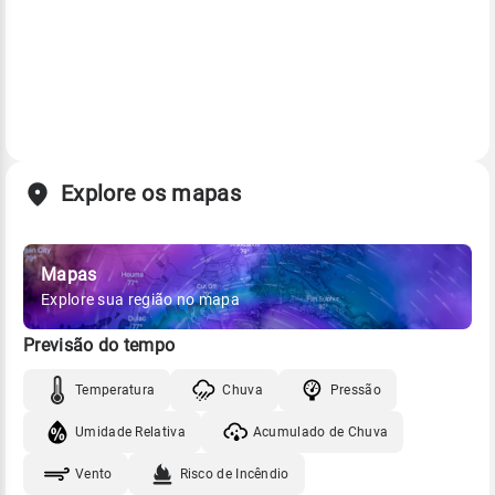
Explore os mapas
Mapas
Explore sua região no mapa
Previsão do tempo
Temperatura
Chuva
Pressão
Umidade Relativa
Acumulado de Chuva
Vento
Risco de Incêndio