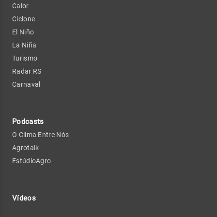
Calor
Ciclone
El Niño
La Niña
Turismo
Radar RS
Carnaval
Podcasts
O Clima Entre Nós
Agrotalk
EstúdioAgro
Vídeos