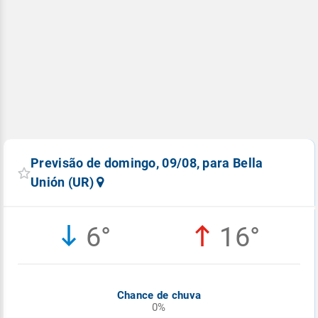
Previsão de domingo, 09/08, para Bella
Unión (UR)
6°
16°
Chance de chuva
0%