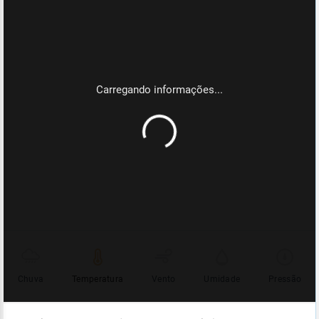
Chuva
Temperatura
Vento
Umidade
Pressão