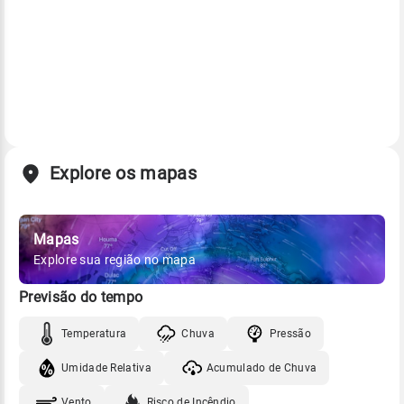
Explore os mapas
Mapas
Explore sua região no mapa
Previsão do tempo
Temperatura
Chuva
Pressão
Umidade Relativa
Acumulado de Chuva
Vento
Risco de Incêndio