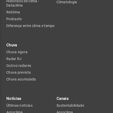
Históricos de clima -
Climatologia
Dataclima
Relclima
Podcasts
Diferença entre clima e tempo
Chuva
Chuva Agora
Radar RJ
Outros radares
Chuva prevista
Chuva acumulada
Notícias
Canais
Últimas notícias
Sustentabilidade
Agroclima
Agroclima