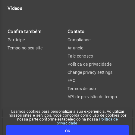
Vídeos
Confira também
Contato
Participe
Compliance
Tempo no seu site
Anuncie
Fale conosco
Política de privacidade
Change privacy settings
FAQ
Termos de uso
API de previsão de tempo
Usamos cookies para personalizar a sua experiência. Ao utilizar
nossos sites e serviços, você concorda com o uso de cookies por
nossa parte conforme estabelecido na nossa
Política de
privacidade
.
Copyright 2026 - Climatempo. Todos os direitos reservados.
OK