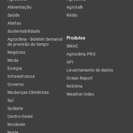
Alimentação
Agrotalk
Saúde
Rádio
Alertas
Sustentabilidade
Produtos
Agroclima - Boletim Semanal
de previsão do tempo
SMAC
Negócios
Agroclima PRO
Moda
API
Energia
Levantamento de dados
Infraestrutura
Ocean Report
Governo
Relclima
Mudanças Climáticas
Weather Index
Sul
Sudeste
Centro-Oeste
Nordeste
Norte