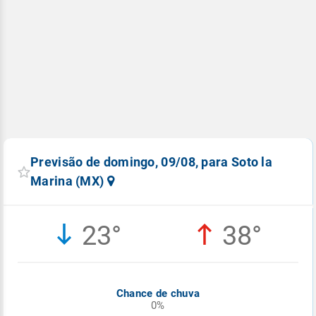
Previsão de domingo, 09/08, para Soto la
Marina (MX)
23°
38°
Chance de chuva
0%