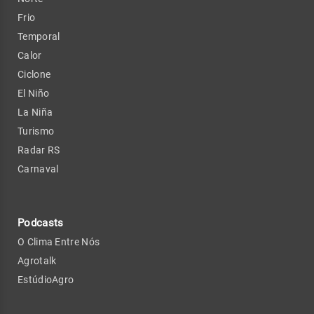
Frio
Temporal
Calor
Ciclone
El Niño
La Niña
Turismo
Radar RS
Carnaval
Podcasts
O Clima Entre Nós
Agrotalk
EstúdioAgro