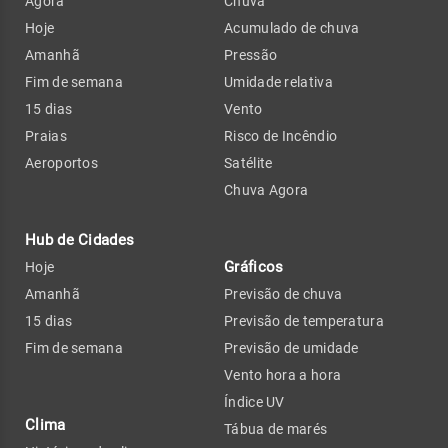
Agora
Chuva
Hoje
Acumulado de chuva
Amanhã
Pressão
Fim de semana
Umidade relativa
15 dias
Vento
Praias
Risco de Incêndio
Aeroportos
Satélite
Chuva Agora
Hub de Cidades
Gráficos
Hoje
Amanhã
Previsão de chuva
15 dias
Previsão de temperatura
Fim de semana
Previsão de umidade
Vento hora a hora
Índice UV
Clima
Tábua de marés