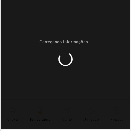
Chuva
Temperatura
Vento
Umidade
Pressão