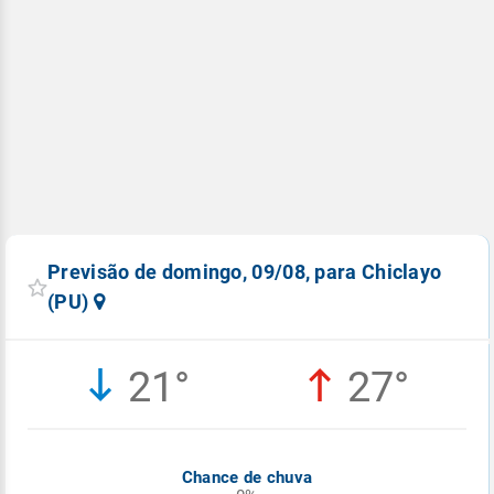
Previsão de domingo, 09/08, para Chiclayo
(PU)
21°
27°
Chance de chuva