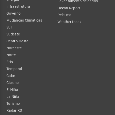
Levantamento de dados
Infraestrutura
Ocean Report
Governo
Relclima
Mudanças Climáticas
Weather Index
Sul
Sudeste
Centro-Oeste
Nordeste
Norte
Frio
Temporal
Calor
Ciclone
El Niño
La Niña
Turismo
Radar RS