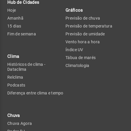
Hub de Cidades
Gráficos
Hoje
Amanhã
Previsão de chuva
15 dias
Previsão de temperatura
Fim de semana
Previsão de umidade
Vento hora a hora
Índice UV
Clima
Tábua de marés
Históricos de clima -
Climatologia
Dataclima
Relclima
Podcasts
Diferença entre clima e tempo
Chuva
Chuva Agora