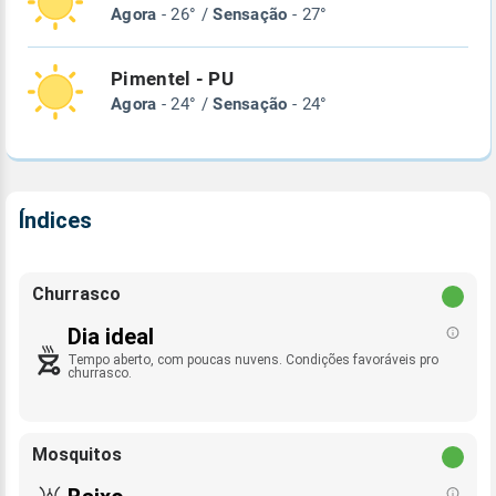
Agora
- 26° /
Sensação
- 27°
Pimentel - PU
Agora
- 24° /
Sensação
- 24°
Índices
Churrasco
Dia ideal
Tempo aberto, com poucas nuvens. Condições favoráveis pro
churrasco.
Mosquitos