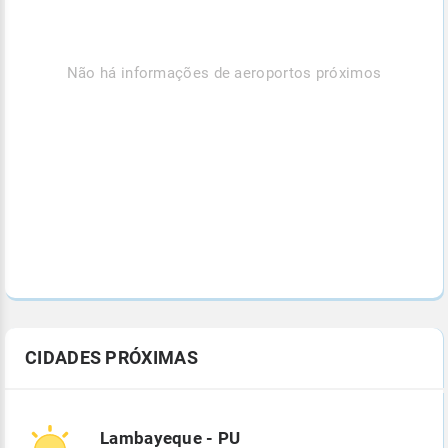
Não há informações de aeroportos próximos
CIDADES PRÓXIMAS
Lambayeque - PU