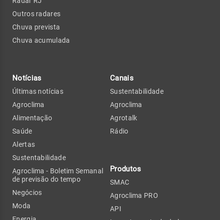
Radar RJ
Outros radares
Chuva prevista
Chuva acumulada
Notícias
Canais
Últimas notícias
Sustentabilidade
Agroclima
Agroclima
Alimentação
Agrotalk
Saúde
Rádio
Alertas
Sustentabilidade
Produtos
Agroclima - Boletim Semanal
de previsão do tempo
SMAC
Negócios
Agroclima PRO
Moda
API
Energia