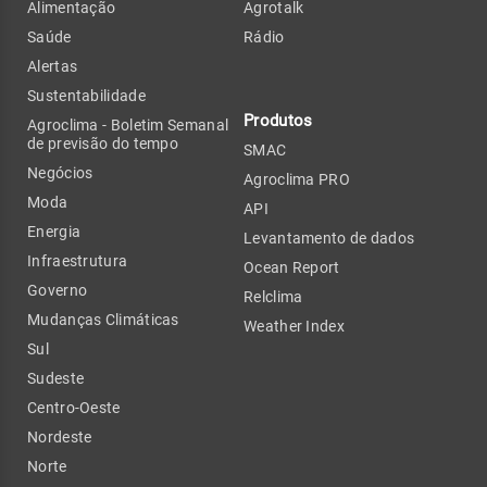
Alimentação
Agrotalk
Saúde
Rádio
Alertas
Sustentabilidade
Produtos
Agroclima - Boletim Semanal
de previsão do tempo
SMAC
Negócios
Agroclima PRO
Moda
API
Energia
Levantamento de dados
Infraestrutura
Ocean Report
Governo
Relclima
Mudanças Climáticas
Weather Index
Sul
Sudeste
Centro-Oeste
Nordeste
Norte