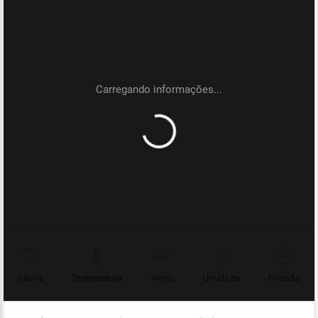
Chuva
Temperatura
Vento
Umidade
Pressão