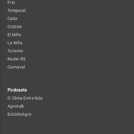
Frio
Temporal
Calor
Ciclone
El Niño
La Niña
Turismo
Radar RS
Carnaval
Podcasts
O Clima Entre Nós
Agrotalk
EstúdioAgro