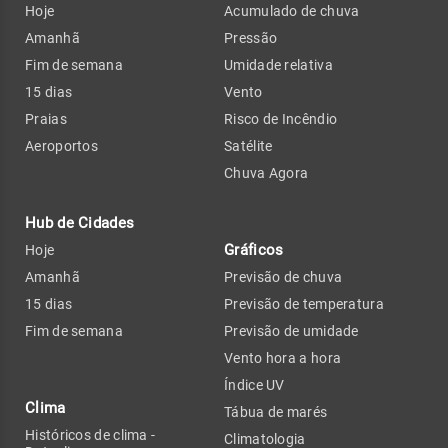
Hoje
Acumulado de chuva
Amanhã
Pressão
Fim de semana
Umidade relativa
15 dias
Vento
Praias
Risco de Incêndio
Aeroportos
Satélite
Chuva Agora
Hub de Cidades
Gráficos
Hoje
Amanhã
Previsão de chuva
15 dias
Previsão de temperatura
Fim de semana
Previsão de umidade
Vento hora a hora
Índice UV
Clima
Tábua de marés
Históricos de clima -
Climatologia