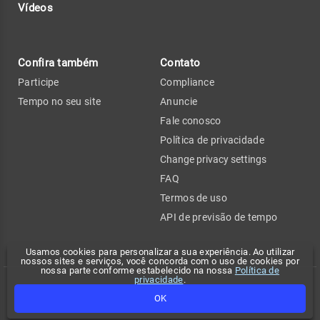
Vídeos
Confira também
Contato
Participe
Compliance
Tempo no seu site
Anuncie
Fale conosco
Política de privacidade
Change privacy settings
FAQ
Termos de uso
API de previsão de tempo
Usamos cookies para personalizar a sua experiência. Ao utilizar
nossos sites e serviços, você concorda com o uso de cookies por
nossa parte conforme estabelecido na nossa
Política de
privacidade
.
Copyright 2026 - Climatempo. Todos os direitos reservados.
OK