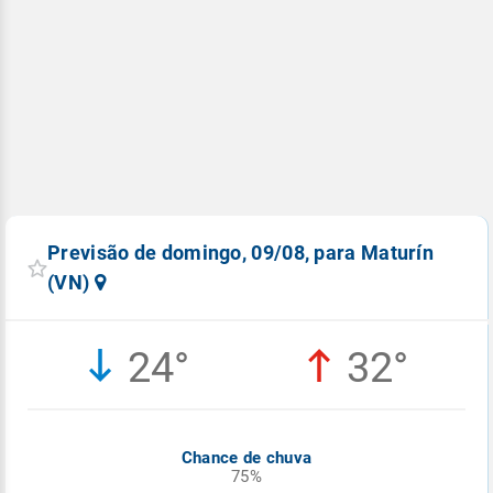
Previsão de domingo, 09/08, para Maturín
(VN)
24°
32°
Chance de chuva
75%