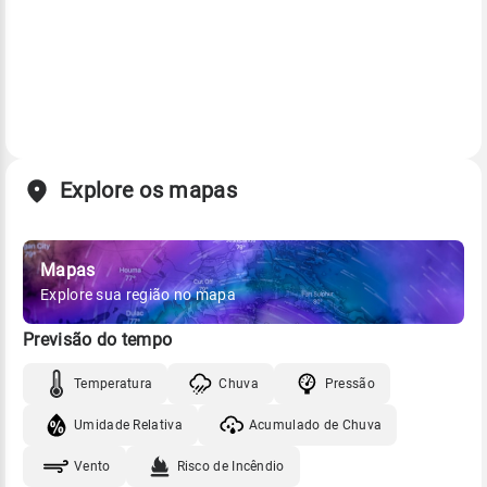
Explore os mapas
Mapas
Explore sua região no mapa
Previsão do tempo
Temperatura
Chuva
Pressão
Umidade Relativa
Acumulado de Chuva
Vento
Risco de Incêndio