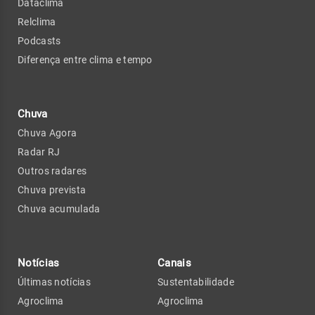
Dataclima
Relclima
Podcasts
Diferença entre clima e tempo
Chuva
Chuva Agora
Radar RJ
Outros radares
Chuva prevista
Chuva acumulada
Notícias
Canais
Últimas notícias
Sustentabilidade
Agroclima
Agroclima