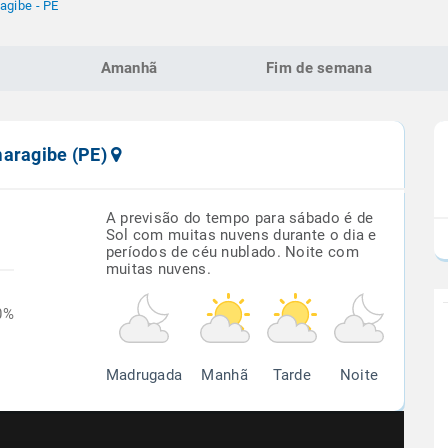
agibe - PE
Amanhã
Fim de semana
maragibe (PE)
A previsão do tempo para sábado é de
Sol com muitas nuvens durante o dia e
períodos de céu nublado. Noite com
muitas nuvens.
0%
Madrugada
Manhã
Tarde
Noite