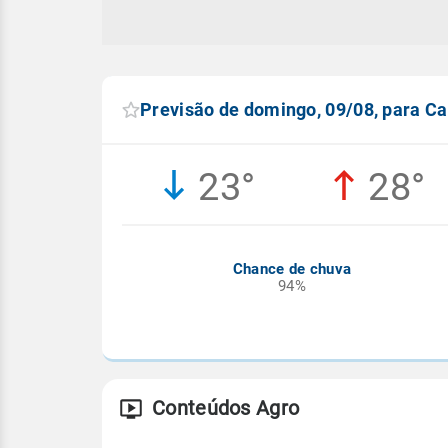
Previsão de domingo, 09/08, para C
23°
28°
Chance de chuva
94%
Conteúdos Agro