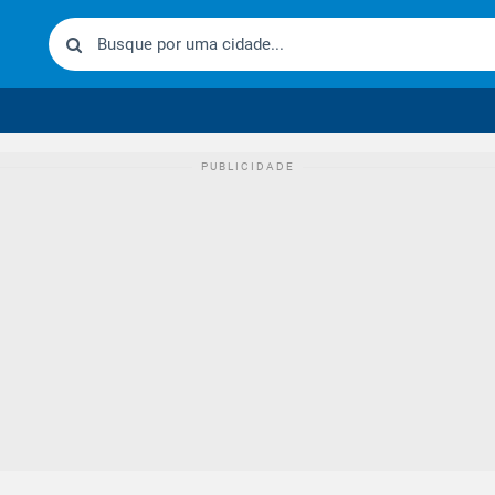
urídico brasileiro