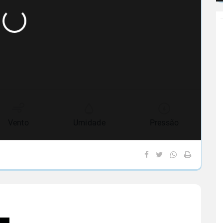
Vento
Umidade
Pressão