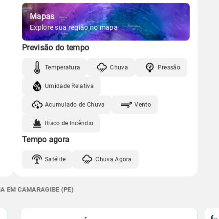
Mapas
Explore sua região no mapa
Previsão do tempo
Temperatura
Chuva
Pressão
Umidade Relativa
Acumulado de Chuva
Vento
Risco de Incêndio
Tempo agora
Satélite
Chuva Agora
NA EM CAMARAGIBE (PE)