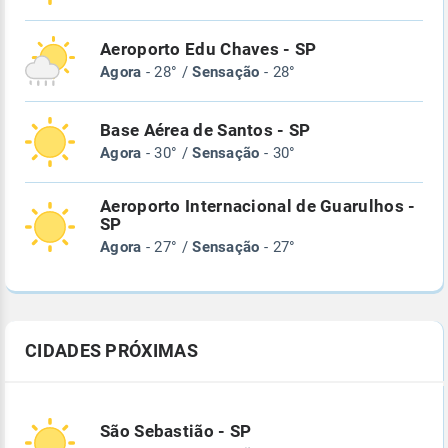
Aeroporto Edu Chaves - SP
Agora
- 28° /
Sensação
- 28°
Base Aérea de Santos - SP
Agora
- 30° /
Sensação
- 30°
Aeroporto Internacional de Guarulhos -
SP
Agora
- 27° /
Sensação
- 27°
CIDADES PRÓXIMAS
São Sebastião - SP