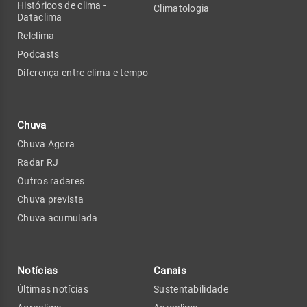
Históricos de clima -
Climatologia
Dataclima
Relclima
Podcasts
Diferença entre clima e tempo
Chuva
Chuva Agora
Radar RJ
Outros radares
Chuva prevista
Chuva acumulada
Notícias
Canais
Últimas notícias
Sustentabilidade