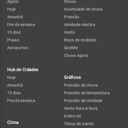
Agora
Chuva
Hoje
Acumulado de chuva
Amanhã
Pressão
Fim de semana
Umidade relativa
15 dias
Vento
Praias
Risco de Incêndio
Aeroportos
Satélite
Chuva Agora
Hub de Cidades
Gráficos
Hoje
Amanhã
Previsão de chuva
15 dias
Previsão de temperatura
Fim de semana
Previsão de umidade
Vento hora a hora
Índice UV
Clima
Tábua de marés