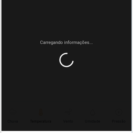
Chuva
Temperatura
Vento
Umidade
Pressão