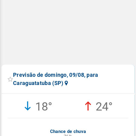
Previsão de domingo, 09/08, para
Caraguatatuba (SP)
18°
24°
Chance de chuva