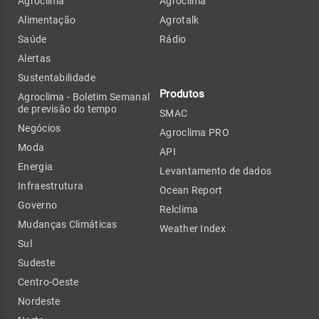
Agroclima
Agroclima
Alimentação
Agrotalk
Saúde
Rádio
Alertas
Sustentabilidade
Produtos
Agroclima - Boletim Semanal
de previsão do tempo
SMAC
Negócios
Agroclima PRO
Moda
API
Energia
Levantamento de dados
Infraestrutura
Ocean Report
Governo
Relclima
Mudanças Climáticas
Weather Index
Sul
Sudeste
Centro-Oeste
Nordeste