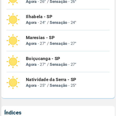
Agora
- 26° /
Sensação
- 26°
Ilhabela - SP
Agora
- 24° /
Sensação
- 24°
Maresias - SP
Agora
- 27° /
Sensação
- 27°
Boiçucanga - SP
Agora
- 27° /
Sensação
- 27°
Natividade da Serra - SP
Agora
- 25° /
Sensação
- 25°
Índices