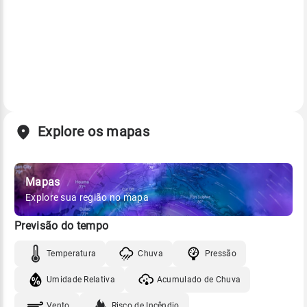
Explore os mapas
Mapas
Explore sua região no mapa
Previsão do tempo
Temperatura
Chuva
Pressão
Umidade Relativa
Acumulado de Chuva
Vento
Risco de Incêndio