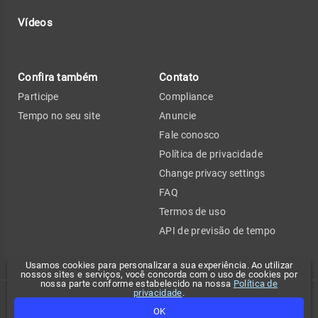
Vídeos
Confira também
Contato
Participe
Compliance
Tempo no seu site
Anuncie
Fale conosco
Política de privacidade
Change privacy settings
FAQ
Termos de uso
API de previsão de tempo
Usamos cookies para personalizar a sua experiência. Ao utilizar
nossos sites e serviços, você concorda com o uso de cookies por
nossa parte conforme estabelecido na nossa
Política de
privacidade
.
Copyright 2026 - Climatempo. Todos os direitos reservados.
OK