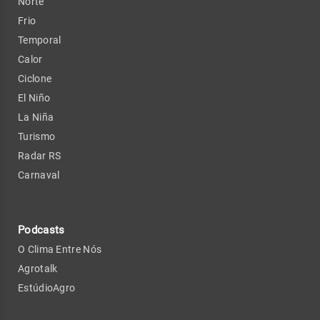
Norte
Frio
Temporal
Calor
Ciclone
El Niño
La Niña
Turismo
Radar RS
Carnaval
Podcasts
O Clima Entre Nós
Agrotalk
EstúdioAgro